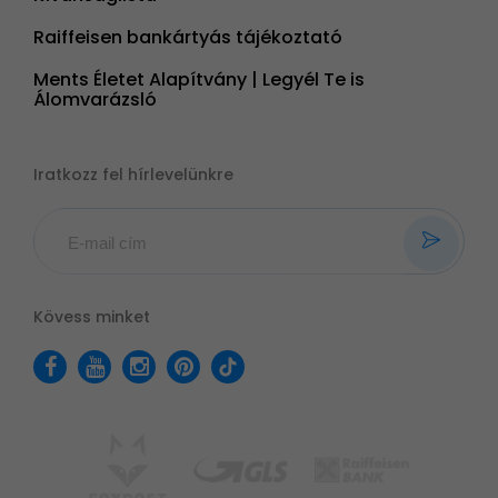
Raiffeisen bankártyás tájékoztató
Ments Életet Alapítvány | Legyél Te is
Álomvarázsló
Iratkozz fel hírlevelünkre
Kövess minket