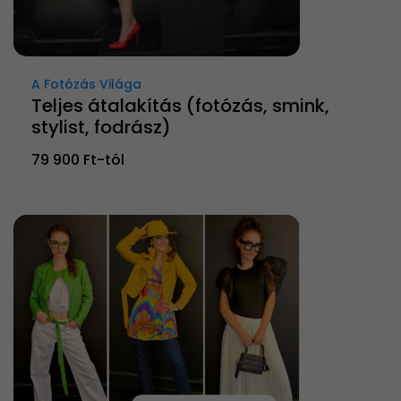
A Fotózás Világa
Teljes átalakítás (fotózás, smink,
stylist, fodrász)
79 900 Ft-tól