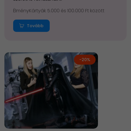
ÉlményKártyák 5.000 és 100.000 Ft között
Tovább
-20%