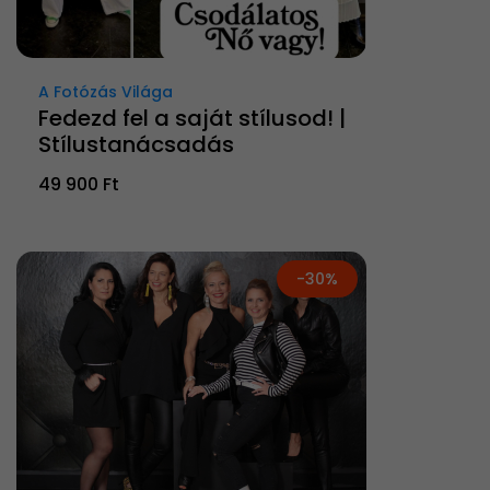
A Fotózás Világa
Fedezd fel a saját stílusod! |
Stílustanácsadás
49 900 Ft
-30%