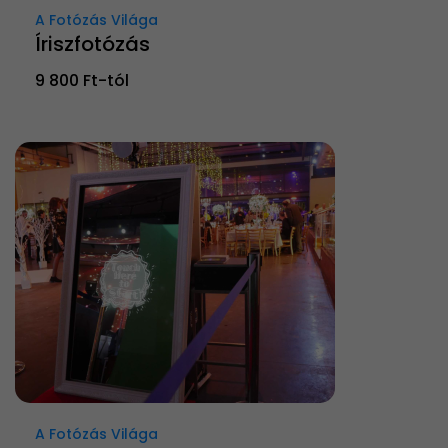
A Fotózás Világa
Íriszfotózás
9 800 Ft-tól
A Fotózás Világa