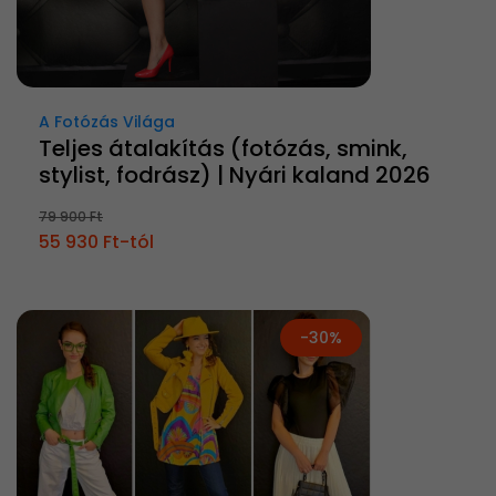
A Fotózás Világa
Teljes átalakítás (fotózás, smink,
stylist, fodrász) | Nyári kaland 2026
79 900 Ft
55 930 Ft-tól
-30%