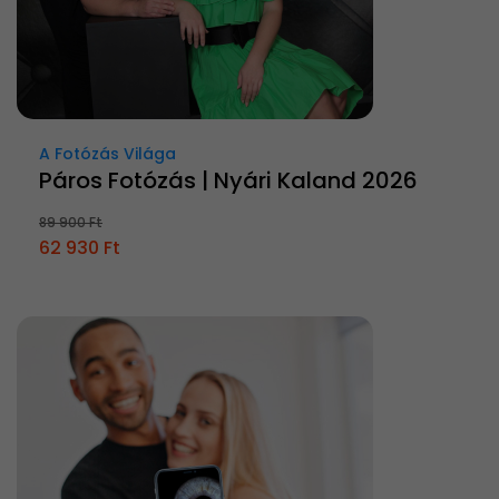
A Fotózás Világa
Páros Fotózás | Nyári Kaland 2026
89 900 Ft
62 930 Ft