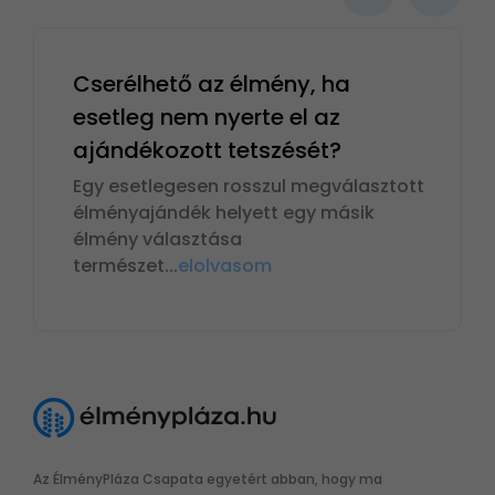
Cserélhető az élmény, ha
esetleg nem nyerte el az
ajándékozott tetszését?
Egy esetlegesen rosszul megválasztott
élményajándék helyett egy másik
élmény választása
természet
...
elolvasom
Az ÉlményPláza Csapata egyetért abban, hogy ma