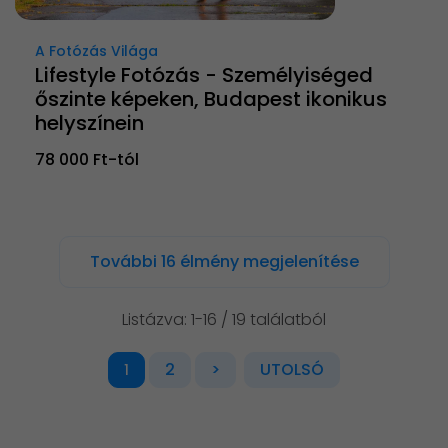
A Fotózás Világa
Lifestyle Fotózás - Személyiséged
őszinte képeken, Budapest ikonikus
helyszínein
78 000 Ft-tól
További 16 élmény megjelenítése
Listázva: 1-16 / 19 találatból
2
>
UTOLSÓ
1