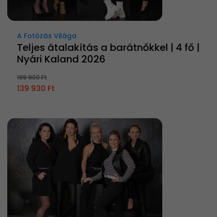
A Fotózás Világa
Teljes átalakítás a barátnőkkel | 4 fő |
Nyári Kaland 2026
199 900 Ft
139 930 Ft