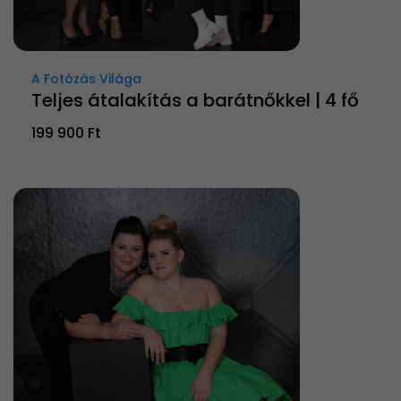
A Fotózás Világa
Teljes átalakítás a barátnőkkel | 4 fő
199 900 Ft