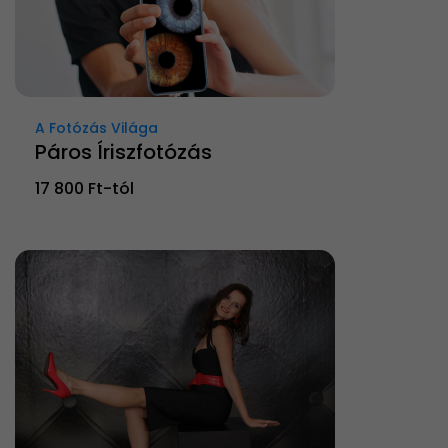
A Fotózás Világa
Páros Íriszfotózás
17 800 Ft-tól