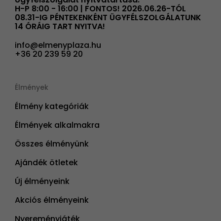
H-P 8:00 - 16:00 | FONTOS! 2026.06.26-TÓL
08.31-IG PÉNTEKENKÉNT ÜGYFÉLSZOLGÁLATUNK
14 ÓRÁIG TART NYITVA!
info@elmenyplaza.hu
+36 20 239 59 20
Élmények
Élmény kategóriák
Élmények alkalmakra
Összes élményünk
Ajándék ötletek
Új élményeink
Akciós élményeink
Nyereményjáték