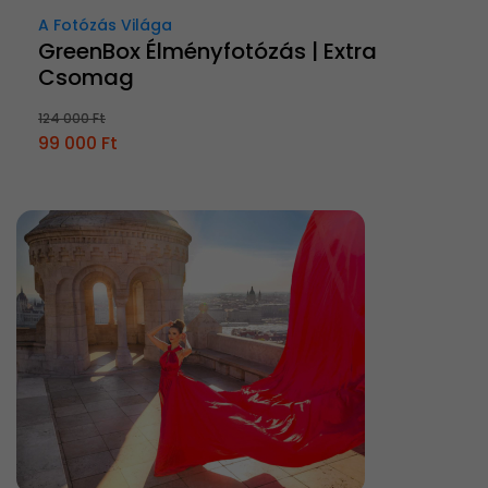
A Fotózás Világa
GreenBox Élményfotózás | Extra
Csomag
124 000 Ft
99 000 Ft