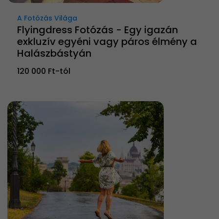
A Fotózás Világa
Flyingdress Fotózás - Egy igazán
exkluzív egyéni vagy páros élmény a
Halászbástyán
120 000 Ft-tól