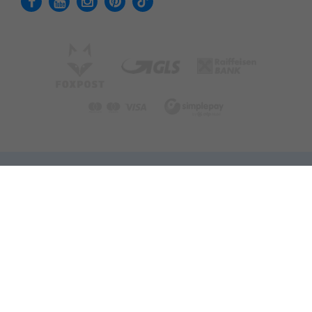
Adatvédelmi tájékoztató
Felhasználási feltételek
Cookie - Beállítások
Copyright © 2021 elmenyplaza.hu - Minden jog fenntartva