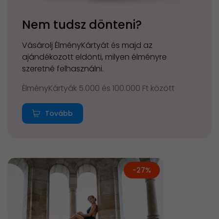
Nem tudsz dönteni?
Vásárolj ÉlményKártyát és majd az
ajándékozott eldönti, milyen élményre
szeretné felhasználni.
ÉlményKártyák 5.000 és 100.000 Ft között
Tovább
-27%