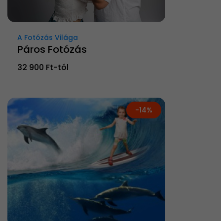
A Fotózás Világa
Páros Fotózás
32 900 Ft-tól
-14%