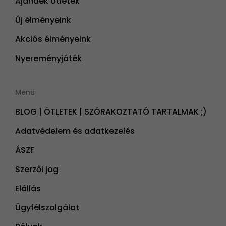
Ajándék ötletek
Új élményeink
Akciós élményeink
Nyereményjáték
Menü
BLOG | ÖTLETEK | SZÓRAKOZTATÓ TARTALMAK ;)
Adatvédelem és adatkezelés
ÁSZF
Szerzői jog
Elállás
Ügyfélszolgálat