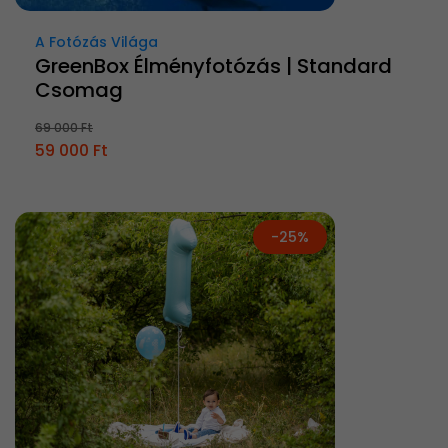
A Fotózás Világa
GreenBox Élményfotózás | Standard
Csomag
69 000 Ft
59 000 Ft
-25%