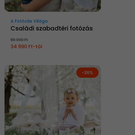
A Fotózás Világa
Családi szabadtéri fotózás
55 000 Ft
34 990 Ft-tól
-36%