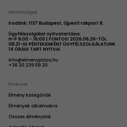
Elérhetőségek
Irodánk: 1137 Budapest, Újpesti rakpart 8.
Ügyfélszolgálat nyitvatartása:
H-P 8:00 - 16:00 | FONTOS! 2026.06.26-TÓL
08.31-IG PÉNTEKENKÉNT ÜGYFÉLSZOLGÁLATUNK
14 ÓRÁIG TART NYITVA!
info@elmenyplaza.hu
+36 20 239 59 20
Élmények
Élmény kategóriák
Élmények alkalmakra
Összes élményünk