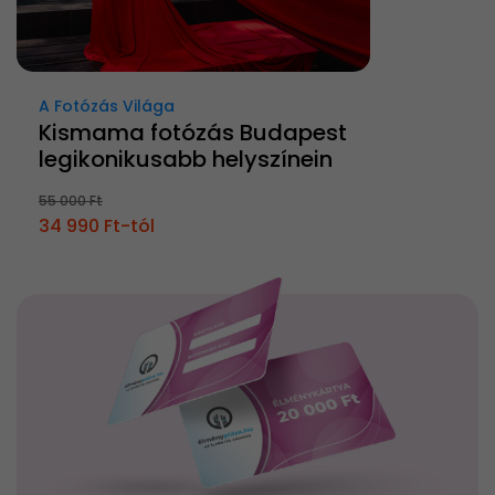
A Fotózás Világa
Kismama fotózás Budapest
legikonikusabb helyszínein
55 000 Ft
34 990 Ft-tól