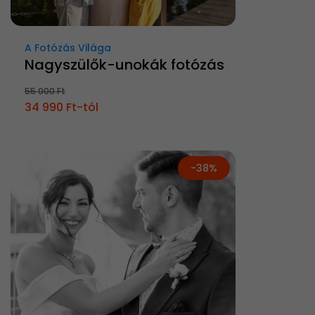
A Fotózás Világa
Nagyszülők-unokák fotózás
55 000 Ft
34 990 Ft-tól
-38%