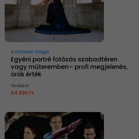
A Fotózás Világa
Egyéni portré fotózás szabadtéren
vagy műteremben– profi megjelenés,
örök érték
75 000 Ft
54 990 Ft