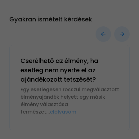
Gyakran ismételt kérdések
Cserélhető az élmény, ha
esetleg nem nyerte el az
ajándékozott tetszését?
Egy esetlegesen rosszul megválasztott
élményajándék helyett egy másik
élmény választása
természet
...
elolvasom