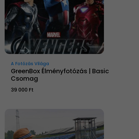
A Fotózás Világa
GreenBox Élményfotózás | Basic
Csomag
39 000 Ft