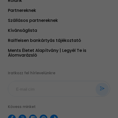
Rólunk
Partnereknek
Szállásos partnereknek
Kívánságlista
Raiffeisen bankártyás tájékoztató
Ments Életet Alapítvány | Legyél Te is
Álomvarázsló
Iratkozz fel hírlevelünkre
Kövess minket