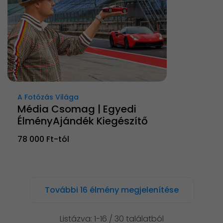
A Fotózás Világa
Média Csomag | Egyedi
ÉlményAjándék Kiegészítő
78 000 Ft-tól
További 16 élmény megjelenítése
Listázva: 1-16 / 30 találatból