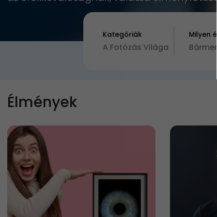
Kategóriák
Milyen 
A Fotózás Világa
Bármen
Élmények