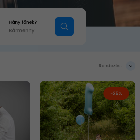
Hány főnek?
Bármennyi
Rendezés:
-25%