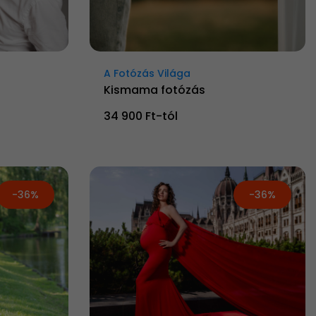
A Fotózás Világa
Kismama fotózás
34 900 Ft-tól
-36%
-36%