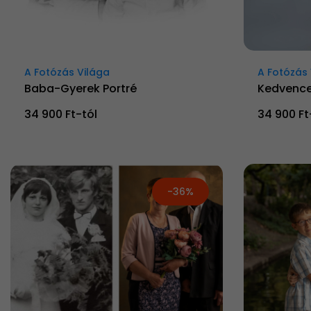
A Fotózás Világa
A Fotózás 
Baba-Gyerek Portré
Kedvence
34 900 Ft-tól
34 900 Ft
-36%