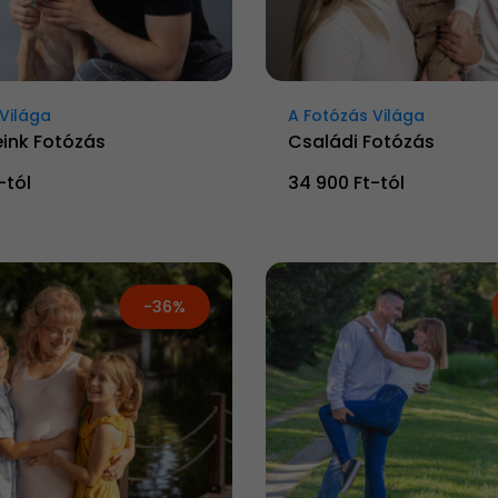
Világa
A Fotózás Világa
ink Fotózás
Családi Fotózás
-tól
34 900 Ft-tól
-36%