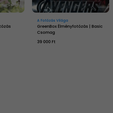
A Fotózás Világa
tózás
GreenBox Élményfotózás | Basic
Csomag
39 000 Ft