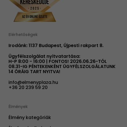
Elérhetőségek
Irodánk: 1137 Budapest, Újpesti rakpart 8.
Ügyfélszolgálat nyitvatartása:
H-P 8:00 - 16:00 | FONTOS! 2026.06.26-TÓL
08.31-IG PÉNTEKENKÉNT ÜGYFÉLSZOLGÁLATUNK
14 ÓRÁIG TART NYITVA!
info@elmenyplaza.hu
+36 20 239 59 20
Élmények
Élmény kategóriák