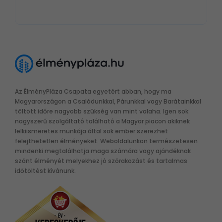
Az ÉlményPláza Csapata egyetért abban, hogy ma
Magyarországon a Családunkkal, Párunkkal vagy Barátainkkal
töltött időre nagyobb szükség van mint valaha. Igen sok
nagyszerű szolgáltató található a Magyar piacon akiknek
lelkiismeretes munkája által sok ember szerezhet
felejthetetlen élményeket. Weboldalunkon természetesen
mindenki megtalálhatja maga számára vagy ajándéknak
szánt élményét melyekhez jó szórakozást és tartalmas
időtöltést kívánunk.