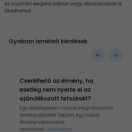
Az vouchert elegáns tokban vagy díszdobozban is
átadhatod.
Gyakran ismételt kérdések
Cserélhető az élmény, ha
esetleg nem nyerte el az
ajándékozott tetszését?
Egy esetlegesen rosszul megválasztott
élményajándék helyett egy másik
élmény választása
természet
...
elolvasom