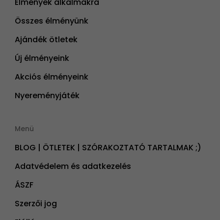
Élmények alkalmakra
Összes élményünk
Ajándék ötletek
Új élményeink
Akciós élményeink
Nyereményjáték
Menü
BLOG | ÖTLETEK | SZÓRAKOZTATÓ TARTALMAK ;)
Adatvédelem és adatkezelés
ÁSZF
Szerzői jog