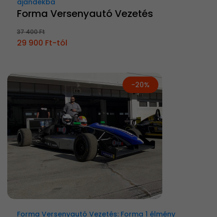
ajándékba
Forma Versenyautó Vezetés
37 400 Ft
29 900 Ft-tól
-20%
Forma Versenyautó Vezetés: Forma 1 élmény