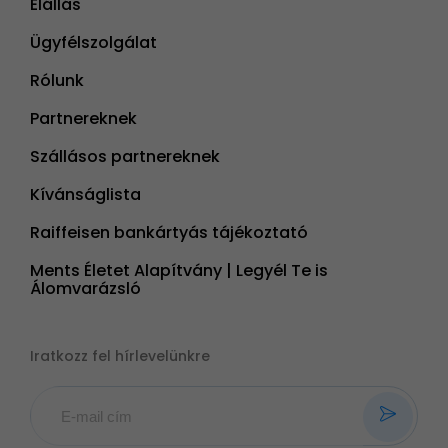
Elállás
Ügyfélszolgálat
Rólunk
Partnereknek
Szállásos partnereknek
Kívánságlista
Raiffeisen bankártyás tájékoztató
Ments Életet Alapítvány | Legyél Te is
Álomvarázsló
Iratkozz fel hírlevelünkre