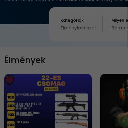
Kategóriák
Milyen 
Élménylövészet
Bármen
Élmények