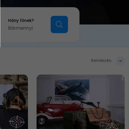
Hány főnek?
Bármennyi
Rendezés: