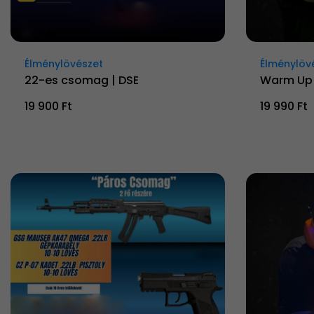
Élménylövészet
Élménylöv
22-es csomag | DSE
Warm Up 
19 900 Ft
19 990 Ft