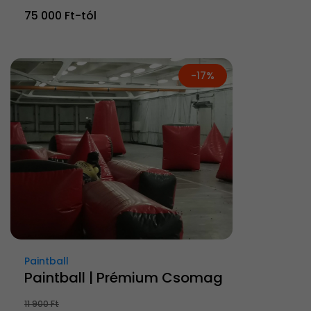
75 000 Ft-tól
-17%
Paintball
Paintball | Prémium Csomag
11 900 Ft