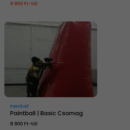
9 900 Ft-tól
Paintball
Paintball | Basic Csomag
8 900 Ft-tól