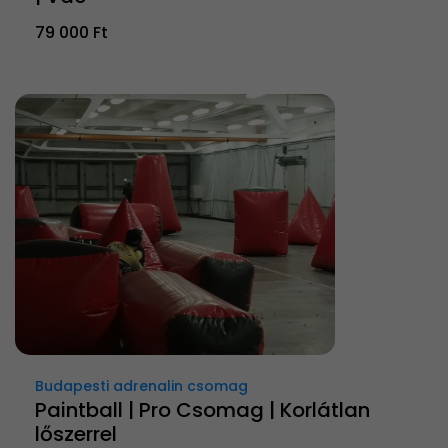
79 000 Ft
Budapesti adrenalin csomag
Paintball | Pro Csomag | Korlátlan
lőszerrel