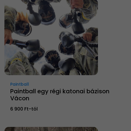
Paintball
Paintball egy régi katonai bázison
Vácon
6 900 Ft-tól