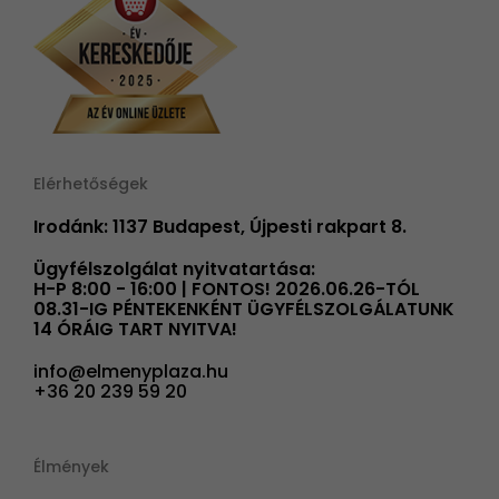
Elérhetőségek
Irodánk: 1137 Budapest, Újpesti rakpart 8.
Ügyfélszolgálat nyitvatartása:
H-P 8:00 - 16:00 | FONTOS! 2026.06.26-TÓL
08.31-IG PÉNTEKENKÉNT ÜGYFÉLSZOLGÁLATUNK
14 ÓRÁIG TART NYITVA!
info@elmenyplaza.hu
+36 20 239 59 20
Élmények