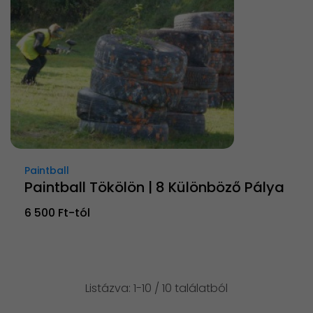
Paintball
Paintball Tökölön | 8 Különböző Pálya
6 500 Ft-tól
Listázva: 1-10 / 10 találatból