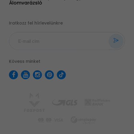
Álomvarázsló
Iratkozz fel hírlevelünkre
Kövess minket