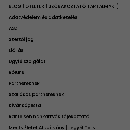
BLOG | ÖTLETEK | SZÓRAKOZTATÓ TARTALMAK ;)
Adatvédelem és adatkezelés
ÁSZF
Szerzői jog
Elállás
Ügyfélszolgálat
Rólunk
Partnereknek
Szállásos partnereknek
Kívánságlista
Raiffeisen bankártyás tájékoztató
Ments Életet Alapítvány | Legyél Te is