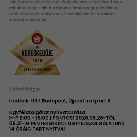
felejthetetlen élményeket. Weboldalunkon természetesen
mindenki megtalálhatja maga számára vagy ajándéknak
szánt élményét melyekhez jó szórakozást és tartalmas
időtöltést kívánunk.
Elérhetőségek
Irodánk: 1137 Budapest, Újpesti rakpart 8.
Ügyfélszolgálat nyitvatartása:
H-P 8:00 - 16:00 | FONTOS! 2026.06.26-TÓL
08.31-IG PÉNTEKENKÉNT ÜGYFÉLSZOLGÁLATUNK
14 ÓRÁIG TART NYITVA!