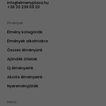
info@elmenyplaza.hu
+36 20 239 59 20
Élmények
Élmény kategóriák
Élmények alkalmakra
Összes élményünk
Ajándék ötletek
Új élményeink
Akciós élményeink
Nyereményjáték
Menü