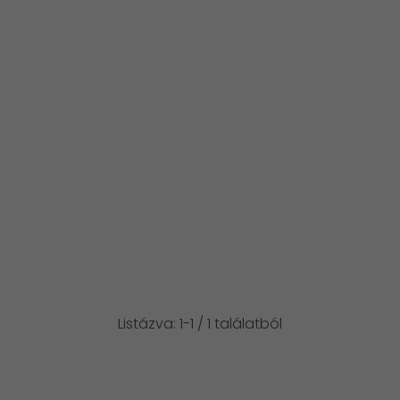
Listázva: 1-1 / 1 találatból