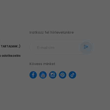
Iratkozz fel hírlevelünkre
|
TARTALMAK ;)
 adatkezelés
Kövess minket