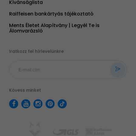
Kívánságlista
Raiffeisen bankártyás tájékoztató
Ments Életet Alapítvány | Legyél Te is
Álomvarázsló
Iratkozz fel hírlevelünkre
Kövess minket