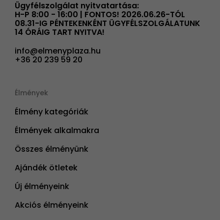
Ügyfélszolgálat nyitvatartása:
H-P 8:00 - 16:00 | FONTOS! 2026.06.26-TÓL
08.31-IG PÉNTEKENKÉNT ÜGYFÉLSZOLGÁLATUNK
14 ÓRÁIG TART NYITVA!
info@elmenyplaza.hu
+36 20 239 59 20
Élmények
Élmény kategóriák
Élmények alkalmakra
Összes élményünk
Ajándék ötletek
Új élményeink
Akciós élményeink