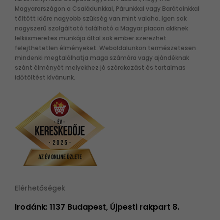
Magyarországon a Családunkkal, Párunkkal vagy Barátainkkal
töltött időre nagyobb szükség van mint valaha. Igen sok
nagyszerű szolgáltató található a Magyar piacon akiknek
lelkiismeretes munkája által sok ember szerezhet
felejthetetlen élményeket. Weboldalunkon természetesen
mindenki megtalálhatja maga számára vagy ajándéknak
szánt élményét melyekhez jó szórakozást és tartalmas
időtöltést kívánunk.
Elérhetőségek
Irodánk: 1137 Budapest, Újpesti rakpart 8.