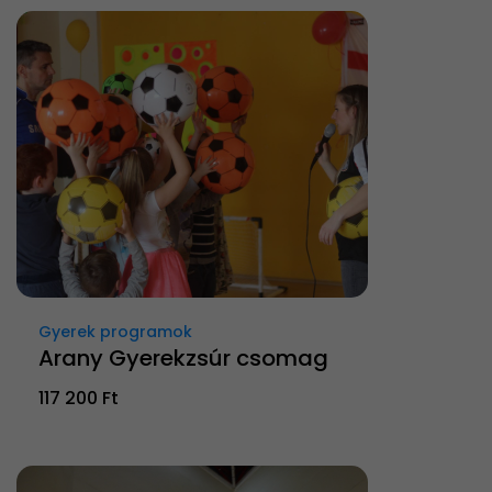
Gyerek programok
Arany Gyerekzsúr csomag
117 200 Ft