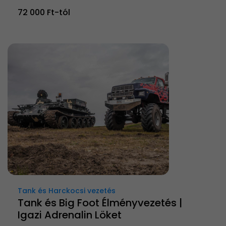
72 000 Ft-tól
Tank és Harckocsi vezetés
Tank és Big Foot Élményvezetés |
Igazi Adrenalin Löket