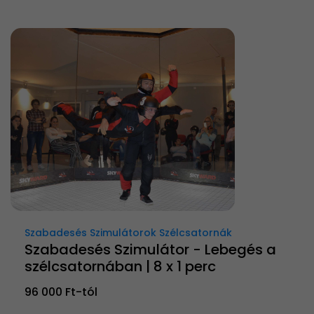
Szabadesés Szimulátorok Szélcsatornák
Szabadesés Szimulátor - Lebegés a
szélcsatornában | 8 x 1 perc
96 000 Ft-tól