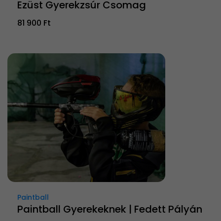
Ezüst Gyerekzsúr Csomag
81 900 Ft
Paintball
Paintball Gyerekeknek | Fedett Pályán