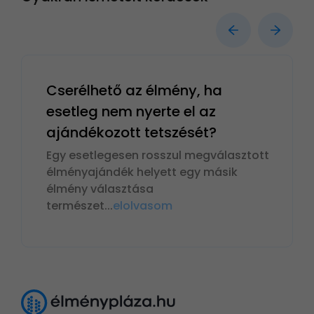
Cserélhető az élmény, ha
esetleg nem nyerte el az
ajándékozott tetszését?
Egy esetlegesen rosszul megválasztott
élményajándék helyett egy másik
élmény választása
természet
...
elolvasom