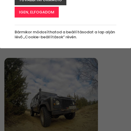
IGEN, ELFOGADOM
Élmények
Bármikor módosíthatod a beállításodat a lap alján
lévő „Cookie-beállítások” révén.
Rendezés: