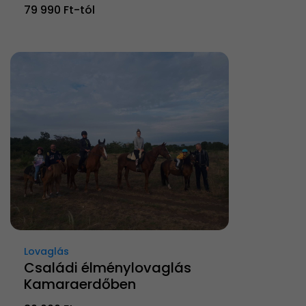
79 990 Ft-tól
Lovaglás
Családi élménylovaglás
Kamaraerdőben