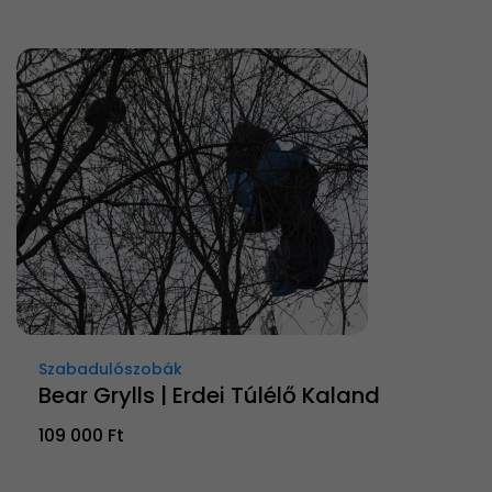
Szabadulószobák
Bear Grylls | Erdei Túlélő Kaland
109 000 Ft