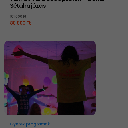
Sétahajózás
101 000 Ft
80 800 Ft
Gyerek programok