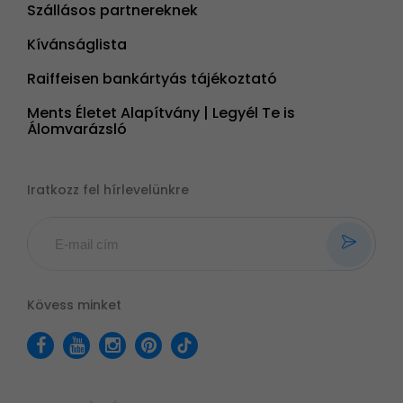
Szállásos partnereknek
Kívánságlista
Raiffeisen bankártyás tájékoztató
Ments Életet Alapítvány | Legyél Te is
Álomvarázsló
Iratkozz fel hírlevelünkre
Kövess minket