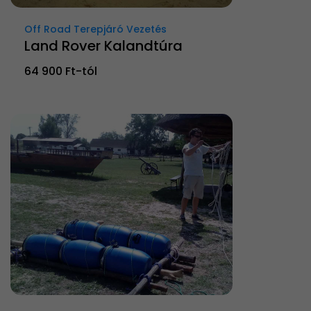
Off Road Terepjáró Vezetés
Land Rover Kalandtúra
64 900 Ft-tól