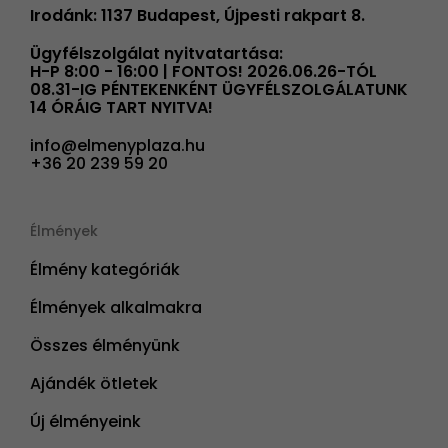
Irodánk: 1137 Budapest, Újpesti rakpart 8.
Ügyfélszolgálat nyitvatartása:
H-P 8:00 - 16:00 | FONTOS! 2026.06.26-TÓL
08.31-IG PÉNTEKENKÉNT ÜGYFÉLSZOLGÁLATUNK
14 ÓRÁIG TART NYITVA!
info@elmenyplaza.hu
+36 20 239 59 20
Élmények
Élmény kategóriák
Élmények alkalmakra
Összes élményünk
Ajándék ötletek
Új élményeink