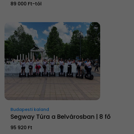
89 000 Ft-tól
Budapesti kaland
Segway Túra a Belvárosban | 8 fő
95 920 Ft