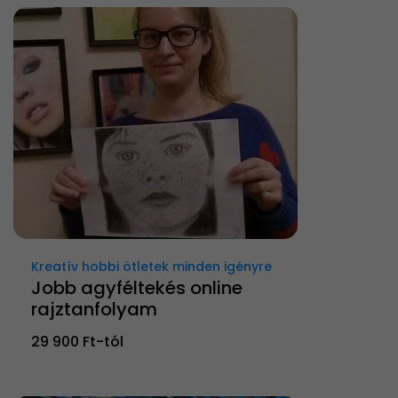
Kreatív hobbi ötletek minden igényre
Jobb agyféltekés online
rajztanfolyam
29 900 Ft-tól