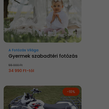
A Fotózás Világa
Gyermek szabadtéri fotózás
55 000 Ft
34 990 Ft-tól
-10%