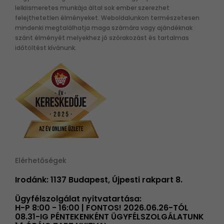
lelkiismeretes munkája által sok ember szerezhet
felejthetetlen élményeket. Weboldalunkon természetesen
mindenki megtalálhatja maga számára vagy ajándéknak
szánt élményét melyekhez jó szórakozást és tartalmas
időtöltést kívánunk.
Elérhetőségek
Irodánk: 1137 Budapest, Újpesti rakpart 8.
Ügyfélszolgálat nyitvatartása:
H-P 8:00 - 16:00 | FONTOS! 2026.06.26-TÓL
08.31-IG PÉNTEKENKÉNT ÜGYFÉLSZOLGÁLATUNK