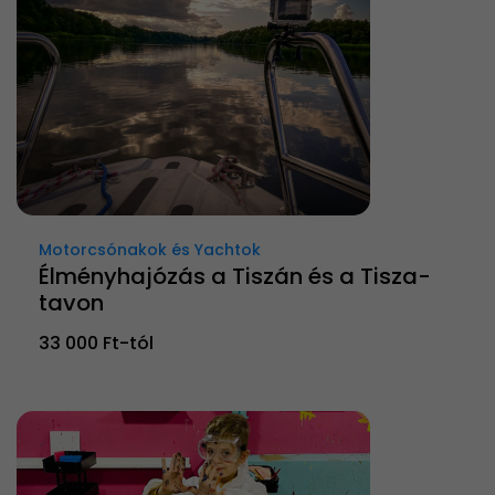
Motorcsónakok és Yachtok
Élményhajózás a Tiszán és a Tisza-
tavon
33 000 Ft-tól