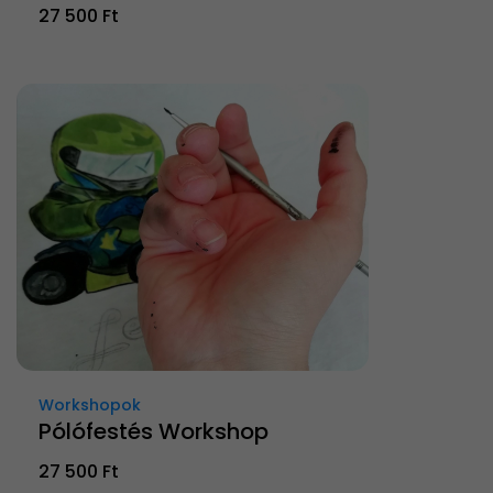
27 500 Ft
Workshopok
Pólófestés Workshop
27 500 Ft