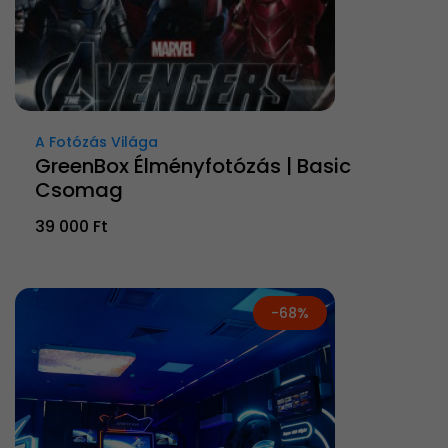
A Fotózás Világa
GreenBox Élményfotózás | Basic
Csomag
39 000 Ft
-68%