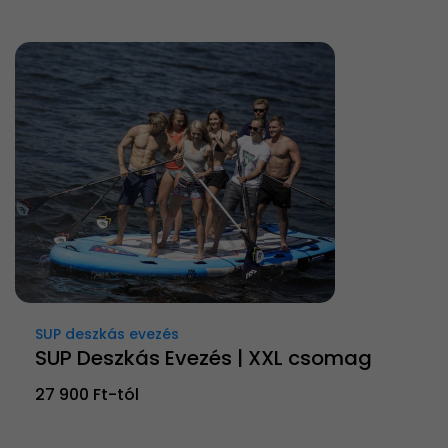
SUP deszkás evezés
SUP Deszkás Evezés | XXL csomag
27 900 Ft-tól