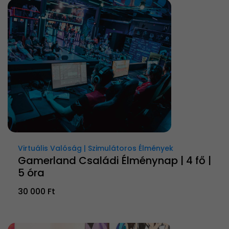
Virtuális Valóság | Szimulátoros Élmények
Gamerland Családi Élménynap | 4 fő |
5 óra
30 000 Ft