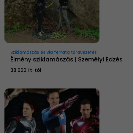
Sziklamászás és via ferrata túravezetés
Élmény sziklamászás | Személyi Edzés
38 000 Ft-tól