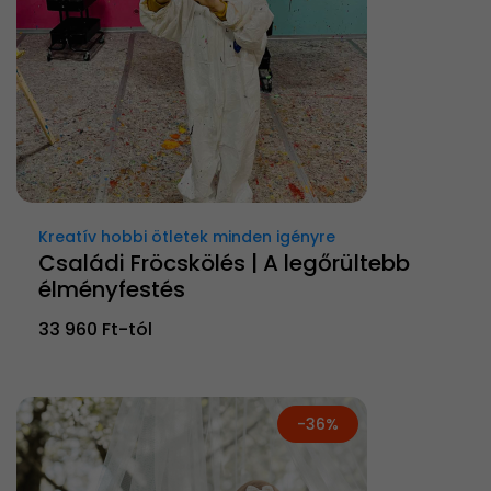
Kreatív hobbi ötletek minden igényre
Családi Fröcskölés | A legőrültebb
élményfestés
33 960 Ft-tól
-36%