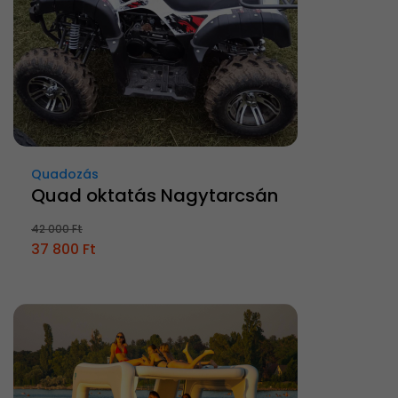
Quadozás
Quad oktatás Nagytarcsán
42 000 Ft
37 800 Ft