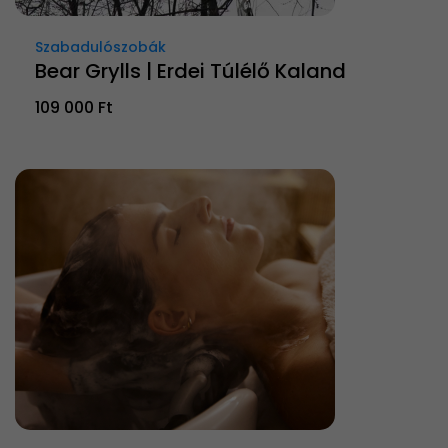
Szabadulószobák
Bear Grylls | Erdei Túlélő Kaland
109 000 Ft