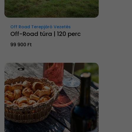
Off Road Terepjáró Vezetés
Off-Road túra | 120 perc
99 900 Ft