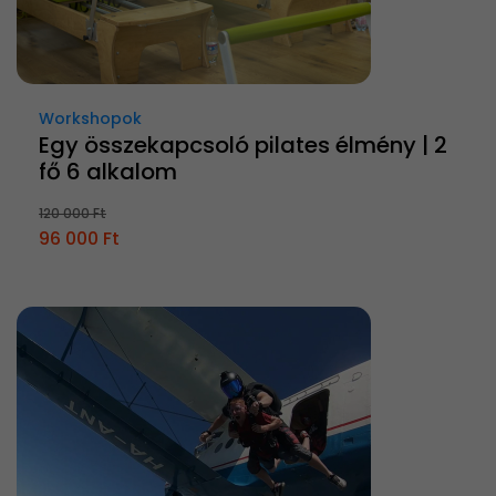
Workshopok
Egy összekapcsoló pilates élmény | 2
fő 6 alkalom
120 000 Ft
96 000 Ft