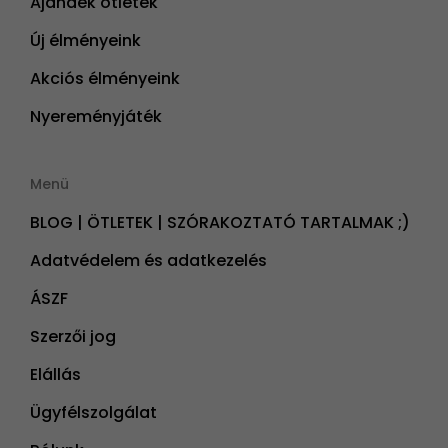
Ajándék ötletek
Új élményeink
Akciós élményeink
Nyereményjáték
Menü
BLOG | ÖTLETEK | SZÓRAKOZTATÓ TARTALMAK ;)
Adatvédelem és adatkezelés
ÁSZF
Szerzői jog
Elállás
Ügyfélszolgálat