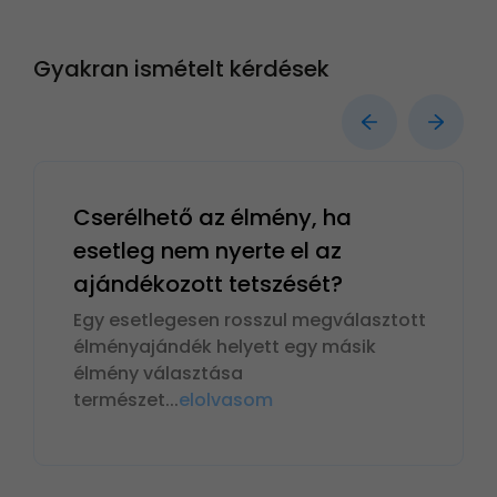
Gyakran ismételt kérdések
Cserélhető az élmény, ha
esetleg nem nyerte el az
ajándékozott tetszését?
Egy esetlegesen rosszul megválasztott
élményajándék helyett egy másik
élmény választása
természet
...
elolvasom