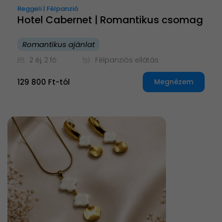
Reggeli | Félpanzió
Hotel Cabernet | Romantikus csomag
Romantikus ajánlat
2 éj, 2 fő
Félpanziós ellátás
129 800 Ft-tól
Megnézem