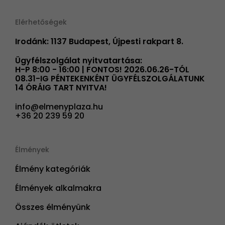
Elérhetőségek
Irodánk: 1137 Budapest, Újpesti rakpart 8.
Ügyfélszolgálat nyitvatartása:
H-P 8:00 - 16:00 | FONTOS! 2026.06.26-TÓL
08.31-IG PÉNTEKENKÉNT ÜGYFÉLSZOLGÁLATUNK
14 ÓRÁIG TART NYITVA!
info@elmenyplaza.hu
+36 20 239 59 20
Élmények
Élmény kategóriák
Élmények alkalmakra
Összes élményünk