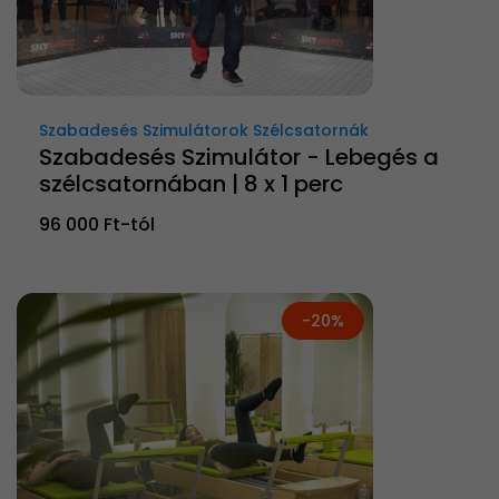
Szabadesés Szimulátorok Szélcsatornák
Szabadesés Szimulátor - Lebegés a
szélcsatornában | 8 x 1 perc
96 000 Ft-tól
-20%