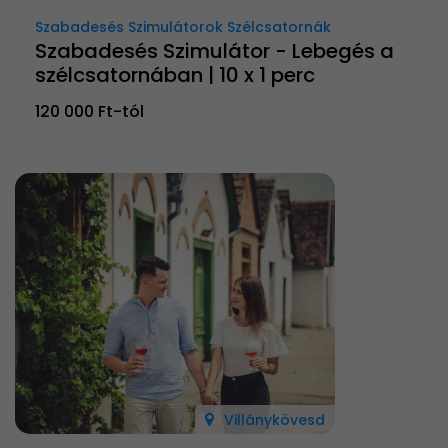
Szabadesés Szimulátorok Szélcsatornák
Szabadesés Szimulátor - Lebegés a
szélcsatornában | 10 x 1 perc
120 000 Ft-tól
Villánykövesd