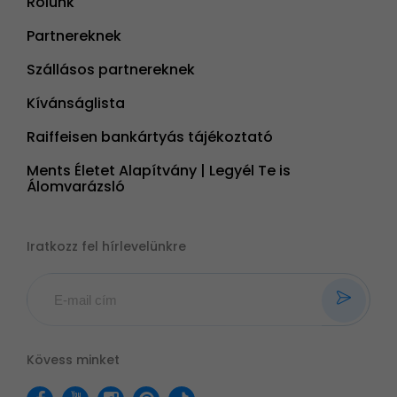
Rólunk
Partnereknek
Szállásos partnereknek
Kívánságlista
Raiffeisen bankártyás tájékoztató
Ments Életet Alapítvány | Legyél Te is
Álomvarázsló
Iratkozz fel hírlevelünkre
Kövess minket