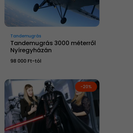
Tandemugrás
Tandemugrás 3000 méterről
Nyíregyházán
98 000 Ft-tól
-20%