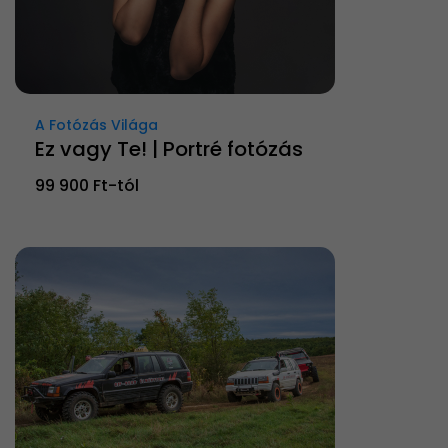
A Fotózás Világa
Ez vagy Te! | Portré fotózás
99 900 Ft-tól