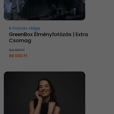
A Fotózás Világa
GreenBox Élményfotózás | Extra
Csomag
124 000 Ft
99 000 Ft