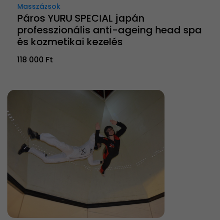
Masszázsok
Páros YURU SPECIAL japán
professzionális anti-ageing head spa
és kozmetikai kezelés
118 000 Ft