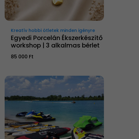
Kreatív hobbi ötletek minden igényre
Egyedi Porcelán Ékszerkészítő
workshop | 3 alkalmas bérlet
85 000 Ft