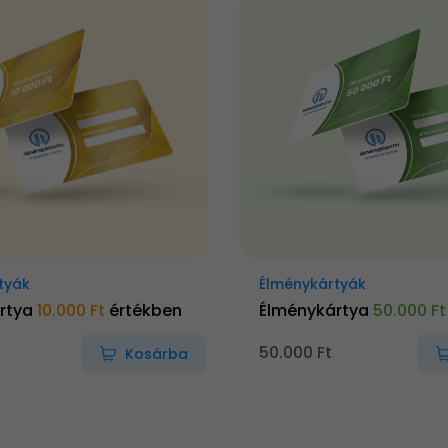
tyák
Élménykártyák
rtya
10.000 Ft
értékben
Élménykártya
50.000 Ft
50.000 Ft
Kosárba