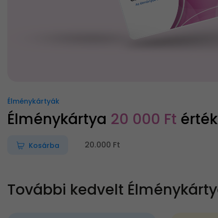
Élménykártyák
Élménykártya
20 000 Ft
érté
20.000 Ft
Kosárba
További kedvelt Élménykárt