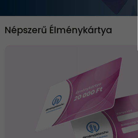
Népszerű Élménykártya