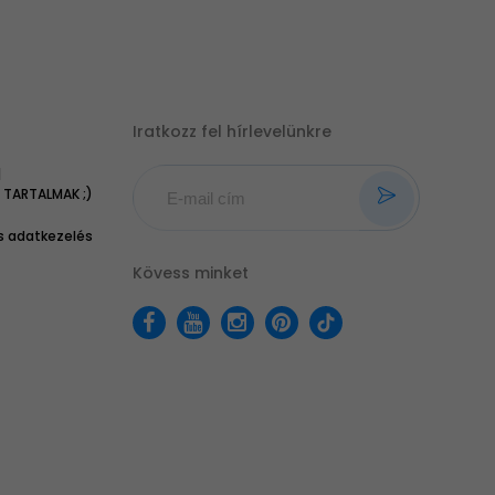
Iratkozz fel hírlevelünkre
|
TARTALMAK ;)
 adatkezelés
Kövess minket