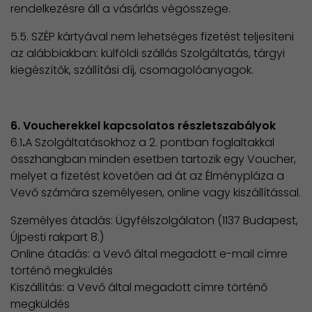
rendelkezésre áll a vásárlás végösszege.
5.5. SZÉP kártyával nem lehetséges fizetést teljesíteni
az alábbiakban: külföldi szállás Szolgáltatás, tárgyi
kiegészítők, szállítási díj, csomagolóanyagok.
6. Voucherekkel kapcsolatos részletszabályok
6.1
.
A Szolgáltatásokhoz a 2. pontban foglaltakkal
összhangban minden esetben tartozik egy Voucher,
melyet a fizetést követően ad át az Élménypláza a
Vevő számára személyesen, online vagy kiszállítással.
Személyes átadás: Ügyfélszolgálaton (1137 Budapest,
Újpesti rakpart 8.)
Online átadás: a Vevő által megadott e-mail címre
történő megküldés
Kiszállítás: a Vevő által megadott címre történő
megküldés