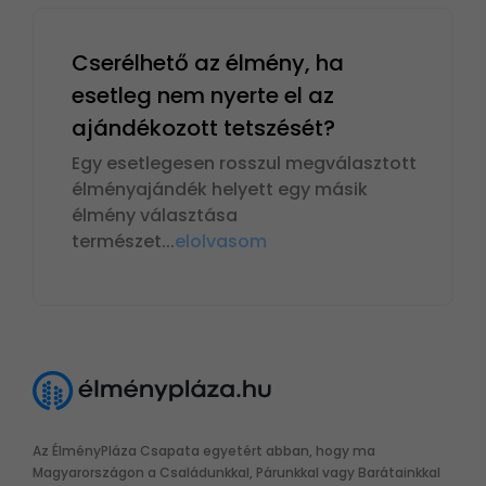
Cserélhető az élmény, ha
esetleg nem nyerte el az
ajándékozott tetszését?
Egy esetlegesen rosszul megválasztott
élményajándék helyett egy másik
élmény választása
természet
...
elolvasom
Az ÉlményPláza Csapata egyetért abban, hogy ma
Magyarországon a Családunkkal, Párunkkal vagy Barátainkkal