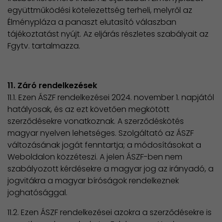
együttműködési kötelezettség terheli, melyről az
Élménypláza a panaszt elutasító válaszban
tájékoztatást nyújt. Az eljárás részletes szabályait az
Fgytv. tartalmazza.
11. Záró rendelkezések
11.1. Ezen ÁSZF rendelkezései 2024. november 1. napjától
hatályosak, és az ezt követően megkötött
szerződésekre vonatkoznak. A szerződéskötés
magyar nyelven lehetséges. Szolgáltató az ÁSZF
változásának jogát fenntartja; a módosításokat a
Weboldalon közzéteszi. A jelen ÁSZF-ben nem
szabályozott kérdésekre a magyar jog az irányadó, a
jogvitákra a magyar bíróságok rendelkeznek
joghatósággal.
11.2. Ezen ÁSZF rendelkezései azokra a szerződésekre is