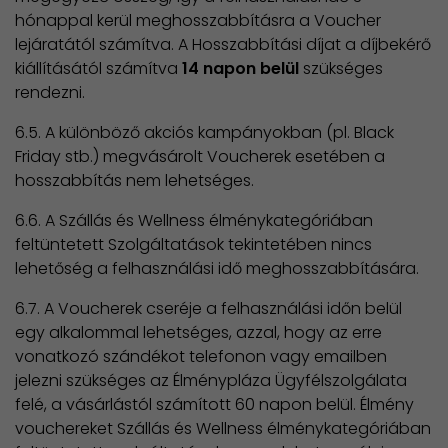
hónappal kerül meghosszabbításra a Voucher
lejáratától számítva. A Hosszabbítási díjat a díjbekérő
kiállításától számítva
14 napon belül
szükséges
rendezni.
6.5. A különböző akciós kampányokban (pl. Black
Friday stb.) megvásárolt Voucherek esetében a
hosszabbítás nem lehetséges.
6.6. A Szállás és Wellness élménykategóriában
feltüntetett Szolgáltatások tekintetében nincs
lehetőség a felhasználási idő meghosszabbítására.
6.7. A Voucherek cseréje a felhasználási időn belül
egy alkalommal lehetséges, azzal, hogy az erre
vonatkozó szándékot telefonon vagy emailben
jelezni szükséges az Élménypláza Ügyfélszolgálata
felé, a vásárlástól számított 60 napon belül. Élmény
vouchereket Szállás és Wellness élménykategóriában