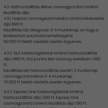
4.3. Házhozszállítás, illetve csomagpontba történő
kiszállítás díja:
4.3.1. Foxpost csomagautomatába történő kézbesítés
díja 990 Ft.
Kiszállítási idő átlagosan 3-5 munkanap, ez függ a
kiválasztott automata terheltségétől.
60.000 Ft feletti vásárlás esetén ingyenes.
4.3.2. GLS futárszolgálattal történő házhozszállítás
díja 1.990 Ft, GLS pontra kért csomag esetében 1.490
Ft.
Kiszállítási idő házhozszállítás esetén 2 munkanap,
csomagpontra kérve 3-4 munkanap.
70.000 Ft feletti vásárlás esetén ingyenes.
4.3.3. Express One futárszolgálattal történő
házhozszállítás díja 1.390 Ft. Express One
csomagpontra történő kiszállítás díja 1.190 Ft.