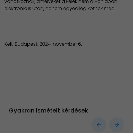
vonatkoznak, amelyeket a Felek nem a Honlapon
elektronikus úton, hanem egyedileg kötnek meg.
Kelt: Budapest, 2024. november 6.
Gyakran ismételt kérdések