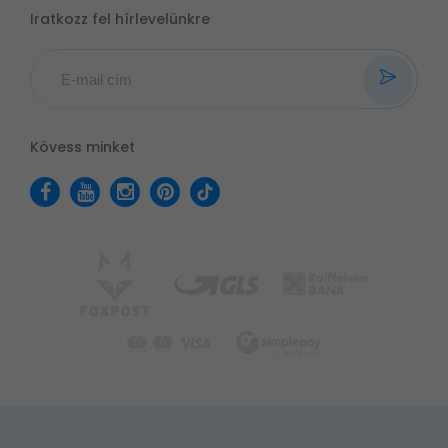
Iratkozz fel hírlevelünkre
Kövess minket