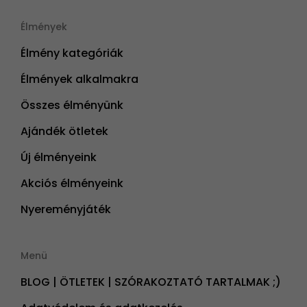
Élmények
Élmény kategóriák
Élmények alkalmakra
Összes élményünk
Ajándék ötletek
Új élményeink
Akciós élményeink
Nyereményjáték
Menü
BLOG | ÖTLETEK | SZÓRAKOZTATÓ TARTALMAK ;)