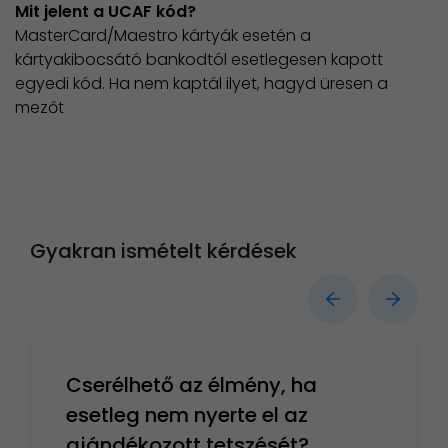
Mit jelent a UCAF kód?
MasterCard/Maestro kártyák esetén a
kártyakibocsátó bankodtól esetlegesen kapott
egyedi kód. Ha nem kaptál ilyet, hagyd üresen a
mezőt
Gyakran ismételt kérdések
Cserélhető az élmény, ha
esetleg nem nyerte el az
ajándékozott tetszését?