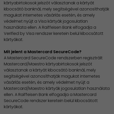
kártyabirtokosok jelszót választanak a kártyát
kibocsátó banknál, mely segítségével azonosíthatják
magukat internetes vásárlás esetén, és amely
védelmet nyújt a Visa kártyák jogosulatlan
használata ellen. A Raiffeisen Bank elfogadja a
Verified by Visa rendszer keretein belül kibocsátott
kártyákat.
Mit jelent a Mastercard SecureCode?
A Mastercard SecureCode rendszerben regisztrált
Mastercard/Maestro kártyabirtokosok jelszót
választanak a kártyát kibocsátó banknál, mely
segítségével azonosíthatják magukat internetes
vásárlás esetén, és amely védelmet nyújt a
Mastercard/Maestro kártyák jogosulatlan használata
ellen. A Raiffeisen Bank elfogadja a Mastercard
SecureCode rendszer keretein belül kibocsátott
kártyákat.