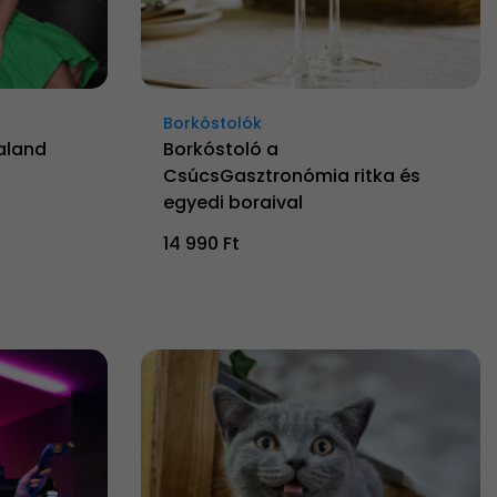
Borkóstolók
Kaland
Borkóstoló a
CsúcsGasztronómia ritka és
egyedi boraival
14 990 Ft