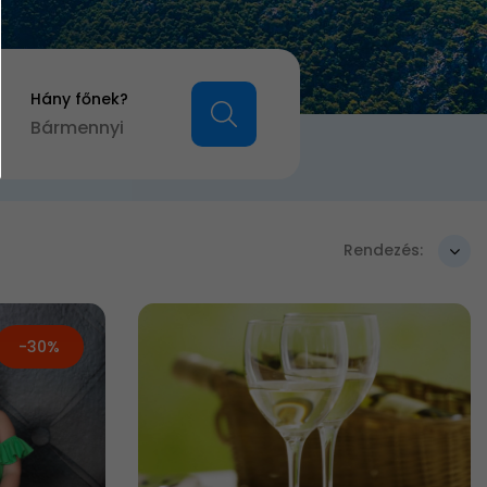
Hány főnek?
Bármennyi
Rendezés:
-30%