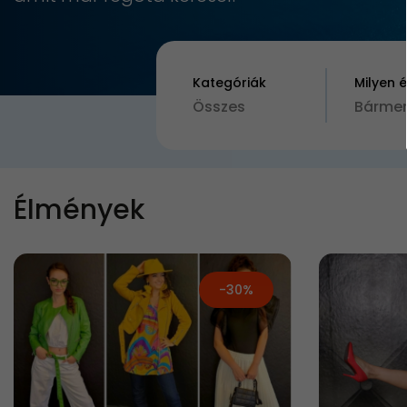
Kategóriák
Milyen 
Összes
Bármen
Élmények
-30%