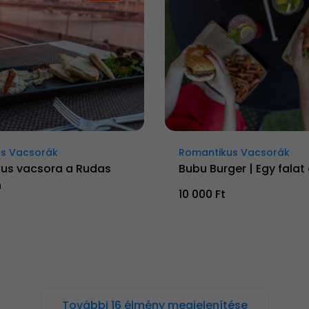
s Vacsorák
Romantikus Vacsorák
us vacsora a Rudas
Bubu Burger | Egy falat
n
10 000 Ft
További 16 élmény megjelenítése