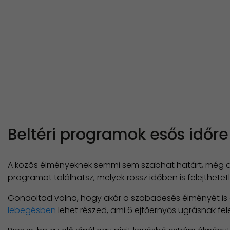
Beltéri programok esős időre
A közös élményeknek semmi sem szabhat határt, még az
programot találhatsz, melyek rossz időben is felejthete
Gondoltad volna, hogy akár a szabadesés élményét is 
lebegésben
lehet részed, ami 6 ejtőernyős ugrásnak fe