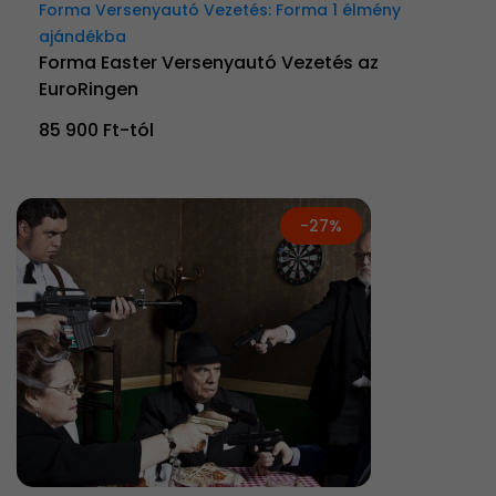
Forma Versenyautó Vezetés: Forma 1 élmény
ajándékba
Forma Easter Versenyautó Vezetés az
EuroRingen
85 900 Ft-tól
-27%