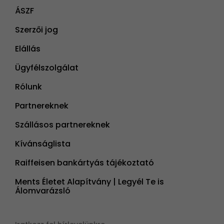
ÁSZF
Szerzői jog
Elállás
Ügyfélszolgálat
Rólunk
Partnereknek
Szállásos partnereknek
Kívánságlista
Raiffeisen bankártyás tájékoztató
Ments Életet Alapítvány | Legyél Te is
Álomvarázsló