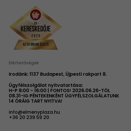
Elérhetőségek
Irodánk: 1137 Budapest, Újpesti rakpart 8.
Ügyfélszolgálat nyitvatartása:
H-P 8:00 - 16:00 | FONTOS! 2026.06.26-TÓL
08.31-IG PÉNTEKENKÉNT ÜGYFÉLSZOLGÁLATUNK
14 ÓRÁIG TART NYITVA!
info@elmenyplaza.hu
+36 20 239 59 20