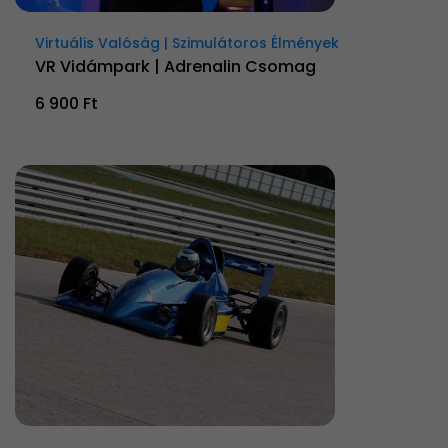
Virtuális Valóság | Szimulátoros Élmények
VR Vidámpark | Adrenalin Csomag
6 900 Ft