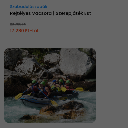
Szabadulószobák
Rejtélyes Vacsora | Szerepjáték Est
23 780 Ft
17 280 Ft-tól