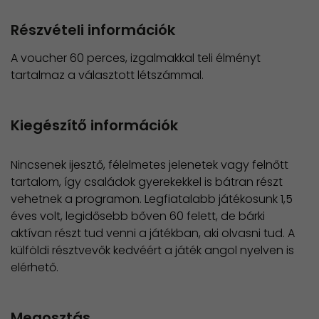
Részvételi információk
A voucher 60 perces, izgalmakkal teli élményt
tartalmaz a választott létszámmal.
Kiegészítő információk
Nincsenek ijesztő, félelmetes jelenetek vagy felnőtt
tartalom, így családok gyerekekkel is bátran részt
vehetnek a programon. Legfiatalabb játékosunk 1,5
éves volt, legidősebb bőven 60 felett, de bárki
aktívan részt tud venni a játékban, aki olvasni tud. A
külföldi résztvevők kedvéért a játék angol nyelven is
elérhető.
Megosztás