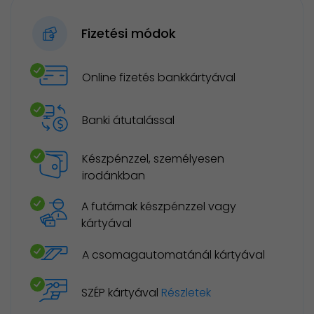
Fizetési módok
Online fizetés bankkártyával
Banki átutalással
Készpénzzel, személyesen
irodánkban
A futárnak készpénzzel vagy
kártyával
A csomagautomatánál kártyával
SZÉP kártyával
Részletek