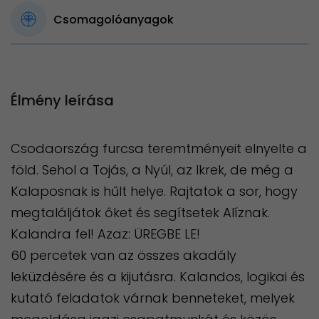
Csomagolóanyagok
Élmény leírása
Csodaország furcsa teremtményeit elnyelte a
föld. Sehol a Tojás, a Nyúl, az Ikrek, de még a
Kalaposnak is hűlt helye. Rajtatok a sor, hogy
megtaláljátok őket és segítsetek Alíznak.
Kalandra fel! Azaz: ÜREGBE LE!
60 percetek van az összes akadály
leküzdésére és a kijutásra. Kalandos, logikai és
kutató feladatok várnak benneteket, melyek