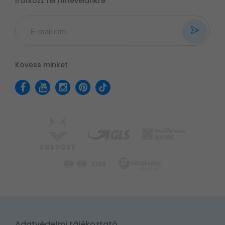
Iratkozz fel hírlevelünkre
Kövess minket
Adatvédelmi tájékoztató