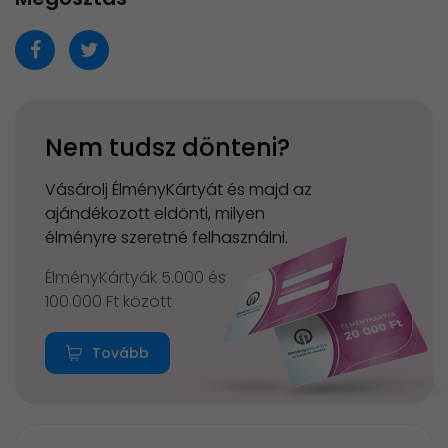
Nem tudsz dönteni?
Vásárolj ÉlményKártyát és majd az
ajándékozott eldönti, milyen
élményre szeretné felhasználni.
ÉlményKártyák 5.000 és
100.000 Ft között
Tovább