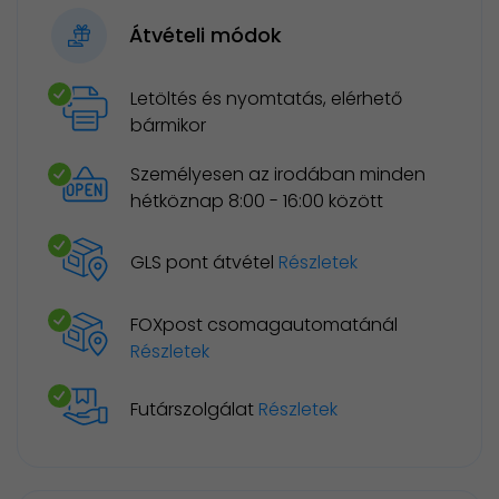
Átvételi módok
Letöltés és nyomtatás, elérhető
bármikor
Személyesen az irodában minden
hétköznap 8:00 - 16:00 között
GLS pont átvétel
Részletek
FOXpost csomagautomatánál
Részletek
Futárszolgálat
Részletek