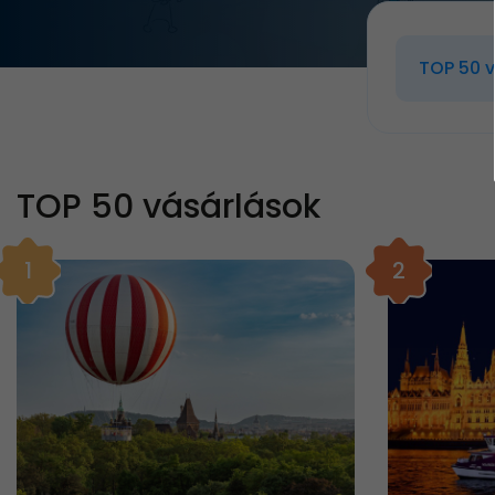
TOP 50 
TOP 50 vásárlások
1
2