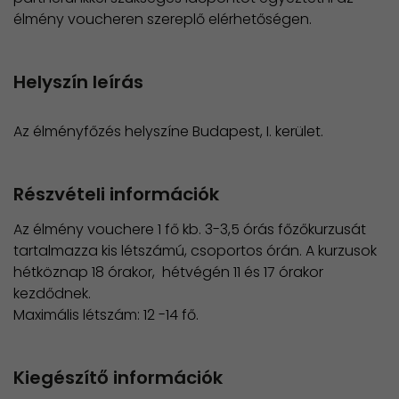
élmény voucheren szereplő elérhetőségen.
Helyszín leírás
Az élményfőzés helyszíne Budapest, I. kerület.
Részvételi információk
Az élmény vouchere 1 fő kb. 3-3,5 órás főzőkurzusát
tartalmazza kis létszámú, csoportos órán. A kurzusok
hétköznap 18 órakor, hétvégén 11 és 17 órakor
kezdődnek.
​Maximális létszám: 12 -14 fő.
Kiegészítő információk