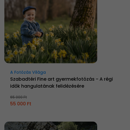
A Fotózás Világa
Szabadtéri Fine art gyermekfotózás - A régi
idők hangulatának felidézésére
65 000 Ft
55 000 Ft