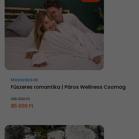
Masszázsok
Fűszeres romantika | Páros Wellness Csomag
105 000 Ft
85 000 Ft