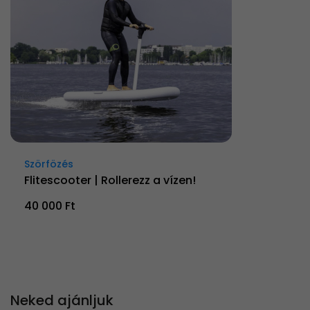
Szörfözés
Flitescooter | Rollerezz a vízen!
40 000 Ft
Neked ajánljuk