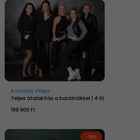
A Fotózás Világa
Teljes átalakítás a barátnőkkel | 4 fő
199 900 Ft
-19%