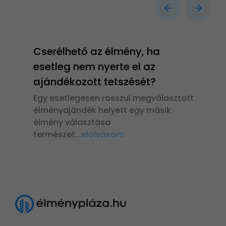
Cserélhető az élmény, ha
esetleg nem nyerte el az
ajándékozott tetszését?
Egy esetlegesen rosszul megválasztott
élményajándék helyett egy másik
élmény választása
természet
...
elolvasom