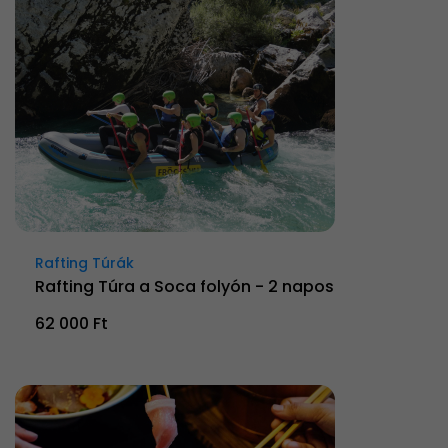
Rafting Túrák
Rafting Túra a Soca folyón - 2 napos
62 000 Ft