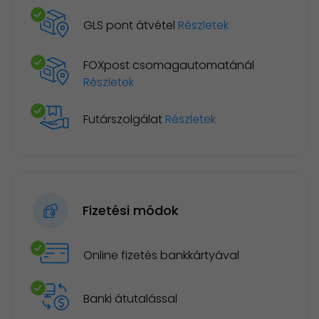
GLS pont átvétel
Részletek
FOXpost csomagautomatánál
Részletek
Futárszolgálat
Részletek
Fizetési módok
Online fizetés bankkártyával
Banki átutalással