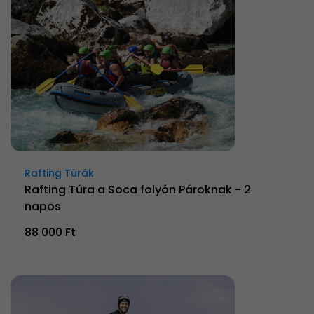
Rafting Túrák
Rafting Túra a Soca folyón Pároknak - 2
napos
88 000 Ft