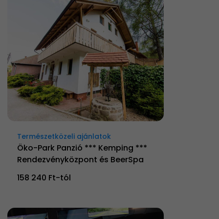
Természetközeli ajánlatok
Öko-Park Panzió *** Kemping ***
Rendezvényközpont és BeerSpa
158 240 Ft-tól