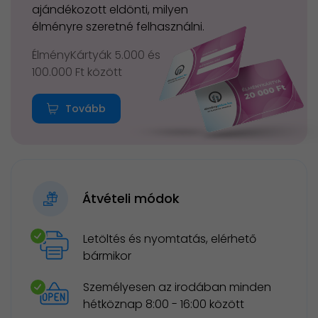
ajándékozott eldönti, milyen
élményre szeretné felhasználni.
ÉlményKártyák 5.000 és
100.000 Ft között
Tovább
Átvételi módok
Letöltés és nyomtatás, elérhető
bármikor
Személyesen az irodában minden
hétköznap 8:00 - 16:00 között