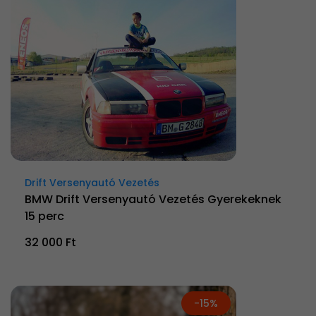
Drift Versenyautó Vezetés
BMW Drift Versenyautó Vezetés Gyerekeknek
15 perc
32 000 Ft
-15%