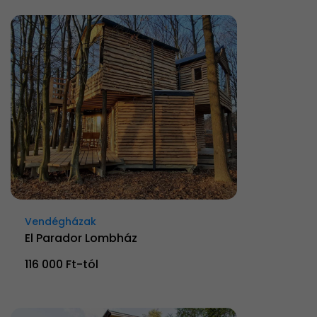
Vendégházak
El Parador Lombház
116 000 Ft-tól