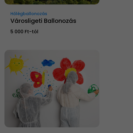
Hőlégballonozás
Városligeti Ballonozás
5 000 Ft-tól