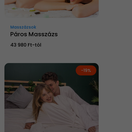
Masszázsok
Páros Masszázs
43 980 Ft-tól
-19%