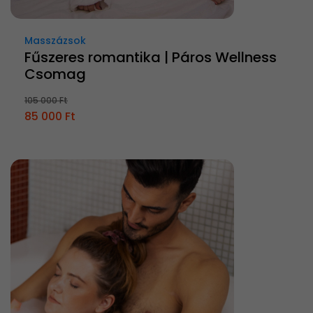
Masszázsok
Fűszeres romantika | Páros Wellness
Csomag
105 000 Ft
85 000 Ft