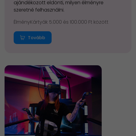
ajándékozott eldönti, milyen élményre
szeretné felhasználni.
ÉlményKártyák 5.000 és 100.000 Ft között
Tovább