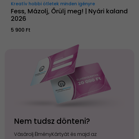
Kreatív hobbi ötletek minden igényre
Fess, Mázolj, Őrülj meg! | Nyári kaland
2026
5 900 Ft
Nem tudsz dönteni?
Vásárolj ÉlményKártyát és majd az