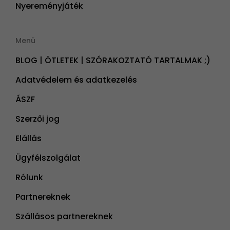
Nyereményjáték
Menü
BLOG | ÖTLETEK | SZÓRAKOZTATÓ TARTALMAK ;)
Adatvédelem és adatkezelés
ÁSZF
Szerzői jog
Elállás
Ügyfélszolgálat
Rólunk
Partnereknek
Szállásos partnereknek