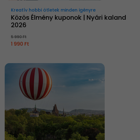
Kreatív hobbi ötletek minden igényre
Közös Élmény kuponok | Nyári kaland
2026
5 990 Ft
1 990 Ft