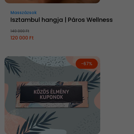
Masszázsok
Isztambul hangja | Páros Wellness
140 000 Ft
120 000 Ft
-67%