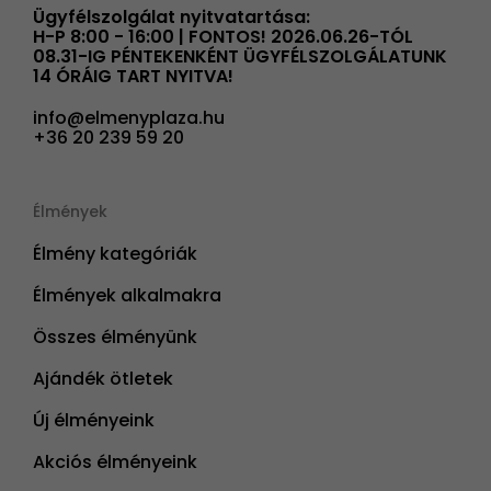
Ügyfélszolgálat nyitvatartása:
H-P 8:00 - 16:00 | FONTOS! 2026.06.26-TÓL
08.31-IG PÉNTEKENKÉNT ÜGYFÉLSZOLGÁLATUNK
14 ÓRÁIG TART NYITVA!
info@elmenyplaza.hu
+36 20 239 59 20
Élmények
Élmény kategóriák
Élmények alkalmakra
Összes élményünk
Ajándék ötletek
Új élményeink
Akciós élményeink