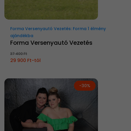
Forma Versenyautó Vezetés: Forma 1 élmény
ajándékba
Forma Versenyautó Vezetés
37 400 Ft
29 900 Ft-tól
-30%