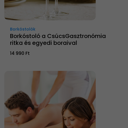
Borkóstolók
Borkóstoló a CsúcsGasztronómia
ritka és egyedi boraival
14 990 Ft