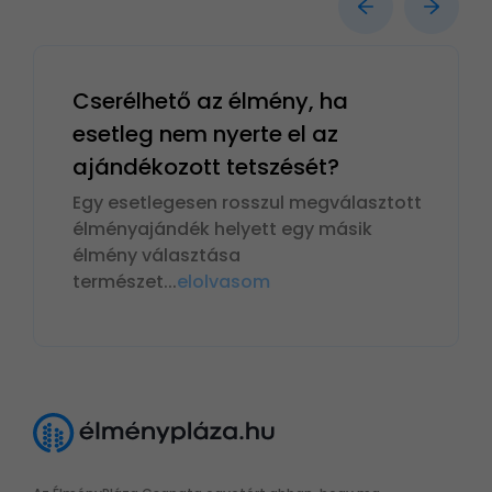
Cserélhető az élmény, ha
esetleg nem nyerte el az
ajándékozott tetszését?
Egy esetlegesen rosszul megválasztott
élményajándék helyett egy másik
élmény választása
természet
...
elolvasom