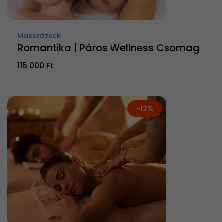
Masszázsok
Romantika | Páros Wellness Csomag
115 000 Ft
-12%