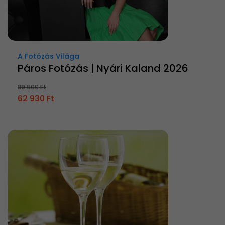
A Fotózás Világa
Páros Fotózás | Nyári Kaland 2026
89 900 Ft
62 930 Ft