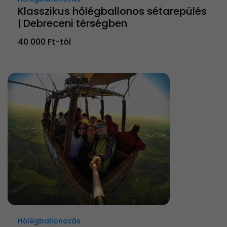
Klasszikus hőlégballonos sétarepülés
| Debreceni térségben
40 000 Ft-tól
Hőlégballonozás