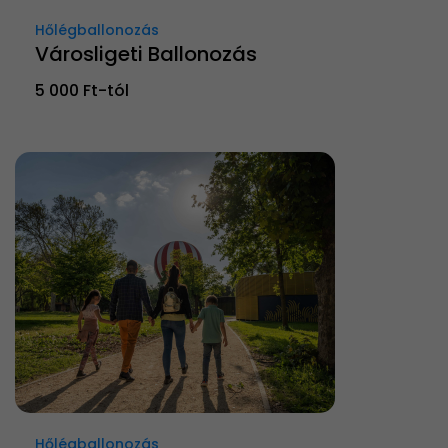
Hőlégballonozás
Városligeti Ballonozás
5 000 Ft-tól
Hőlégballonozás