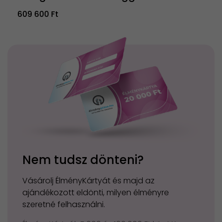
609 600 Ft
Nem tudsz dönteni?
Vásárolj ÉlményKártyát és majd az
ajándékozott eldönti, milyen élményre
szeretné felhasználni.