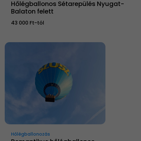
Hőlégballonos Sétarepülés Nyugat-
Balaton felett
43 000 Ft-tól
Hőlégballonozás