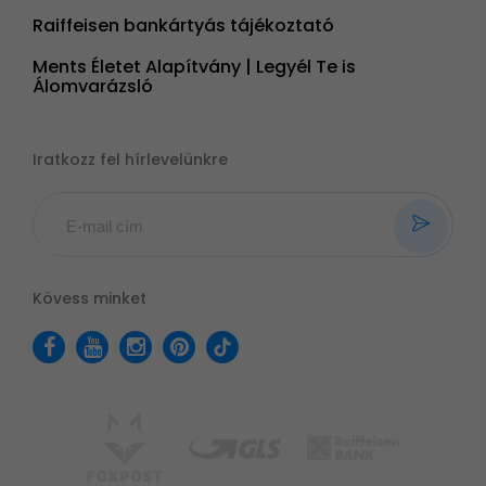
Raiffeisen bankártyás tájékoztató
Ments Életet Alapítvány | Legyél Te is
Álomvarázsló
Iratkozz fel hírlevelünkre
Kövess minket