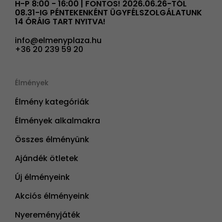
H-P 8:00 - 16:00 | FONTOS! 2026.06.26-TÓL
08.31-IG PÉNTEKENKÉNT ÜGYFÉLSZOLGÁLATUNK
14 ÓRÁIG TART NYITVA!
info@elmenyplaza.hu
+36 20 239 59 20
Élmények
Élmény kategóriák
Élmények alkalmakra
Összes élményünk
Ajándék ötletek
Új élményeink
Akciós élményeink
Nyereményjáték