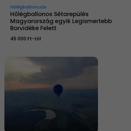
Hőlégballonozás
Hőlégballonos Sétarepülés
Magyarország egyik Legismertebb
Borvidéke Felett
45 000 Ft-tól