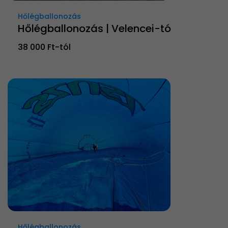
Hőlégballonozás
Hőlégballonozás | Velencei-tó
38 000 Ft-tól
Hőlégballonozás