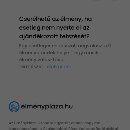
Cserélhető az élmény, ha
esetleg nem nyerte el az
ajándékozott tetszését?
Egy esetlegesen rosszul megválasztott
élményajándék helyett egy másik
élmény választása
természet
...
elolvasom
Az ÉlményPláza Csapata egyetért abban, hogy ma
Magyarországon a Családunkkal, Párunkkal vagy Barátainkkal