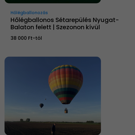
Hőlégballonozás
Hőlégballonos Sétarepülés Nyugat-
Balaton felett | Szezonon kívül
38 000 Ft-tól