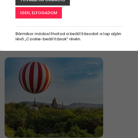
IGEN, ELFOGADOM
Élmények
Bármikor módosíthatod a beállításodat a lap alján
lévő „Cookie-beállítások” révén.
Rendezés: