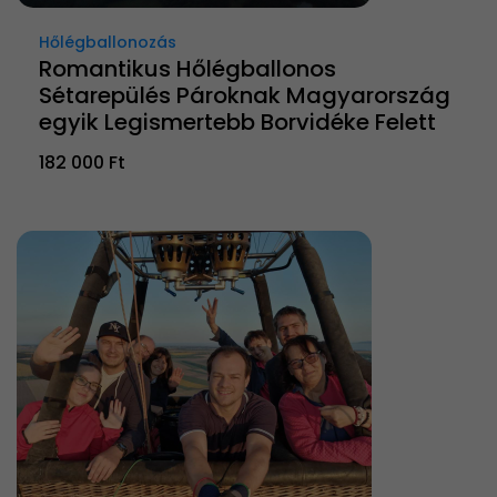
Hőlégballonozás
Romantikus Hőlégballonos
Sétarepülés Pároknak Magyarország
egyik Legismertebb Borvidéke Felett
182 000 Ft