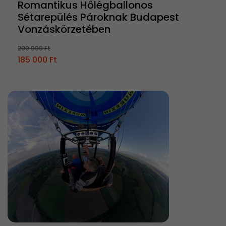
Romantikus Hőlégballonos
Sétarepülés Pároknak Budapest
Vonzáskörzetében
200 000 Ft
185 000 Ft