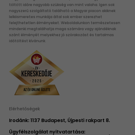
töltött időre nagyobb szükség van mint valaha. Igen sok
nagyszerű szolgáltató található a Magyar piacon akiknek
lelkiismeretes munkája által sok ember szerezhet
felejthetetlen élményeket. Weboldalunkon természetesen
mindenki megtalálhatja maga számára vagy ajándéknak
szánt élményét melyekhez jó szórakozást és tartalmas
időtöltést kívánunk.
Elérhetőségek
Irodánk: 1137 Budapest, Újpesti rakpart 8.
Ügyfélszolgálat nyitvatartása: