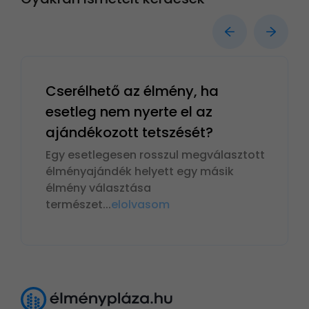
Cserélhető az élmény, ha
esetleg nem nyerte el az
ajándékozott tetszését?
Egy esetlegesen rosszul megválasztott
élményajándék helyett egy másik
élmény választása
természet
...
elolvasom