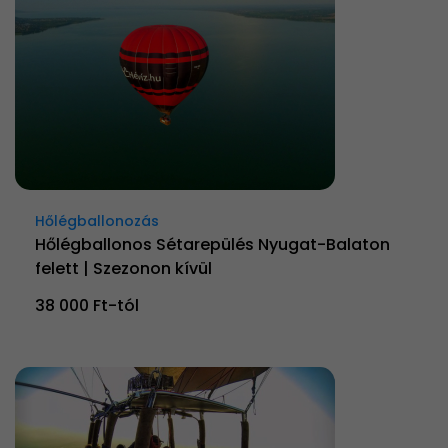
Hőlégballonozás
Hőlégballonos Sétarepülés Nyugat-Balaton
felett | Szezonon kívül
38 000 Ft-tól