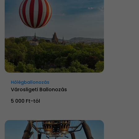
Hőlégballonozás
Városligeti Ballonozás
5 000 Ft-tól