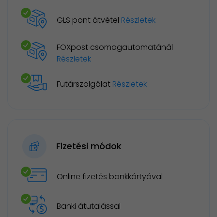
GLS pont átvétel
Részletek
FOXpost csomagautomatánál
Részletek
Futárszolgálat
Részletek
Fizetési módok
Online fizetés bankkártyával
Banki átutalással