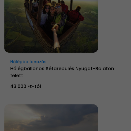
Hőlégballonozás
Hőlégballonos Sétarepülés Nyugat-Balaton
felett
43 000 Ft-tól