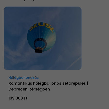
Hőlégballonozás
Romantikus hőlégballonos sétarepülés |
Debreceni térségben
199 000 Ft