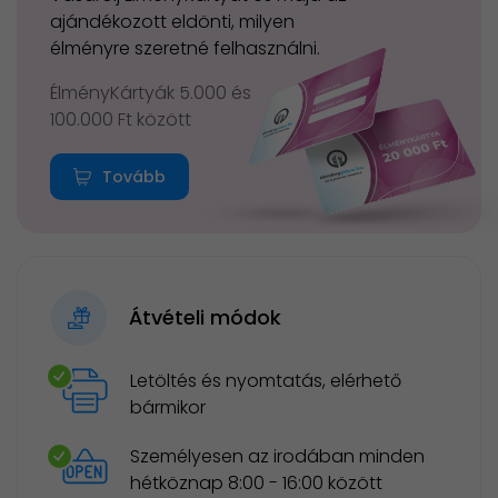
ajándékozott eldönti, milyen
élményre szeretné felhasználni.
ÉlményKártyák 5.000 és
100.000 Ft között
Tovább
Átvételi módok
Letöltés és nyomtatás, elérhető
bármikor
Személyesen az irodában minden
hétköznap 8:00 - 16:00 között