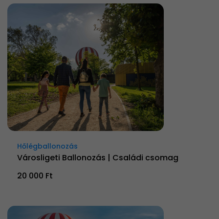
Hőlégballonozás
Városligeti Ballonozás | Családi csomag
20 000 Ft