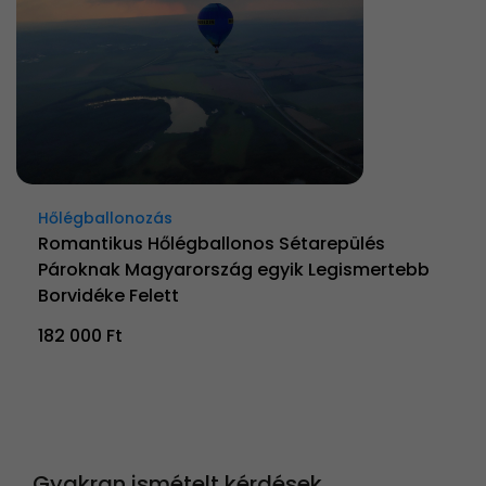
Hőlégballonozás
Romantikus Hőlégballonos Sétarepülés
Pároknak Magyarország egyik Legismertebb
Borvidéke Felett
182 000 Ft
Gyakran ismételt kérdések