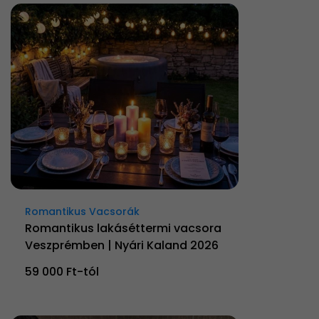
Romantikus Vacsorák
Romantikus lakáséttermi vacsora
Veszprémben | Nyári Kaland 2026
59 000 Ft-tól