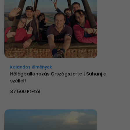
Kalandos élmények
Hőlégballonozás Országszerte | Suhanj a
széllel!
37 500 Ft-tól