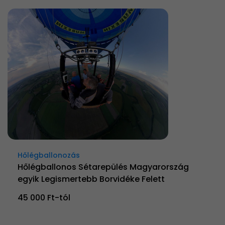
Hőlégballonozás
Hőlégballonos Sétarepülés Magyarország
egyik Legismertebb Borvidéke Felett
45 000 Ft-tól