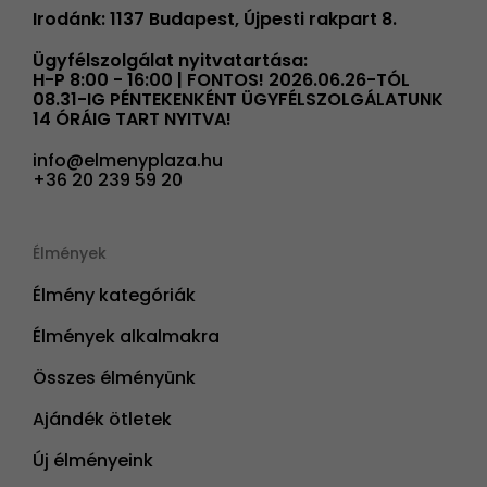
Irodánk: 1137 Budapest, Újpesti rakpart 8.
Ügyfélszolgálat nyitvatartása:
H-P 8:00 - 16:00 | FONTOS! 2026.06.26-TÓL
08.31-IG PÉNTEKENKÉNT ÜGYFÉLSZOLGÁLATUNK
14 ÓRÁIG TART NYITVA!
info@elmenyplaza.hu
+36 20 239 59 20
Élmények
Élmény kategóriák
Élmények alkalmakra
Összes élményünk
Ajándék ötletek
Új élményeink