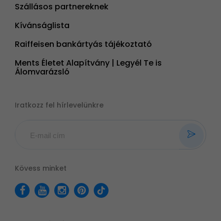
Szállásos partnereknek
Kívánságlista
Raiffeisen bankártyás tájékoztató
Ments Életet Alapítvány | Legyél Te is
Álomvarázsló
Iratkozz fel hírlevelünkre
Kövess minket