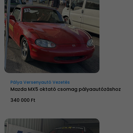
Pálya Versenyautó Vezetés
Mazda MX5 oktató csomag pályaautózáshoz
340 000 Ft