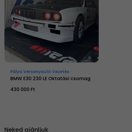
Pálya Versenyautó Vezetés
BMW E30 230 LE Oktatási csomag
430 000 Ft
Neked ajánljuk