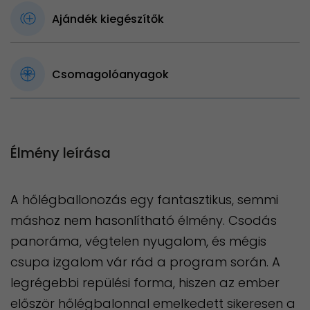
Ajándék kiegészítők
Csomagolóanyagok
Élmény leírása
A hőlégballonozás egy fantasztikus, semmi
máshoz nem hasonlítható élmény. ​Csodás
panoráma, végtelen nyugalom, és mégis
csupa izgalom vár rád a program során. A
legrégebbi repülési forma, hiszen az ember
először hőlégbalonnal emelkedett sikeresen a