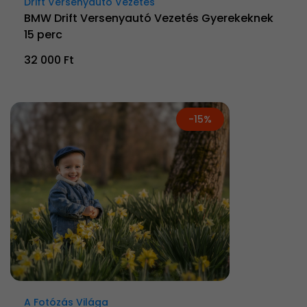
Drift Versenyautó Vezetés
BMW Drift Versenyautó Vezetés Gyerekeknek
15 perc
32 000 Ft
-15%
A Fotózás Világa