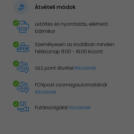
Átvételi módok
Letöltés és nyomtatás, elérhető
bármikor
Személyesen az irodában minden
hétköznap 8:00 - 16:00 között
GLS pont átvétel
Részletek
FOXpost csomagautomatánál
Részletek
Futárszolgálat
Részletek