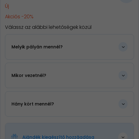
Új
Akciós -20%
Válassz az alábbi lehetőségek közül
Melyik pályán mennél?
Mikor vezetnél?
Hány kört mennél?
Ajándék kiegészítő hozzáadása