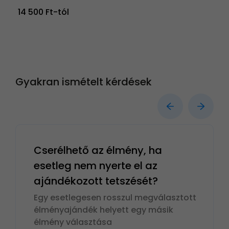
14 500 Ft-tól
Gyakran ismételt kérdések
Cserélhető az élmény, ha
esetleg nem nyerte el az
ajándékozott tetszését?
Egy esetlegesen rosszul megválasztott
élményajándék helyett egy másik
élmény választása