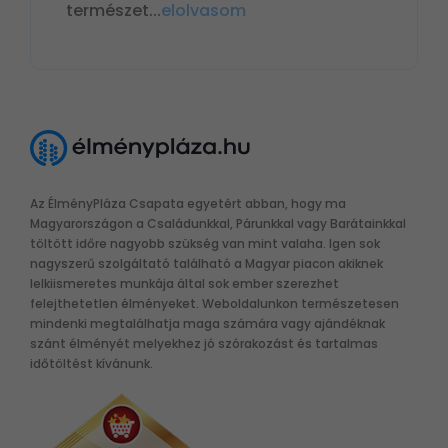
természet
...
elolvasom
Az ÉlményPláza Csapata egyetért abban, hogy ma
Magyarországon a Családunkkal, Párunkkal vagy Barátainkkal
töltött időre nagyobb szükség van mint valaha. Igen sok
nagyszerű szolgáltató található a Magyar piacon akiknek
lelkiismeretes munkája által sok ember szerezhet
felejthetetlen élményeket. Weboldalunkon természetesen
mindenki megtalálhatja maga számára vagy ajándéknak
szánt élményét melyekhez jó szórakozást és tartalmas
időtöltést kívánunk.