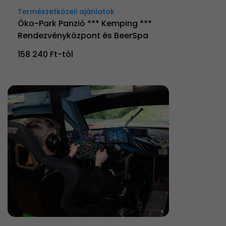
Természetközeli ajánlatok
Öko-Park Panzió *** Kemping ***
Rendezvényközpont és BeerSpa
158 240 Ft-tól