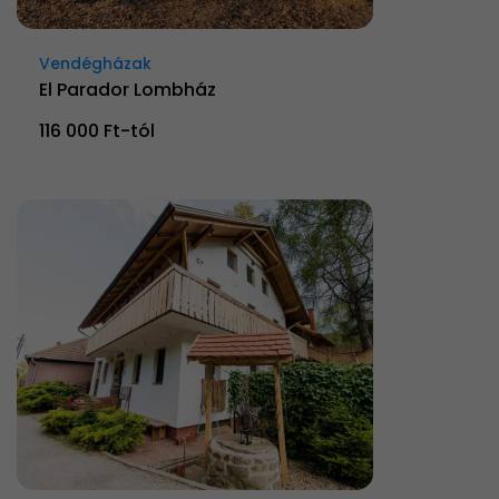
Vendégházak
El Parador Lombház
116 000 Ft-tól