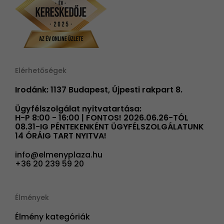
Elérhetőségek
Irodánk: 1137 Budapest, Újpesti rakpart 8.
Ügyfélszolgálat nyitvatartása:
H-P 8:00 - 16:00 | FONTOS! 2026.06.26-TÓL
08.31-IG PÉNTEKENKÉNT ÜGYFÉLSZOLGÁLATUNK
14 ÓRÁIG TART NYITVA!
info@elmenyplaza.hu
+36 20 239 59 20
Élmények
Élmény kategóriák