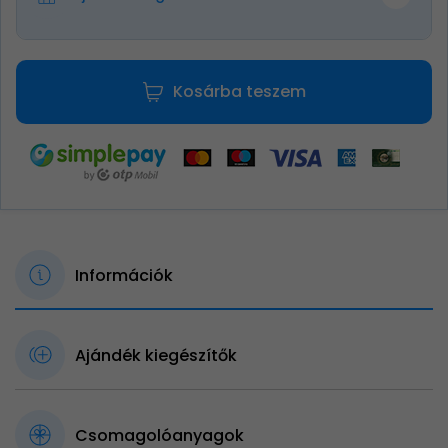
Kosárba teszem
Információk
Ajándék kiegészítők
Csomagolóanyagok