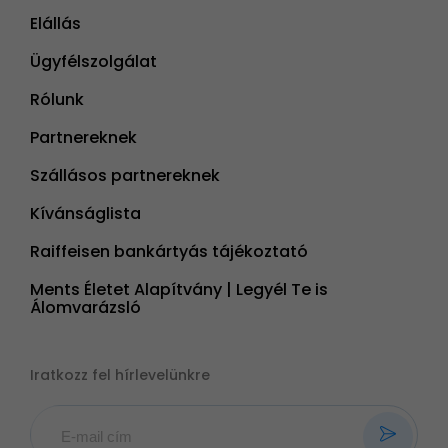
Elállás
Ügyfélszolgálat
Rólunk
Partnereknek
Szállásos partnereknek
Kívánságlista
Raiffeisen bankártyás tájékoztató
Ments Életet Alapítvány | Legyél Te is
Álomvarázsló
Iratkozz fel hírlevelünkre