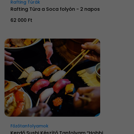
Rafting Túrák
Rafting Túra a Soca folyón - 2 napos
62 000 Ft
Főzőtanfolyamok
Kezdő Sushi Készítő Tanfolyam “Hobbi