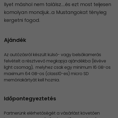
Ilyet máshol nem találsz…..és ezt most teljesen
komolyan mondjuk…a Mustangokat tényleg
kergetni fogod.
Ajándék
Az autózásról készült külső- vagy belsőkamerás
felvételt a résztvevő megkapja ajándékba (kivéve
light csomag), melyhez csak egy minimum 16 GB-os
maximum 64 GB-os (class10-es) micro SD
memóriakártyát kell hoznia.
Időpontegyeztetés
Partnerünk elérhetőségét a vásárlást követően