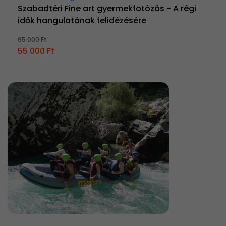
Szabadtéri Fine art gyermekfotózás - A régi
idők hangulatának felidézésére
65 000 Ft
55 000 Ft