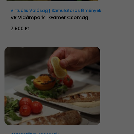
Virtuális Valóság | Szimulátoros Élmények
VR Vidámpark | Gamer Csomag
7 900 Ft