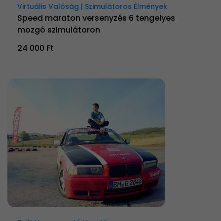
Virtuális Valóság | Szimulátoros Élmények
Speed maraton versenyzés 6 tengelyes
mozgó szimulátoron
24 000 Ft