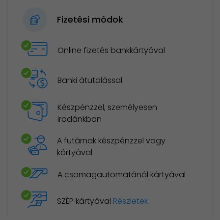
Fizetési módok
Online fizetés bankkártyával
Banki átutalással
Készpénzzel, személyesen
irodánkban
A futárnak készpénzzel vagy
kártyával
A csomagautomatánál kártyával
SZÉP kártyával
Részletek