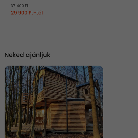
37 400 Ft
29 900 Ft-tól
Neked ajánljuk