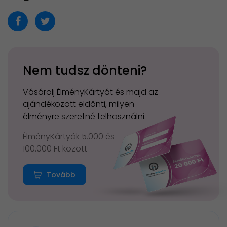
Nem tudsz dönteni?
Vásárolj ÉlményKártyát és majd az
ajándékozott eldönti, milyen
élményre szeretné felhasználni.
ÉlményKártyák 5.000 és
100.000 Ft között
Tovább