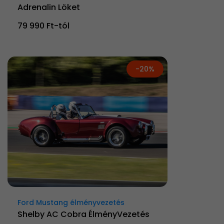
Adrenalin Löket
79 990 Ft-tól
-20%
Ford Mustang élményvezetés
Shelby AC Cobra ÉlményVezetés