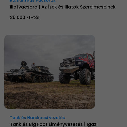
Romantikus Vacsorák
Illatvacsora | Az Ízek és Illatok Szerelmeseinek
25 000 Ft-tól
Tank és Harckocsi vezetés
Tank és Big Foot Élményvezetés | Igazi