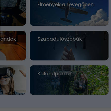
Élmények a Levegőben
landok
Szabadulószobák
Kalandparkok