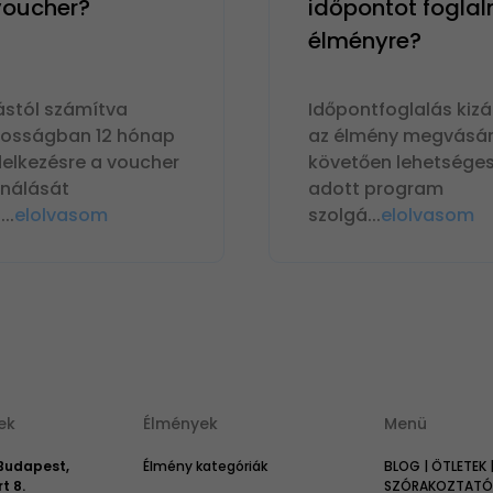
 voucher?
időpontot foglal
élményre?
ástól számítva
Időpontfoglalás kizá
nosságban 12 hónap
az élmény megvásár
delkezésre a voucher
követően lehetséges
ználását
adott program
n
...
elolvasom
szolgá
...
elolvasom
ek
Élmények
Menü
 Budapest,
Élmény kategóriák
BLOG | ÖTLETEK 
t 8.
SZÓRAKOZTATÓ 