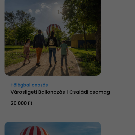
Hőlégballonozás
Városligeti Ballonozás | Családi csomag
20 000 Ft