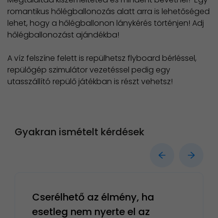
romantikus hőlégballonozás alatt arra is lehetőséged
lehet, hogy a hőlégballonon lánykérés történjen! Adj
hőlégballonozást ajándékba!
A víz felszíne felett is repülhetsz flyboard bérléssel,
repülőgép szimulátor vezetéssel pedig egy
utasszállító repülő játékban is részt vehetsz!
Gyakran ismételt kérdések
Cserélhető az élmény, ha
esetleg nem nyerte el az