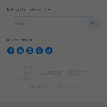
Iratkozz fel hírlevelünkre
Kövess minket