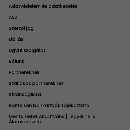
Adatvédelem és adatkezelés
ÁSZF
Szerzői jog
Elállás
Ügyfélszolgálat
Rólunk
Partnereknek
Szállásos partnereknek
Kívánságlista
Raiffeisen bankártyás tájékoztató
Ments Életet Alapítvány | Legyél Te is
Álomvarázsló