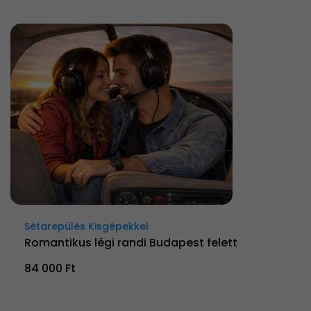
Sétarepülés Kisgépekkel
Romantikus légi randi Budapest felett
84 000 Ft