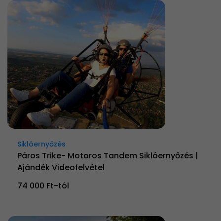
Siklóernyőzés
Páros Trike- Motoros Tandem Siklóernyőzés |
Ajándék Videofelvétel
74 000 Ft-tól