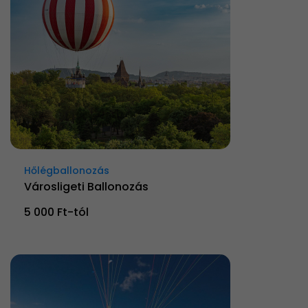
Hőlégballonozás
Városligeti Ballonozás
5 000 Ft-tól