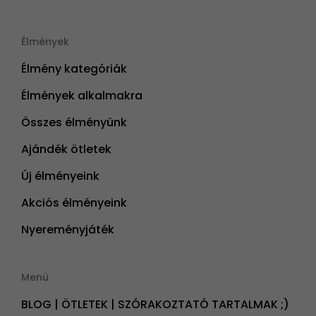
Élmények
Élmény kategóriák
Élmények alkalmakra
Összes élményünk
Ajándék ötletek
Új élményeink
Akciós élményeink
Nyereményjáték
Menü
BLOG | ÖTLETEK | SZÓRAKOZTATÓ TARTALMAK ;)