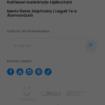
Raiffeisen bankártyás tájékoztató
Ments Életet Alapítvány | Legyél Te is
Álomvarázsló
Iratkozz fel hírlevelünkre
Kövess minket