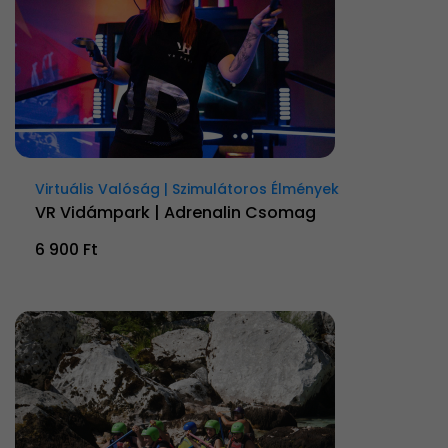
Virtuális Valóság | Szimulátoros Élmények
VR Vidámpark | Adrenalin Csomag
6 900 Ft