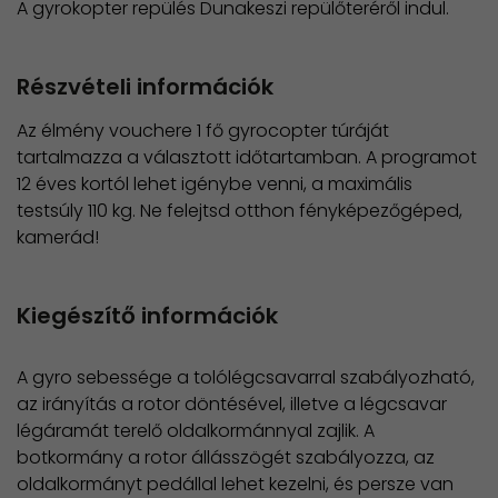
A gyrokopter repülés Dunakeszi repülőteréről indul.
Részvételi információk
Az élmény vouchere 1 fő gyrocopter túráját
tartalmazza a választott időtartamban. A programot
12 éves kortól lehet igénybe venni, a maximális
testsúly 110 kg. Ne felejtsd otthon fényképezőgéped,
kamerád!
Kiegészítő információk
A gyro sebessége a tolólégcsavarral szabályozható,
az irányítás a rotor döntésével, illetve a légcsavar
légáramát terelő oldalkormánnyal zajlik. A
botkormány a rotor állásszögét szabályozza, az
oldalkormányt pedállal lehet kezelni, és persze van