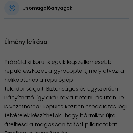
Csomagolóanyagok
Élmény leírása
Próbáld ki korunk egyik legszellemesebb
repülő eszközét, a gyrocoptert, mely ötvözi a
helikopter és a repülőgép
tulajdonságait. Biztonságos és egyszerűen
irányítható, így akár rövid betanulás után Te
is vezetheted! Repülés közben csodálatos légi
felvételek készíthetők, hogy bármikor újra
átélhesd a magasban töltött pillanatokat.