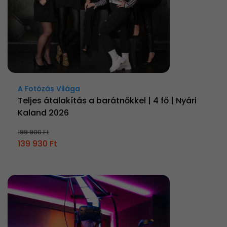
A Fotózás Világa
Teljes átalakítás a barátnőkkel | 4 fő | Nyári
Kaland 2026
199 900 Ft
139 930 Ft