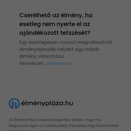
Cserélhető az élmény, ha
esetleg nem nyerte el az
ajándékozott tetszését?
Egy esetlegesen rosszul megválasztott
élményajándék helyett egy másik
élmény választása
természet
...
elolvasom
Az ÉlményPláza Csapata egyetért abban, hogy ma
Magyarországon a Családunkkal, Párunkkal vagy Barátainkkal