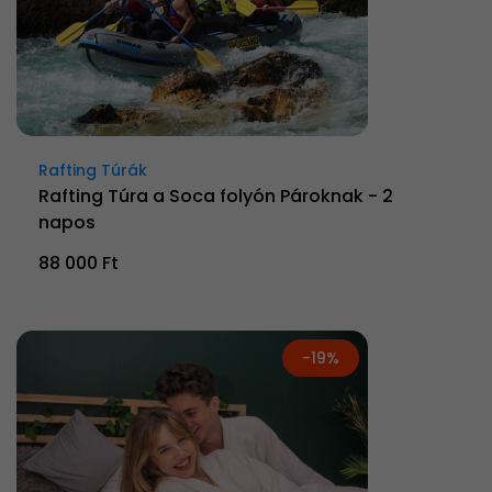
Rafting Túrák
Rafting Túra a Soca folyón Pároknak - 2
napos
88 000 Ft
-19%