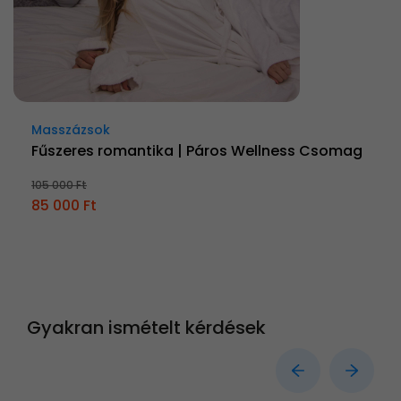
Masszázsok
Fűszeres romantika | Páros Wellness Csomag
105 000 Ft
85 000 Ft
Gyakran ismételt kérdések