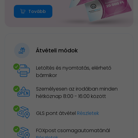
Tovább
Átvételi módok
Letöltés és nyomtatás, elérhető
bármikor
Személyesen az irodában minden
hétköznap 8:00 - 16:00 között
GLS pont átvétel
Részletek
FOXpost csomagautomatánál
Részletek