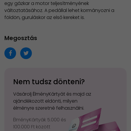
egy gázkar a motor teljesítményének
változtatásához. A pedállal lehet kormányozni a
földön, guruláskor az első kereket is.
Megosztás
Nem tudsz dönteni?
Vásárolj ÉlményKártyát és majd az
ajándékozott eldönti, milyen
élményre szeretné felhasználni.
ÉlményKártyák 5.000 és
100.000 Ft között