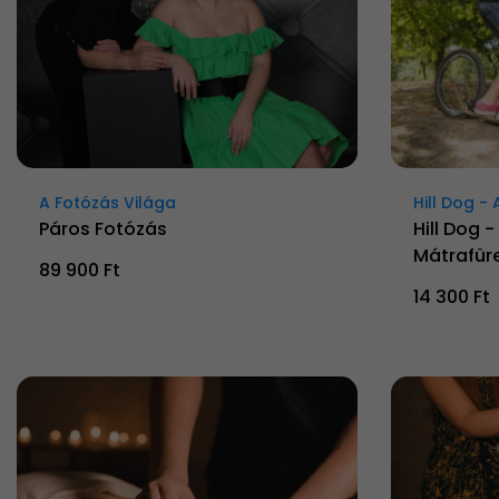
A Fotózás Világa
Hill Dog - 
Páros Fotózás
Hill Dog 
Mátrafür
89 900 Ft
14 300 Ft