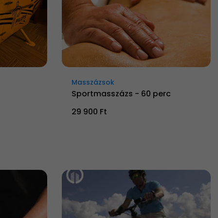
Masszázsok
Sportmasszázs - 60 perc
29 900 Ft