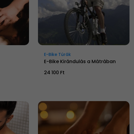
E-Bike Túrák
E-Bike Kirándulás a Mátrában
24 100 Ft