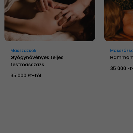
Masszázsok
Masszázs
Gyógynövényes teljes
Hammam 
testmasszázs
35 000 Ft
35 000 Ft-tól