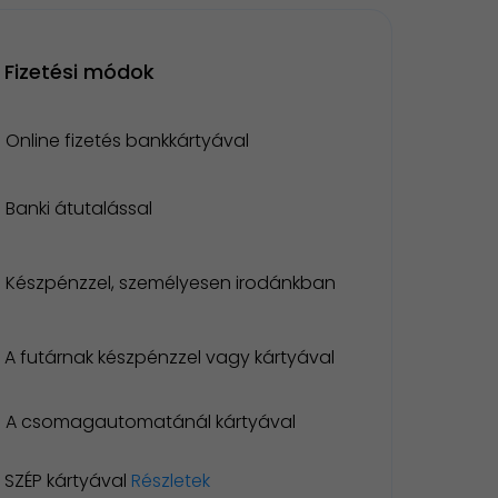
Fizetési módok
Online fizetés bankkártyával
Banki átutalással
Készpénzzel, személyesen irodánkban
A futárnak készpénzzel vagy kártyával
A csomagautomatánál kártyával
SZÉP kártyával
Részletek