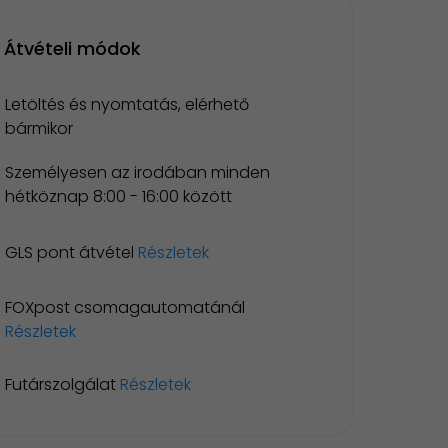
Átvételi módok
Letöltés és nyomtatás, elérhető
bármikor
Személyesen az irodában minden
hétköznap 8:00 - 16:00 között
GLS pont átvétel
Részletek
FOXpost csomagautomatánál
Részletek
Futárszolgálat
Részletek