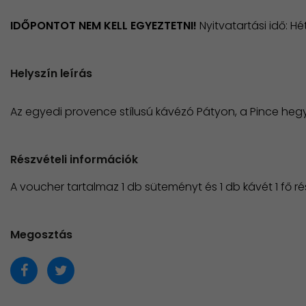
IDŐPONTOT NEM KELL EGYEZTETNI!
Nyitvatartási idő: H
Helyszín leírás
Az egyedi provence stílusú kávézó Pátyon, a Pince hegy
Részvételi információk
A voucher tartalmaz 1 db süteményt és 1 db kávét 1 fő ré
Megosztás