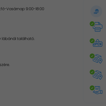
étfő-Vasárnap 9:00-18:00
 lábánál található.
szére.