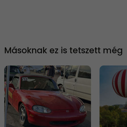
Másoknak ez is tetszett még