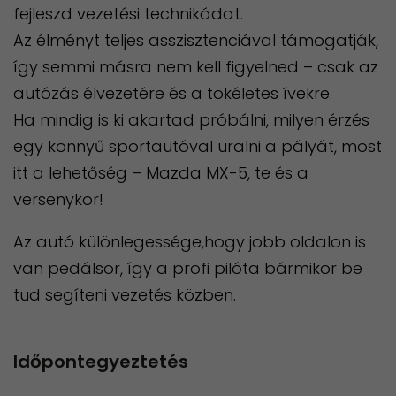
fejleszd vezetési technikádat.
Az élményt teljes asszisztenciával támogatják,
így semmi másra nem kell figyelned – csak az
autózás élvezetére és a tökéletes ívekre.
Ha mindig is ki akartad próbálni, milyen érzés
egy könnyű sportautóval uralni a pályát, most
itt a lehetőség – Mazda MX-5, te és a
versenykör!
Az autó különlegessége,hogy jobb oldalon is
van pedálsor, így a profi pilóta bármikor be
tud segíteni vezetés közben.
Időpontegyeztetés