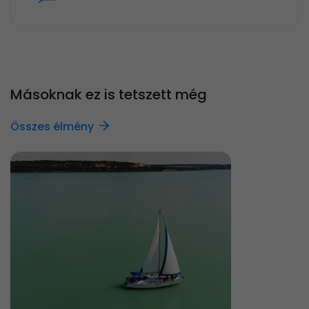
Másoknak ez is tetszett még
Összes élmény