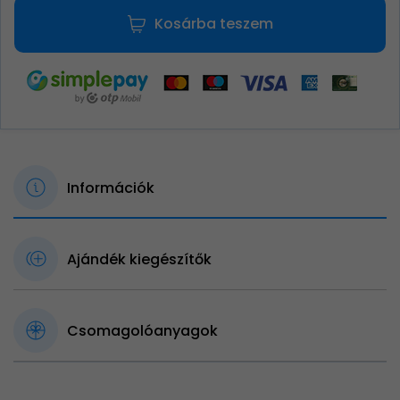
Kosárba teszem
Információk
Ajándék kiegészítők
Csomagolóanyagok