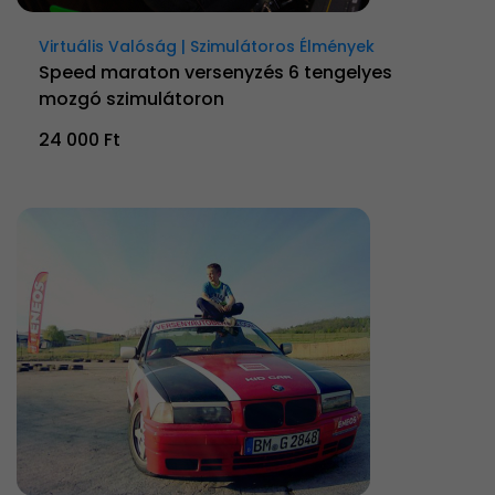
Virtuális Valóság | Szimulátoros Élmények
Speed maraton versenyzés 6 tengelyes
mozgó szimulátoron
24 000 Ft