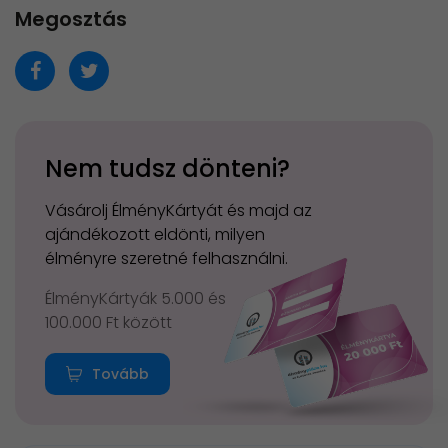
Megosztás
Nem tudsz dönteni?
Vásárolj ÉlményKártyát és majd az
ajándékozott eldönti, milyen
élményre szeretné felhasználni.
ÉlményKártyák 5.000 és
100.000 Ft között
Tovább