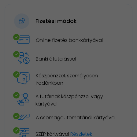
Fizetési módok
Online fizetés bankkártyával
Banki átutalással
Készpénzzel, személyesen
irodánkban
A futárnak készpénzzel vagy
kártyával
A csomagautomatánál kártyával
SZÉP kártyával
Részletek