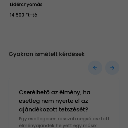
Lidércnyomás
14 500 Ft-tól
Gyakran ismételt kérdések
Cserélhető az élmény, ha
esetleg nem nyerte el az
ajándékozott tetszését?
Egy esetlegesen rosszul megválasztott
élményajándék helyett egy másik