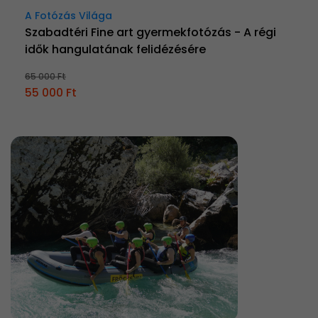
A Fotózás Világa
Szabadtéri Fine art gyermekfotózás - A régi
idők hangulatának felidézésére
65 000 Ft
55 000 Ft