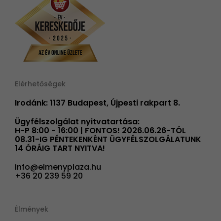
Elérhetőségek
Irodánk: 1137 Budapest, Újpesti rakpart 8.
Ügyfélszolgálat nyitvatartása:
H-P 8:00 - 16:00 | FONTOS! 2026.06.26-TÓL
08.31-IG PÉNTEKENKÉNT ÜGYFÉLSZOLGÁLATUNK
14 ÓRÁIG TART NYITVA!
info@elmenyplaza.hu
+36 20 239 59 20
Élmények