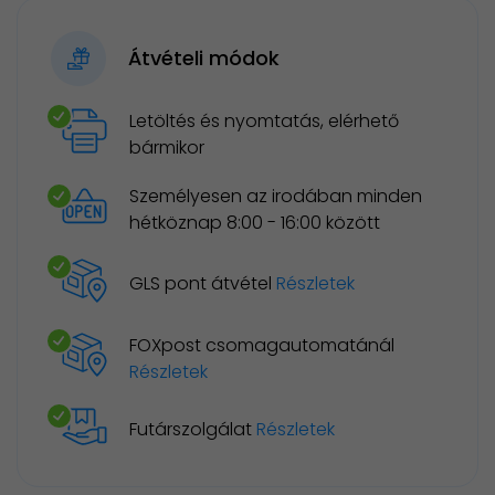
Átvételi módok
Letöltés és nyomtatás, elérhető
bármikor
Személyesen az irodában minden
hétköznap 8:00 - 16:00 között
GLS pont átvétel
Részletek
FOXpost csomagautomatánál
Részletek
Futárszolgálat
Részletek