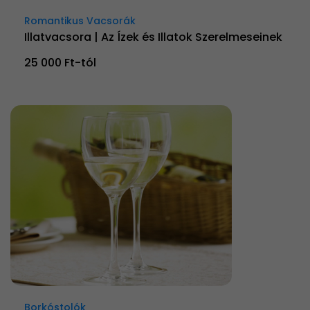
Romantikus Vacsorák
Illatvacsora | Az Ízek és Illatok Szerelmeseinek
25 000 Ft-tól
Borkóstolók