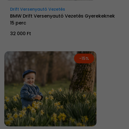
Drift Versenyautó Vezetés
BMW Drift Versenyautó Vezetés Gyerekeknek
15 perc
32 000 Ft
-15%