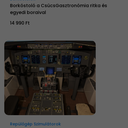
Borkóstoló a CsúcsGasztronómia ritka és
egyedi boraival
14 990 Ft
Repülőgép Szimulátorok