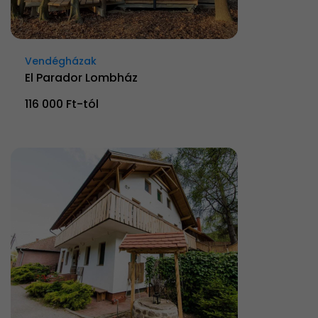
Vendégházak
El Parador Lombház
116 000 Ft-tól