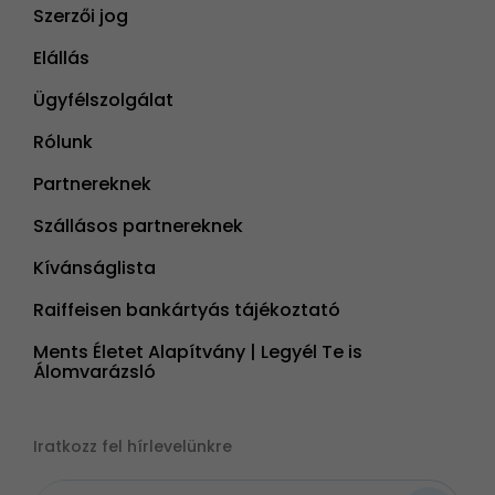
Szerzői jog
Elállás
Ügyfélszolgálat
Rólunk
Partnereknek
Szállásos partnereknek
Kívánságlista
Raiffeisen bankártyás tájékoztató
Ments Életet Alapítvány | Legyél Te is
Álomvarázsló
Iratkozz fel hírlevelünkre