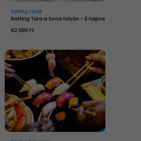
Rafting Túrák
Rafting Túra a Soca folyón - 2 napos
62 000 Ft