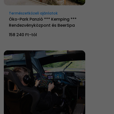
Természetközeli ajánlatok
Öko-Park Panzió *** Kemping ***
Rendezvényközpont és BeerSpa
158 240 Ft-tól