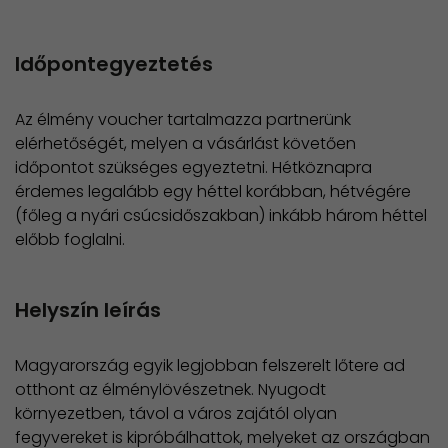
Időpontegyeztetés
Az élmény voucher tartalmazza partnerünk
elérhetőségét, melyen a vásárlást követően
időpontot szükséges egyeztetni. Hétköznapra
érdemes legalább egy héttel korábban, hétvégére
(főleg a nyári csúcsidőszakban) inkább három héttel
előbb foglalni.
Helyszín leírás
Magyarország egyik legjobban felszerelt lőtere ad
otthont az élménylövészetnek. Nyugodt
környezetben, távol a város zajától olyan
fegyvereket is kipróbálhattok, melyeket az országban