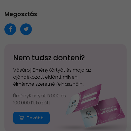
Megosztás
Nem tudsz dönteni?
Vásárolj ÉlményKártyát és majd az
ajándékozott eldönti, milyen
élményre szeretné felhasználni.
ÉlményKártyák 5.000 és
100.000 Ft között
Tovább