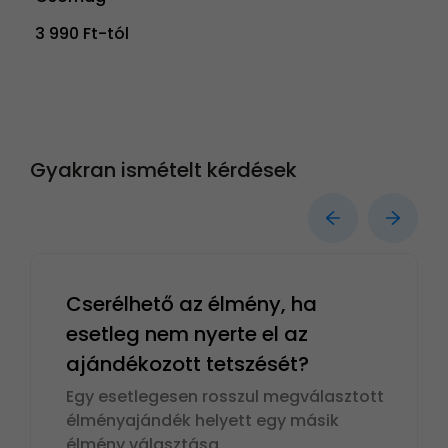
3 990 Ft-tól
Gyakran ismételt kérdések
Cserélhető az élmény, ha
esetleg nem nyerte el az
ajándékozott tetszését?
Egy esetlegesen rosszul megválasztott
élményajándék helyett egy másik
élmény választása