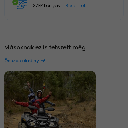
SZÉP kártyával
Részletek
Másoknak ez is tetszett még
Összes élmény