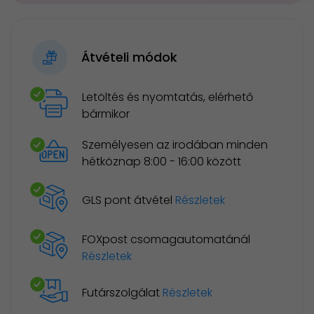
Átvételi módok
Letöltés és nyomtatás, elérhető
bármikor
Személyesen az irodában minden
hétköznap 8:00 - 16:00 között
GLS pont átvétel
Részletek
FOXpost csomagautomatánál
Részletek
Futárszolgálat
Részletek