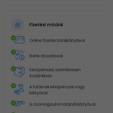
Fizetési módok
Online fizetés bankkártyával
Banki átutalással
Készpénzzel, személyesen
irodánkban
A futárnak készpénzzel vagy
kártyával
A csomagautomatánál kártyával