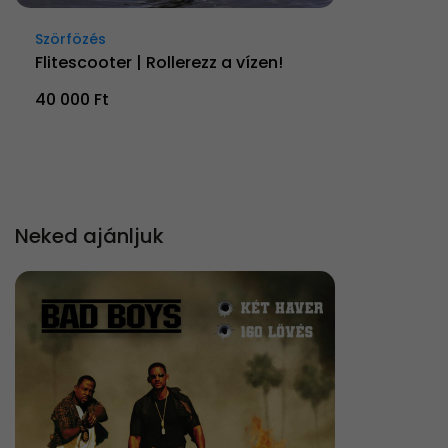
Szörfözés
Flitescooter | Rollerezz a vízen!
40 000 Ft
Neked ajánljuk