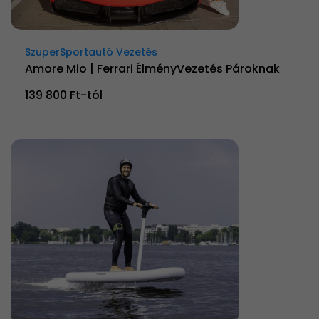
SzuperSportautó Vezetés
Amore Mio | Ferrari ÉlményVezetés Pároknak
139 800 Ft-tól