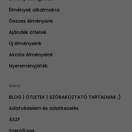
Élmények alkalmakra
Összes élményünk
Ajándék ötletek
Új élményeink
Akciós élményeink
Nyereményjáték
Menü
BLOG | ÖTLETEK | SZÓRAKOZTATÓ TARTALMAK ;)
Adatvédelem és adatkezelés
ÁSZF
Szerzői jog