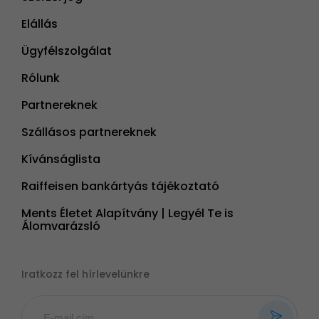
Elállás
Ügyfélszolgálat
Rólunk
Partnereknek
Szállásos partnereknek
Kívánságlista
Raiffeisen bankártyás tájékoztató
Ments Életet Alapítvány | Legyél Te is
Álomvarázsló
Iratkozz fel hírlevelünkre