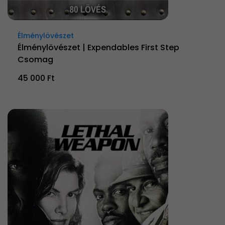
Élménylövészet
Élménylövészet | Expendables First Step
Csomag
45 000 Ft