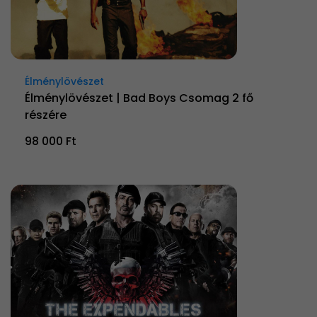
Élménylövészet
Élménylövészet | Bad Boys Csomag 2 fő
részére
98 000 Ft