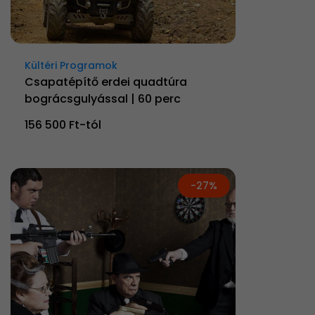
Kültéri Programok
Csapatépítő erdei quadtúra
bográcsgulyással | 60 perc
156 500 Ft-tól
-27%