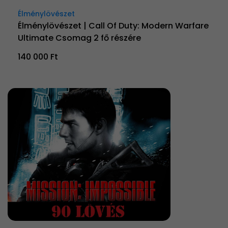
Élménylövészet
Élménylövészet | Call Of Duty: Modern Warfare
Ultimate Csomag 2 fő részére
140 000 Ft