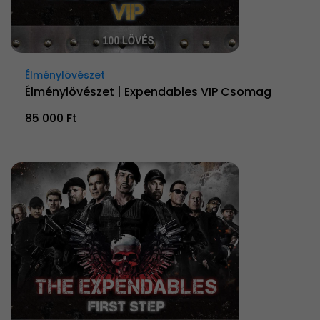
Élménylövészet
Élménylövészet | Expendables VIP Csomag
85 000 Ft