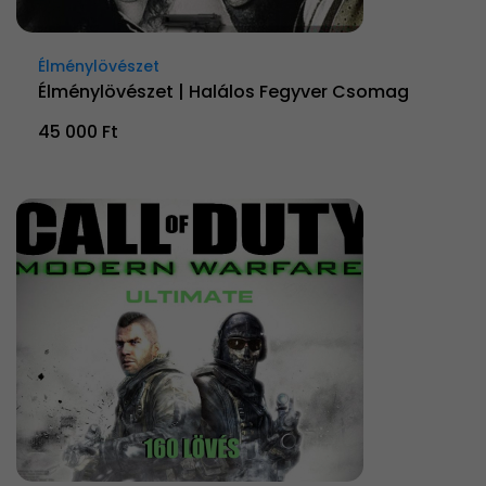
Élménylövészet
Élménylövészet | Halálos Fegyver Csomag
45 000 Ft