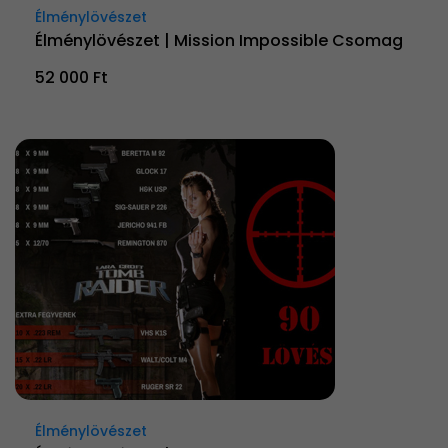
Élménylövészet
Élménylövészet | Mission Impossible Csomag
52 000 Ft
Élménylövészet