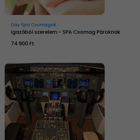
Day Spa Csomagok
Igazából szerelem - SPA Csomag Pároknak
74 900 Ft