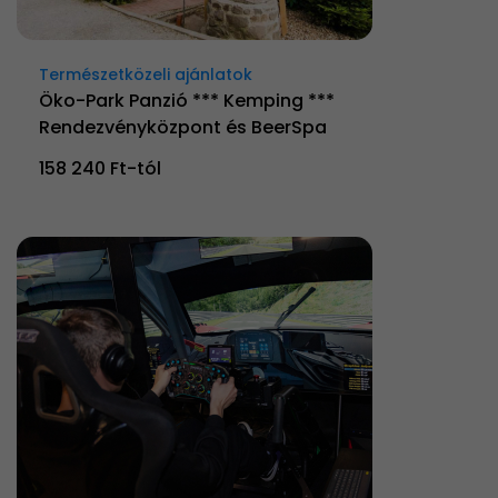
Természetközeli ajánlatok
Öko-Park Panzió *** Kemping ***
Rendezvényközpont és BeerSpa
158 240 Ft-tól