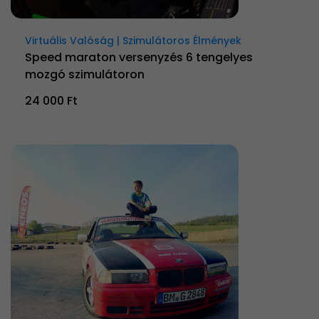
Virtuális Valóság | Szimulátoros Élmények
Speed maraton versenyzés 6 tengelyes
mozgó szimulátoron
24 000 Ft