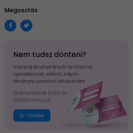
Megosztás
Nem tudsz dönteni?
Vásárolj ÉlményKártyát és majd az
ajándékozott eldönti, milyen
élményre szeretné felhasználni.
ÉlményKártyák 5.000 és
100.000 Ft között
Tovább