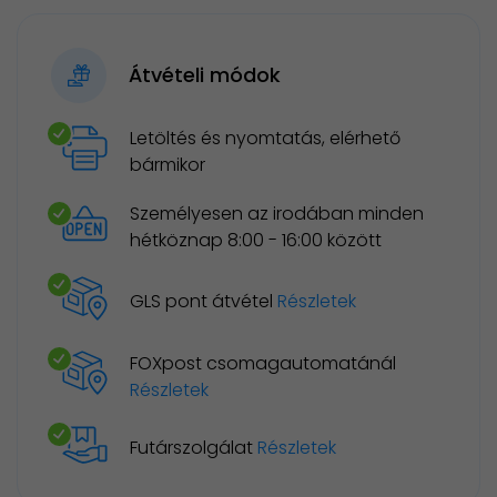
Átvételi módok
Letöltés és nyomtatás, elérhető
bármikor
Személyesen az irodában minden
hétköznap 8:00 - 16:00 között
GLS pont átvétel
Részletek
FOXpost csomagautomatánál
Részletek
Futárszolgálat
Részletek