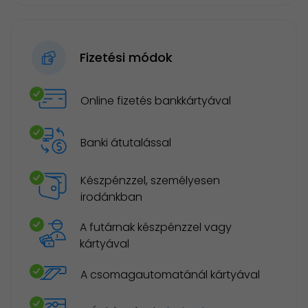
Fizetési módok
Online fizetés bankkártyával
Banki átutalással
Készpénzzel, személyesen
irodánkban
A futárnak készpénzzel vagy
kártyával
A csomagautomatánál kártyával