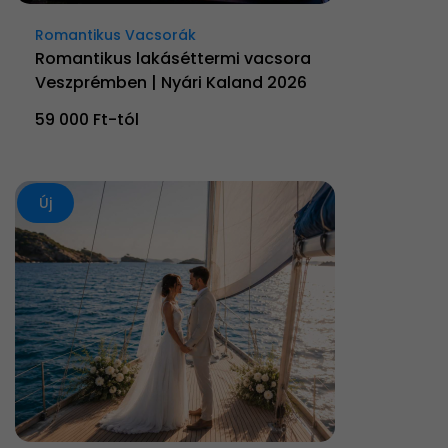
Romantikus Vacsorák
Romantikus lakáséttermi vacsora
Veszprémben | Nyári Kaland 2026
59 000 Ft-tól
Új