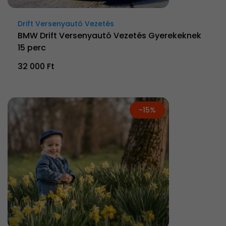
Drift Versenyautó Vezetés
BMW Drift Versenyautó Vezetés Gyerekeknek
15 perc
32 000 Ft
-15%