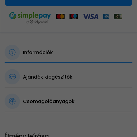
Információk
Ajándék kiegészítők
Csomagolóanyagok
Élmény leírása