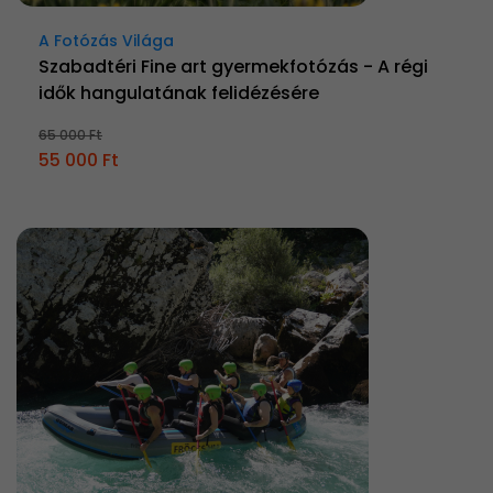
A Fotózás Világa
Szabadtéri Fine art gyermekfotózás - A régi
idők hangulatának felidézésére
65 000 Ft
55 000 Ft