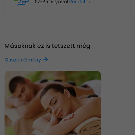
SZÉP kártyával
Részletek
Másoknak ez is tetszett még
Összes élmény