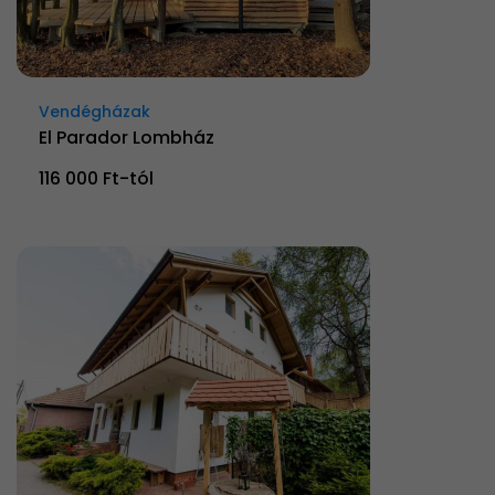
Vendégházak
El Parador Lombház
116 000 Ft-tól