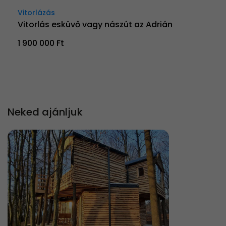
Vitorlázás
Vitorlás esküvő vagy nászút az Adrián
1 900 000 Ft
Neked ajánljuk