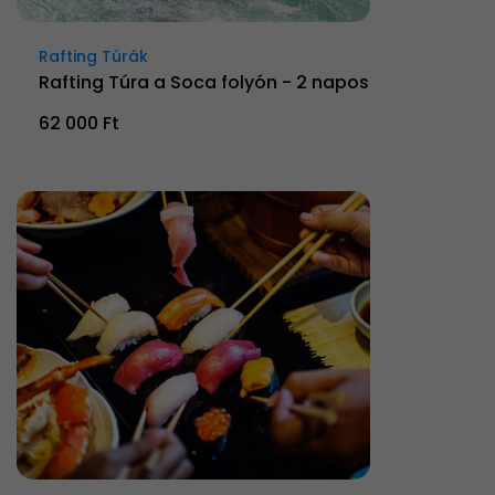
Rafting Túrák
Rafting Túra a Soca folyón - 2 napos
62 000 Ft