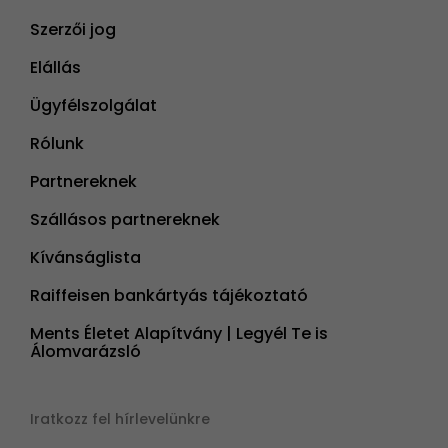
Szerzői jog
Elállás
Ügyfélszolgálat
Rólunk
Partnereknek
Szállásos partnereknek
Kívánságlista
Raiffeisen bankártyás tájékoztató
Ments Életet Alapítvány | Legyél Te is
Álomvarázsló
Iratkozz fel hírlevelünkre