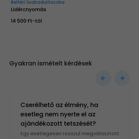
Beltéri Szabadulószoba
Lidércnyomás
14 500 Ft-tól
Gyakran ismételt kérdések
Cserélhető az élmény, ha
esetleg nem nyerte el az
ajándékozott tetszését?
Egy esetlegesen rosszul megválasztott