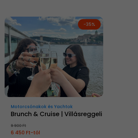
-35%
Motorcsónakok és Yachtok
Brunch & Cruise | Villásreggeli
9 900 Ft
6 450 Ft-tól