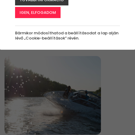
IGEN, ELFOGADOM
Élmények
Bármikor módosíthatod a beállításodat a lap alján
lévő „Cookie-beállítások” révén.
Rendezés: