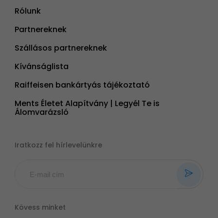
Rólunk
Partnereknek
Szállásos partnereknek
Kívánságlista
Raiffeisen bankártyás tájékoztató
Ments Életet Alapítvány | Legyél Te is
Álomvarázsló
Iratkozz fel hírlevelünkre
Kövess minket