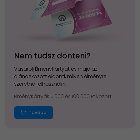
Nem tudsz dönteni?
Vásárolj ÉlményKártyát és majd az
ajándékozott eldönti, milyen élményre
szeretné felhasználni.
ÉlményKártyák 5.000 és 100.000 Ft között
Tovább