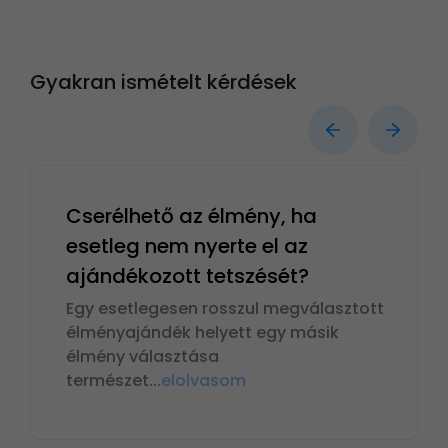
Gyakran ismételt kérdések
Cserélhető az élmény, ha
esetleg nem nyerte el az
ajándékozott tetszését?
Egy esetlegesen rosszul megválasztott
élményajándék helyett egy másik
élmény választása
természet
...
elolvasom