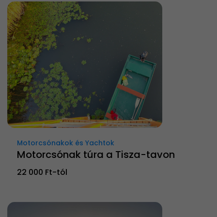
Motorcsónakok és Yachtok
Motorcsónak túra a Tisza-tavon
22 000 Ft-tól