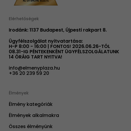
Elérhetőségek
Irodánk: 1137 Budapest, Újpesti rakpart 8.
Ügyfélszolgálat nyitvatartása:
H-P 8:00 - 16:00 | FONTOS! 2026.06.26-TÓL
08.31-IG PÉNTEKENKÉNT ÜGYFÉLSZOLGÁLATUNK
14 ÓRÁIG TART NYITVA!
info@elmenyplaza.hu
+36 20 239 59 20
Élmények
Élmény kategóriák
Élmények alkalmakra
Összes élményünk