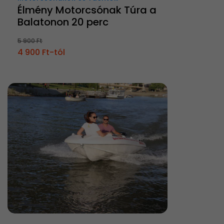
Élmény Motorcsónak Túra a
Balatonon 20 perc
5 900 Ft
4 900 Ft-tól