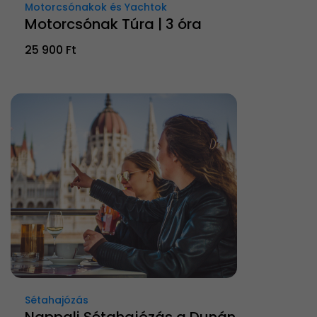
Motorcsónakok és Yachtok
Motorcsónak Túra | 3 óra
25 900 Ft
Sétahajózás