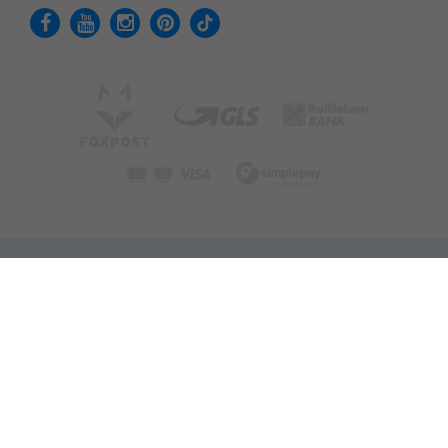
Adatvédelmi tájékoztató
Felhasználási feltételek
Cookie - Beállítások