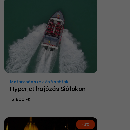
Motorcsónakok és Yachtok
Hyperjet hajózás Siófokon
12 500 Ft
-6%