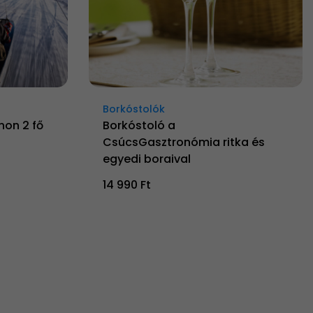
Borkóstolók
non 2 fő
Borkóstoló a
CsúcsGasztronómia ritka és
egyedi boraival
14 990 Ft