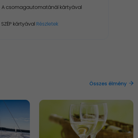
A csomagautomatánál kártyával
SZÉP kártyával
Részletek
Összes élmény