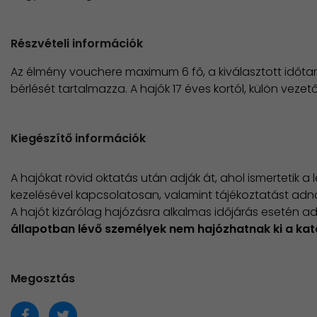
Részvételi információk
Az élmény vouchere maximum 6 fő, a kiválasztott időta
bérlését tartalmazza. A hajók 17 éves kortól, külön vezet
Kiegészítő információk
A hajókat rövid oktatás után adják át, ahol ismertetik 
kezelésével kapcsolatosan, valamint tájékoztatást adn
A hajót kizárólag hajózásra alkalmas időjárás esetén ad
állapotban lévő személyek nem hajózhatnak ki a ka
Megosztás