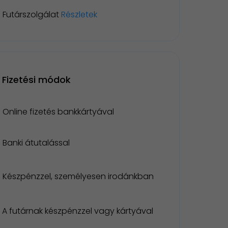
Futárszolgálat
Részletek
Fizetési módok
Online fizetés bankkártyával
Banki átutalással
Készpénzzel, személyesen irodánkban
A futárnak készpénzzel vagy kártyával