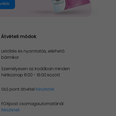
vább
Átvételi módok
Letöltés és nyomtatás, elérhető
bármikor
Személyesen az irodában minden
hétköznap 8:00 - 16:00 között
GLS pont átvétel
Részletek
FOXpost csomagautomatánál
Részletek