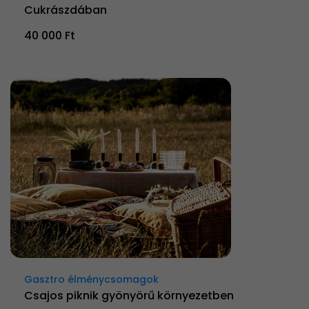
Cukrászdában
40 000 Ft
Gasztro élménycsomagok
Csajos piknik gyönyörű környezetben