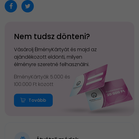
Nem tudsz dönteni?
Vásárolj ÉlményKártyát és majd az
ajándékozott eldönti, milyen
élményre szeretné felhasználni.
ÉlményKártyák 5.000 és
100.000 Ft között
Tovább