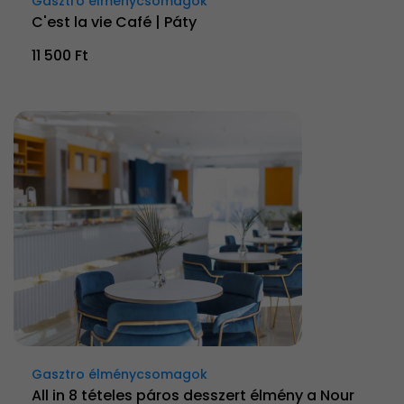
Gasztro élménycsomagok
C'est la vie Café | Páty
11 500 Ft
Gasztro élménycsomagok
All in 8 tételes páros desszert élmény a Nour