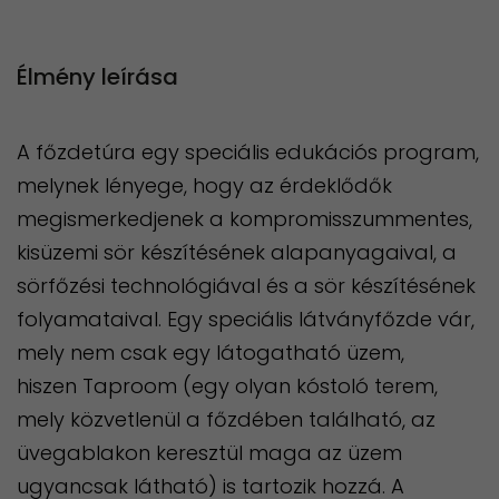
Élmény leírása
A főzdetúra egy speciális edukációs program,
melynek lényege, hogy az érdeklődők
megismerkedjenek a kompromisszummentes,
kisüzemi sör készítésének alapanyagaival, a
sörfőzési technológiával és a sör készítésének
folyamataival. Egy speciális látványfőzde vár,
mely nem csak egy látogatható üzem,
hiszen Taproom (egy olyan kóstoló terem,
mely közvetlenül a főzdében található, az
üvegablakon keresztül maga az üzem
ugyancsak látható) is tartozik hozzá. A