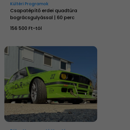
Kültéri Programok
Csapatépítő erdei quadtúra
bográcsgulyással | 60 perc
156 500 Ft-tól