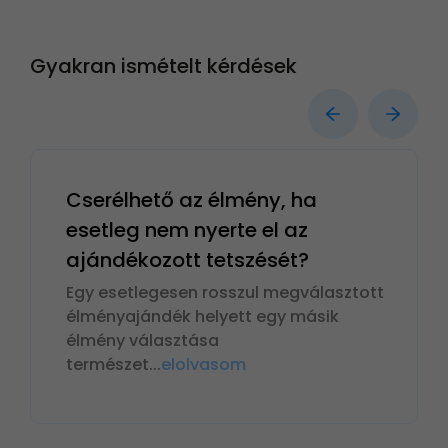
Gyakran ismételt kérdések
Cserélhető az élmény, ha
esetleg nem nyerte el az
ajándékozott tetszését?
Egy esetlegesen rosszul megválasztott
élményajándék helyett egy másik
élmény választása
természet
...
elolvasom