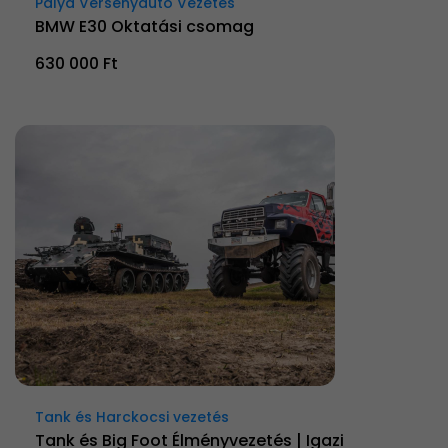
Pálya Versenyautó Vezetés
BMW E30 Oktatási csomag
630 000 Ft
Tank és Harckocsi vezetés
Tank és Big Foot Élményvezetés | Igazi