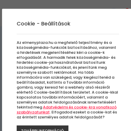
0
Cookie - Beállítások
Gasztro
Gasztronómiai Kalandok
Az elmenyplaza.hu a megfelelő teljesítmény és a
közösségimédia-funkciók biztosításához, valamint
élménycsomagok
a hirdetések megjelenítéséhez kéri a cookie-k
elfogadását. A harmadik felek közösségimédia- és
hirdetési cookie-jai használatával biztosítunk
Sörkóstolóval Egybekötött
közösségimédia-funkciókat, és jelenítünk meg
személyre szabott reklámokat. Ha több
Főzdetúra
információra van szükséged, vagy kiegészítenéd a
beállításaidat, kattints a További információ
gombra, vagy keresd fel a webhely alsó részéről
elérhető Cookie-beállítások területet. A cookie-kkal
Budapest, IV. kerület
kapcsolatos további információért, valamint a
személyes adatok feldolgozásának ismertetéséért
tekintsd meg
Adatvédelmi és cookie-kra vonatkozó
szabályzatunkat
. Elfogadod ezeket a cookie-kat és
az érintett személyes adatok feldolgozását?
TOVÁBBI INFORMÁCIÓ