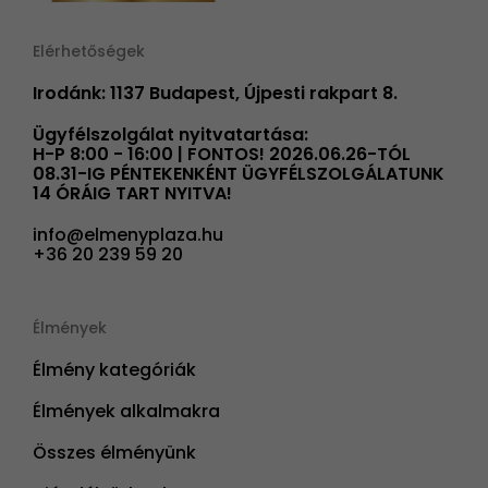
Elérhetőségek
Irodánk: 1137 Budapest, Újpesti rakpart 8.
Ügyfélszolgálat nyitvatartása:
H-P 8:00 - 16:00 | FONTOS! 2026.06.26-TÓL
08.31-IG PÉNTEKENKÉNT ÜGYFÉLSZOLGÁLATUNK
14 ÓRÁIG TART NYITVA!
info@elmenyplaza.hu
+36 20 239 59 20
Élmények
Élmény kategóriák
Élmények alkalmakra
Összes élményünk