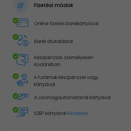
Fizetési módok
Online fizetés bankkártyával
Banki átutalással
Készpénzzel, személyesen
irodánkban
A futárnak készpénzzel vagy
kártyával
A csomagautomatánál kártyával
SZÉP kártyával
Részletek