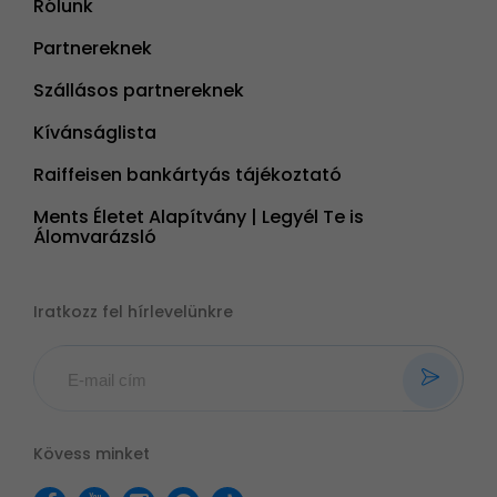
Rólunk
Partnereknek
Szállásos partnereknek
Kívánságlista
Raiffeisen bankártyás tájékoztató
Ments Életet Alapítvány | Legyél Te is
Álomvarázsló
Iratkozz fel hírlevelünkre
Kövess minket