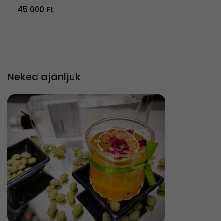
45 000 Ft
Neked ajánljuk