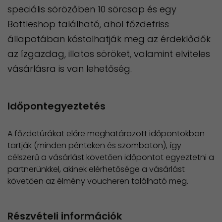
speciális sörözőben 10 sörcsap és egy
Bottleshop található, ahol főzdefriss
állapotában kóstolhatják meg az érdeklődők
az ízgazdag, illatos söröket, valamint elviteles
vásárlásra is van lehetőség.
Időpontegyeztetés
A főzdetúrákat előre meghatározott időpontokban
tartják (minden pénteken és szombaton), így
célszerű a vásárlást követően időpontot egyeztetni a
partnerünkkel, akinek elérhetősége a vásárlást
követően az élmény voucheren található meg.
Részvételi információk