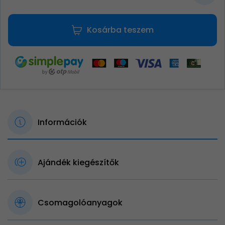
Kosárba teszem
Információk
Ajándék kiegészítők
Csomagolóanyagok