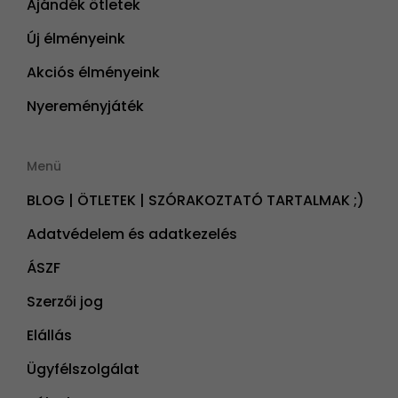
Ajándék ötletek
Új élményeink
Akciós élményeink
Nyereményjáték
Menü
BLOG | ÖTLETEK | SZÓRAKOZTATÓ TARTALMAK ;)
Adatvédelem és adatkezelés
ÁSZF
Szerzői jog
Elállás
Ügyfélszolgálat