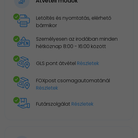
Átvételi módok
Letöltés és nyomtatás, elérhető
bármikor
Személyesen az irodában minden
hétköznap 8:00 - 16:00 között
GLS pont átvétel
Részletek
FOXpost csomagautomatánál
Részletek
Futárszolgálat
Részletek