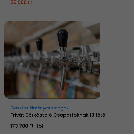
29 900 Ft
Gasztro élménycsomagok
Privát Sörkóstoló Csoportoknak 13 főtől
173 700 Ft-tól