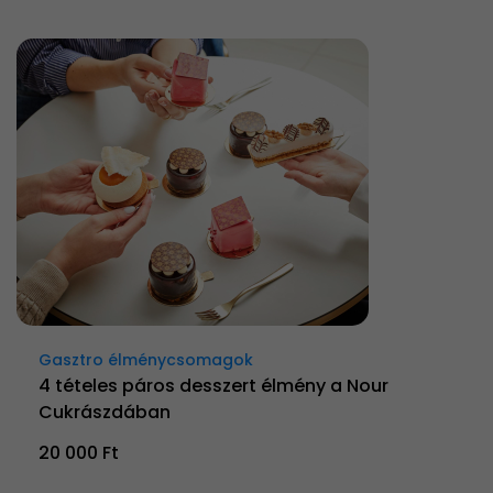
Gasztro élménycsomagok
4 tételes páros desszert élmény a Nour
Cukrászdában
20 000 Ft