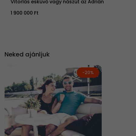
Vitorlás esküvő vagy nászút az Adrián
1 900 000 Ft
Neked ajánljuk
-20%