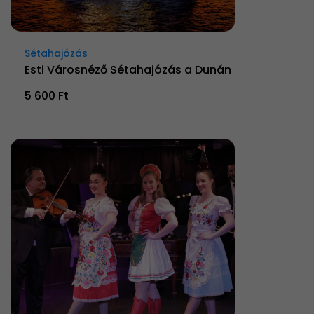
Sétahajózás
Esti Városnéző Sétahajózás a Dunán
5 600 Ft