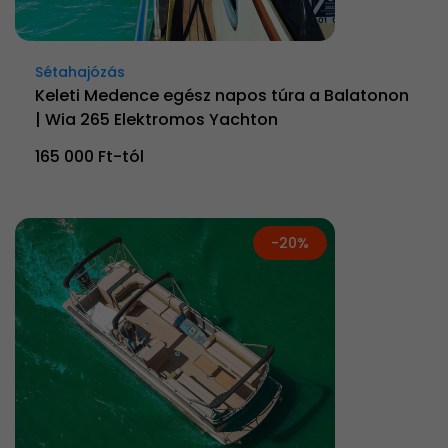
Sétahajózás
Keleti Medence egész napos túra a Balatonon
| Wia 265 Elektromos Yachton
165 000 Ft-tól
-20%