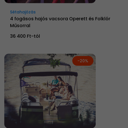
Sétahajózás
4 fogásos hajós vacsora Operett és Folklór
Műsorral
36 400 Ft-tól
-20%