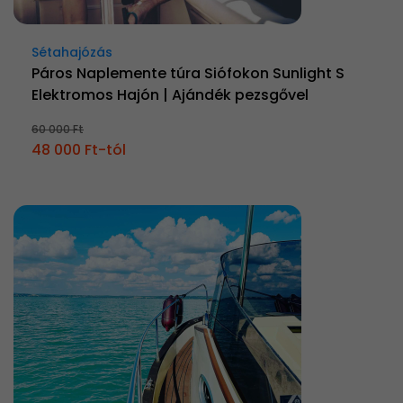
Sétahajózás
Páros Naplemente túra Siófokon Sunlight S
Elektromos Hajón | Ajándék pezsgővel
60 000 Ft
48 000 Ft-tól