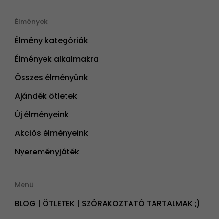
Élmények
Élmény kategóriák
Élmények alkalmakra
Összes élményünk
Ajándék ötletek
Új élményeink
Akciós élményeink
Nyereményjáték
Menü
BLOG | ÖTLETEK | SZÓRAKOZTATÓ TARTALMAK ;)