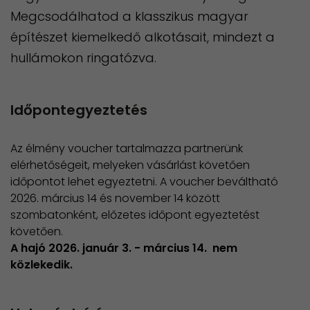
Megcsodálhatod a klasszikus magyar
építészet kiemelkedő alkotásait, mindezt a
hullámokon ringatózva.
Időpontegyeztetés
Az élmény voucher tartalmazza partnerünk
elérhetőségeit, melyeken vásárlást követően
időpontot lehet egyeztetni. A voucher beváltható
2026. március 14 és november 14 között
szombatonként, előzetes időpont egyeztetést
követően.
A hajó 2026. január 3. - március 14. nem
közlekedik.