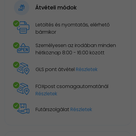
Átvételi módok
Letöltés és nyomtatás, elérhető
bármikor
Személyesen az irodában minden
hétköznap 8:00 - 16:00 között
GLS pont átvétel
Részletek
FOXpost csomagautomatánál
Részletek
Futárszolgálat
Részletek