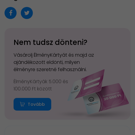
Nem tudsz dönteni?
Vásárolj ÉlményKártyát és majd az
ajándékozott eldönti, milyen
élményre szeretné felhasználni.
ÉlményKártyák 5.000 és
100.000 Ft között
Tovább