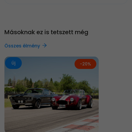
Másoknak ez is tetszett még
Összes élmény
Új
-20%