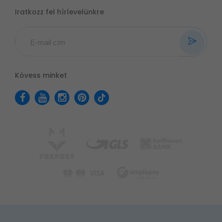
Iratkozz fel hírlevelünkre
Kövess minket