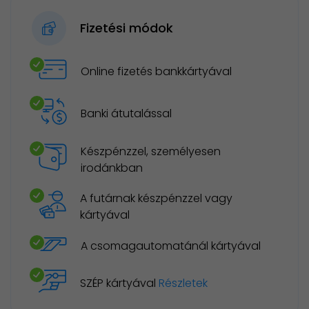
Fizetési módok
Online fizetés bankkártyával
Banki átutalással
Készpénzzel, személyesen
irodánkban
A futárnak készpénzzel vagy
kártyával
A csomagautomatánál kártyával
SZÉP kártyával
Részletek