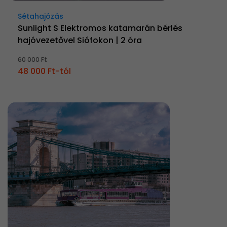
Sétahajózás
Sunlight S Elektromos katamarán bérlés
hajóvezetővel Siófokon | 2 óra
60 000 Ft
48 000 Ft-tól