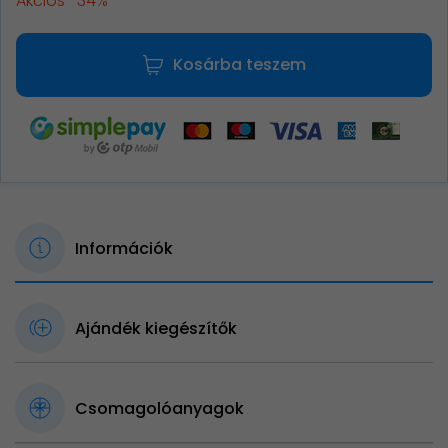
Akciós -34%
Kosárba teszem
Információk
Ajándék kiegészítők
Csomagolóanyagok