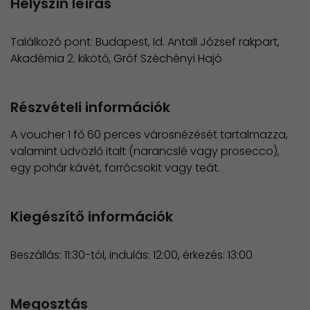
Helyszín leírás
Találkozó pont: Budapest, Id. Antall József rakpart,
Akadémia 2. kikötő, Gróf Széchényi Hajó
Részvételi információk
A voucher 1 fő 60 perces városnézését tartalmazza,
valamint üdvözlő italt (narancslé vagy prosecco),
egy pohár kávét, forrócsokit vagy teát.
Kiegészítő információk
Beszállás: 11:30-tól, indulás: 12:00, érkezés: 13:00
Megosztás