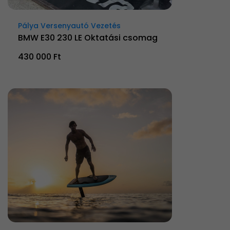
Pálya Versenyautó Vezetés
BMW E30 230 LE Oktatási csomag
430 000 Ft