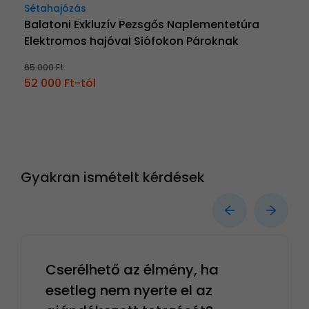
Sétahajózás
Balatoni Exkluzív Pezsgős Naplementetúra
Elektromos hajóval Siófokon Pároknak
65 000 Ft
52 000 Ft-tól
Gyakran ismételt kérdések
Cserélhető az élmény, ha
esetleg nem nyerte el az