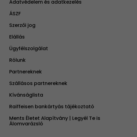
Adatvédelem és adatkezelés
ÁSZF
Szerzői jog
Elállás
Ügyfélszolgálat
Rólunk
Partnereknek
Szállásos partnereknek
Kívánságlista
Raiffeisen bankártyás tájékoztató
Ments Életet Alapítvány | Legyél Te is
Álomvarázsló