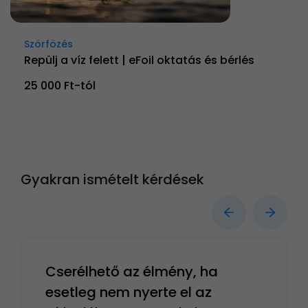
Szörfözés
Repülj a víz felett | eFoil oktatás és bérlés
25 000 Ft-tól
Gyakran ismételt kérdések
Cserélhető az élmény, ha
esetleg nem nyerte el az