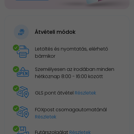
Átvételi módok
Letöltés és nyomtatás, elérhető
bármikor
Személyesen az irodában minden
hétköznap 8:00 - 16:00 között
GLS pont átvétel
Részletek
FOXpost csomagautomatánál
Részletek
Futárszolgálat
Részletek