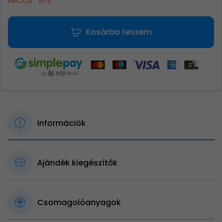
Akciós -18%
Kosárba teszem
Információk
Ajándék kiegészítők
Csomagolóanyagok