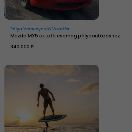
Pálya Versenyautó Vezetés
Mazda MX5 oktató csomag pályaautózáshoz
340 000 Ft