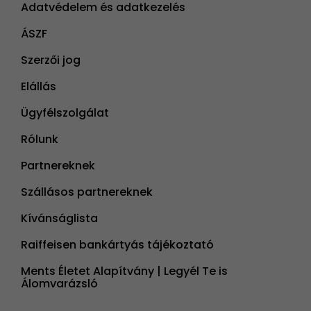
Adatvédelem és adatkezelés
ÁSZF
Szerzői jog
Elállás
Ügyfélszolgálat
Rólunk
Partnereknek
Szállásos partnereknek
Kívánságlista
Raiffeisen bankártyás tájékoztató
Ments Életet Alapítvány | Legyél Te is
Álomvarázsló