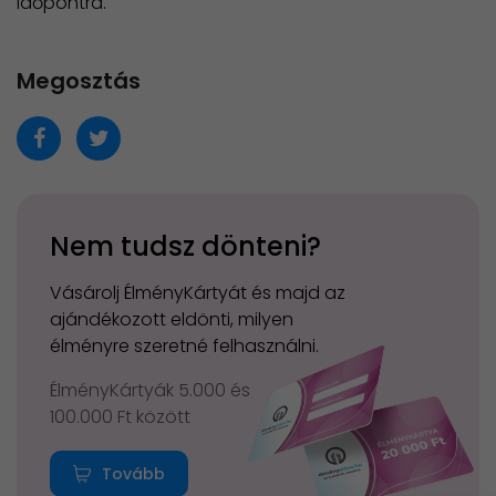
időpontra.
Megosztás
Nem tudsz dönteni?
Vásárolj ÉlményKártyát és majd az
ajándékozott eldönti, milyen
élményre szeretné felhasználni.
ÉlményKártyák 5.000 és
100.000 Ft között
Tovább