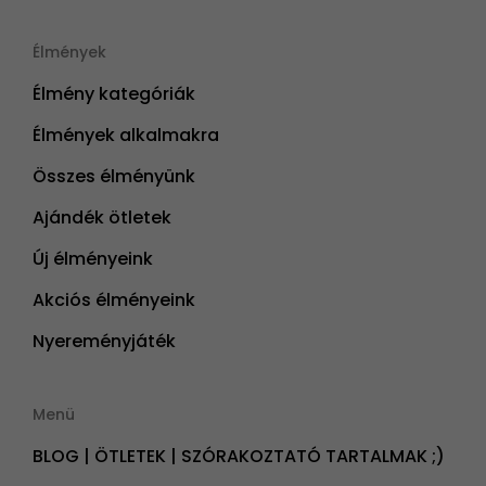
Élmények
Élmény kategóriák
Élmények alkalmakra
Összes élményünk
Ajándék ötletek
Új élményeink
Akciós élményeink
Nyereményjáték
Menü
BLOG | ÖTLETEK | SZÓRAKOZTATÓ TARTALMAK ;)