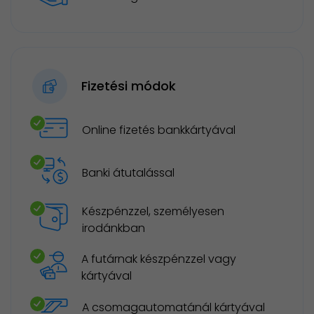
Fizetési módok
Online fizetés bankkártyával
Banki átutalással
Készpénzzel, személyesen
irodánkban
A futárnak készpénzzel vagy
kártyával
A csomagautomatánál kártyával