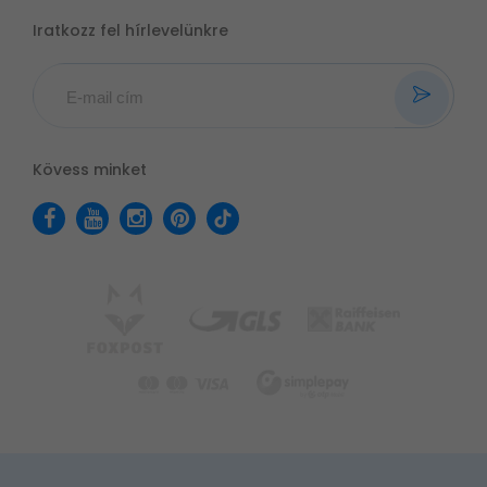
Iratkozz fel hírlevelünkre
Kövess minket