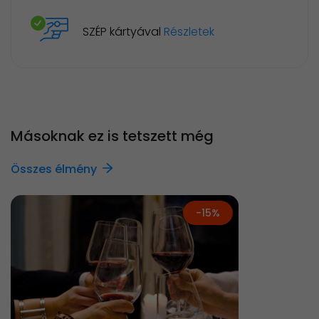
SZÉP kártyával
Részletek
Másoknak ez is tetszett még
Összes élmény
-15%