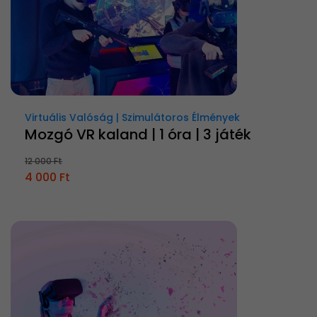
Virtuális Valóság | Szimulátoros Élmények
Mozgó VR kaland | 1 óra | 3 játék
12 000 Ft
4 000 Ft