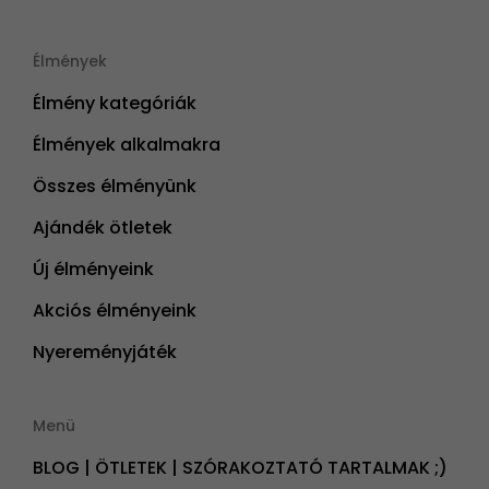
Élmények
Élmény kategóriák
Élmények alkalmakra
Összes élményünk
Ajándék ötletek
Új élményeink
Akciós élményeink
Nyereményjáték
Menü
BLOG | ÖTLETEK | SZÓRAKOZTATÓ TARTALMAK ;)