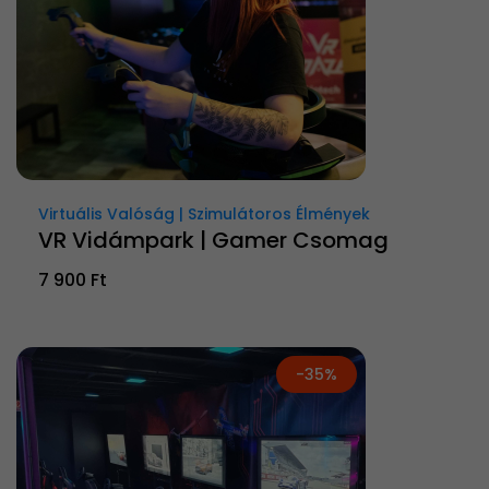
Virtuális Valóság | Szimulátoros Élmények
VR Vidámpark | Gamer Csomag
7 900 Ft
-35%