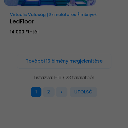
Virtuális Valóság | Szimulátoros Élmények
LedFloor
14 000 Ft-tól
További 16 élmény megjelenítése
Listázva: 1-16 / 23 találatból
2
>
UTOLSÓ
1