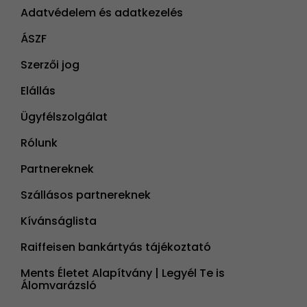
Adatvédelem és adatkezelés
ÁSZF
Szerzői jog
Elállás
Ügyfélszolgálat
Rólunk
Partnereknek
Szállásos partnereknek
Kívánságlista
Raiffeisen bankártyás tájékoztató
Ments Életet Alapítvány | Legyél Te is
Álomvarázsló