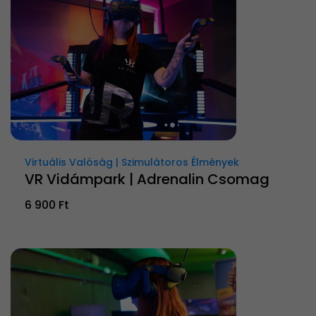
Virtuális Valóság | Szimulátoros Élmények
VR Vidámpark | Adrenalin Csomag
6 900 Ft