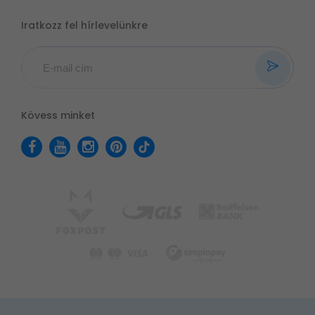
Iratkozz fel hírlevelünkre
Kövess minket