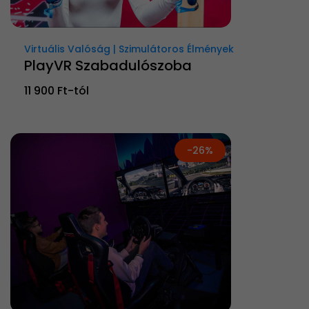
Virtuális Valóság | Szimulátoros Élmények
PlayVR Szabadulószoba
11 900 Ft-tól
-26%