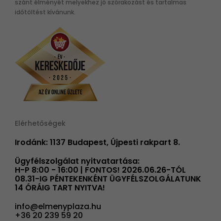
szánt élményét melyekhez jó szórakozást és tartalmas
időtöltést kívánunk.
Elérhetőségek
Irodánk: 1137 Budapest, Újpesti rakpart 8.
Ügyfélszolgálat nyitvatartása:
H-P 8:00 - 16:00 | FONTOS! 2026.06.26-TÓL
08.31-IG PÉNTEKENKÉNT ÜGYFÉLSZOLGÁLATUNK
14 ÓRÁIG TART NYITVA!
info@elmenyplaza.hu
+36 20 239 59 20