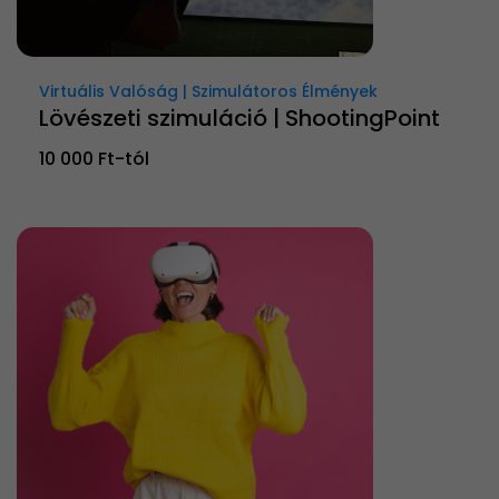
Virtuális Valóság | Szimulátoros Élmények
Lövészeti szimuláció | ShootingPoint
10 000 Ft-tól