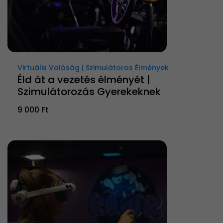
Virtuális Valóság | Szimulátoros Élmények
Éld át a vezetés élményét |
Szimulátorozás Gyerekeknek
9 000 Ft