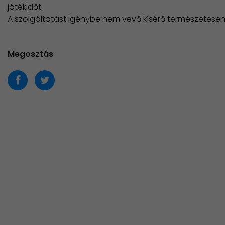
játékidőt.
A szolgáltatást igénybe nem vevő kísérő természetese
Megosztás