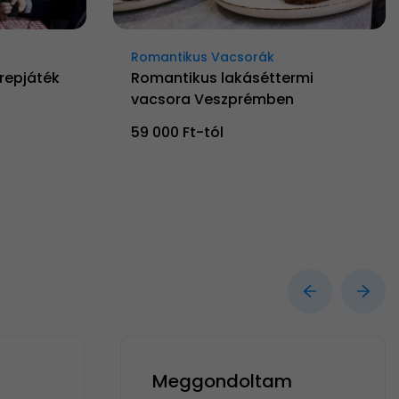
Romantikus Vacsorák
erepjáték
Romantikus lakáséttermi
vacsora Veszprémben
59 000 Ft-tól
Meggondoltam