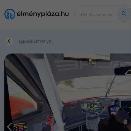
Egyedi Élmények