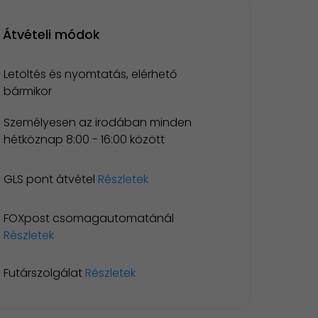
Átvételi módok
Letöltés és nyomtatás, elérhető
bármikor
Személyesen az irodában minden
hétköznap 8:00 - 16:00 között
GLS pont átvétel
Részletek
FOXpost csomagautomatánál
Részletek
Futárszolgálat
Részletek