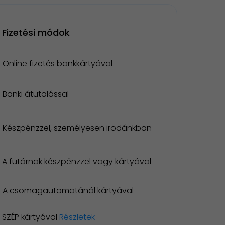
Fizetési módok
Online fizetés bankkártyával
Banki átutalással
Készpénzzel, személyesen irodánkban
A futárnak készpénzzel vagy kártyával
A csomagautomatánál kártyával
SZÉP kártyával
Részletek