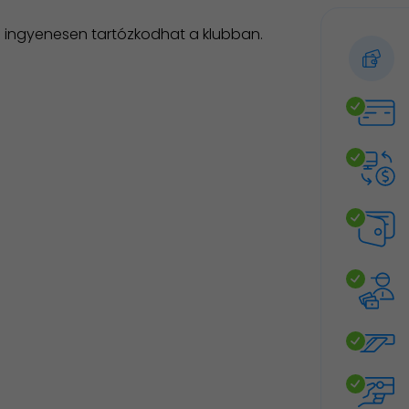
n ingyenesen tartózkodhat a klubban.