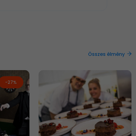
Összes élmény
-27%