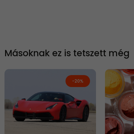
Másoknak ez is tetszett még
-20%