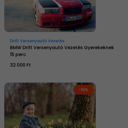
Drift Versenyautó Vezetés
BMW Drift Versenyautó Vezetés Gyerekeknek
15 perc
32 000 Ft
-15%