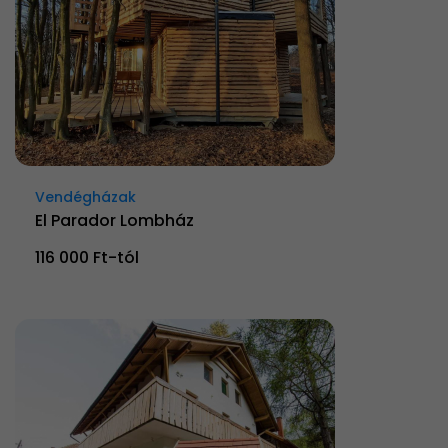
Vendégházak
El Parador Lombház
116 000 Ft-tól