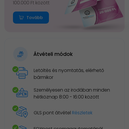
100.000 Ft között
Tovább
Átvételi módok
Letöltés és nyomtatás, elérhető
bármikor
Személyesen az irodában minden
hétköznap 8:00 - 16:00 között
GLS pont átvétel
Részletek
FOXpost csomagautomatánál