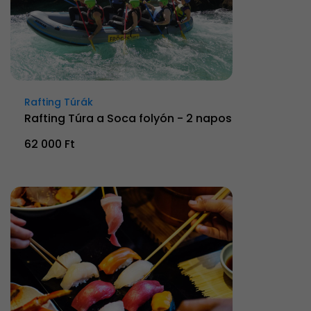
Rafting Túrák
Rafting Túra a Soca folyón - 2 napos
62 000 Ft