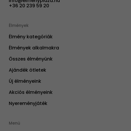
info@elmenyplaza.hu
+36 20 239 59 20
Élmények
Élmény kategóriák
Élmények alkalmakra
Összes élményünk
Ajándék ötletek
Új élményeink
Akciós élményeink
Nyereményjáték
Menü