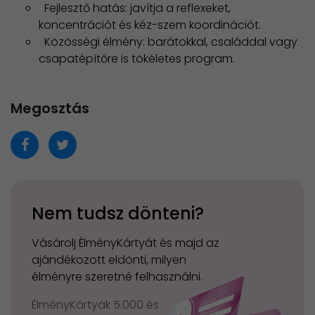
Fejlesztő hatás: javítja a reflexeket,
koncentrációt és kéz-szem koordinációt.
Közösségi élmény: barátokkal, családdal vagy
csapatépítőre is tökéletes program.
Megosztás
Nem tudsz dönteni?
Vásárolj ÉlményKártyát és majd az
ajándékozott eldönti, milyen
élményre szeretné felhasználni.
ÉlményKártyák 5.000 és