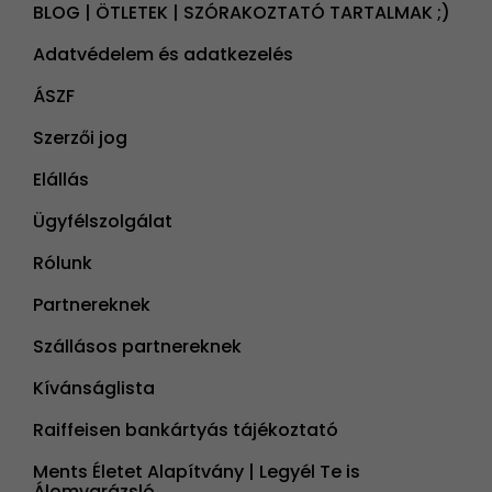
BLOG | ÖTLETEK | SZÓRAKOZTATÓ TARTALMAK ;)
Adatvédelem és adatkezelés
ÁSZF
Szerzői jog
Elállás
Ügyfélszolgálat
Rólunk
Partnereknek
Szállásos partnereknek
Kívánságlista
Raiffeisen bankártyás tájékoztató
Ments Életet Alapítvány | Legyél Te is
Álomvarázsló