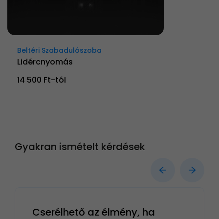
Beltéri Szabadulószoba
Lidércnyomás
14 500 Ft-tól
Gyakran ismételt kérdések
Cserélhető az élmény, ha