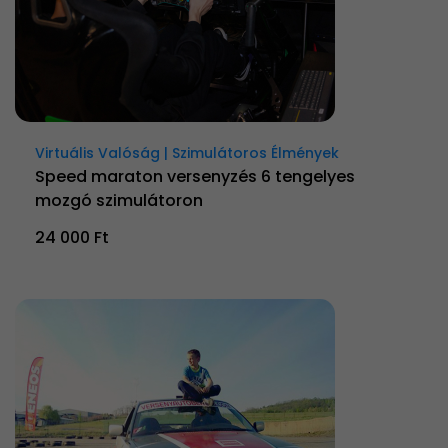
Virtuális Valóság | Szimulátoros Élmények
Speed maraton versenyzés 6 tengelyes
mozgó szimulátoron
24 000 Ft