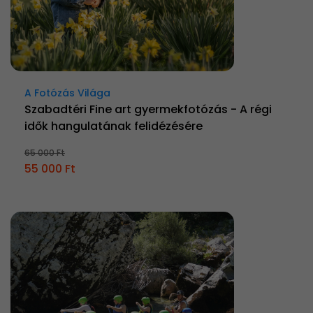
A Fotózás Világa
Szabadtéri Fine art gyermekfotózás - A régi
idők hangulatának felidézésére
65 000 Ft
55 000 Ft