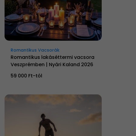
Romantikus Vacsorák
Romantikus lakáséttermi vacsora
Veszprémben | Nyári Kaland 2026
59 000 Ft-tól