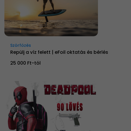
Szörfözés
Repülj a víz felett | eFoil oktatás és bérlés
25 000 Ft-tól