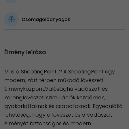
Csomagolóanyagok
Élmény leírása
Mi is a ShootingPoint...? A ShootingPoint egy
modern, zárt térben működő lövészeti
élményközpont.Valósághű vadászati és
koronglövészeti szimulációk kezdőknek,
gyakorlottaknak és csapatoknak. Egyedülálló
lehetőség, hogy a lövészet és a vadászat
élményét biztonságos és modern