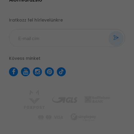
Iratkozz fel hírlevelünkre
Kövess minket