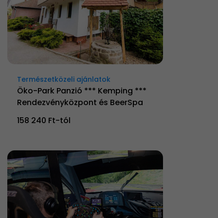
Természetközeli ajánlatok
Öko-Park Panzió *** Kemping ***
Rendezvényközpont és BeerSpa
158 240 Ft-tól