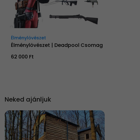
Élménylövészet
Élménylövészet | Deadpool Csomag
62 000 Ft
Neked ajánljuk