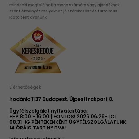
mindenki megtalálhatja maga számára vagy ajándéknak
szánt élményét melyekhez jó szórakozást és tartalmas
időtöltést kívánunk.
Elérhetőségek
Irodánk: 1137 Budapest, Újpesti rakpart 8.
Ügyfélszolgálat nyitvatartása:
H-P 8:00 - 16:00 | FONTOS! 2026.06.26-TÓL
08.31-IG PÉNTEKENKÉNT ÜGYFÉLSZOLGÁLATUNK
14 ÓRÁIG TART NYITVA!