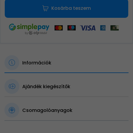
Kosárba teszem
Információk
Ajándék kiegészítők
Csomagolóanyagok