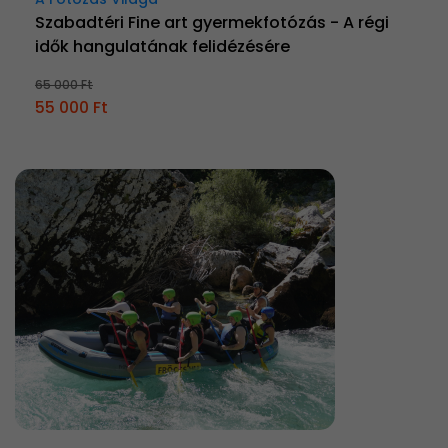
Szabadtéri Fine art gyermekfotózás - A régi
idők hangulatának felidézésére
65 000 Ft
55 000 Ft