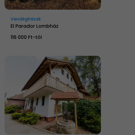
Vendégházak
El Parador Lombház
116 000 Ft-tól