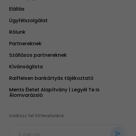
Elállás
Ügyfélszolgálat
Rólunk
Partnereknek
Szállásos partnereknek
Kívánságlista
Raiffeisen bankártyás tájékoztató
Ments Életet Alapítvány | Legyél Te is
Álomvarázsló
Iratkozz fel hírlevelünkre