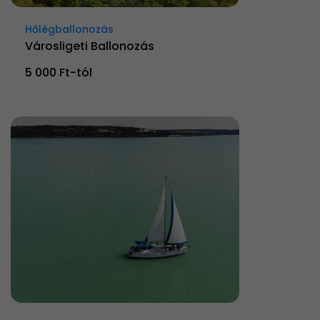
Hőlégballonozás
Városligeti Ballonozás
5 000 Ft-tól