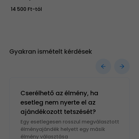
14 500 Ft-tól
Gyakran ismételt kérdések
Cserélhető az élmény, ha
esetleg nem nyerte el az
ajándékozott tetszését?
Egy esetlegesen rosszul megválasztott
élményajándék helyett egy másik
élmény választása