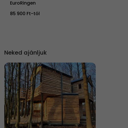
EuroRingen
85 900 Ft-tól
Neked ajánljuk