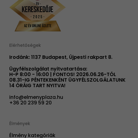
Elérhetőségek
Irodánk: 1137 Budapest, Újpesti rakpart 8.
Ügyfélszolgálat nyitvatartása:
H-P 8:00 - 16:00 | FONTOS! 2026.06.26-TÓL
08.31-IG PÉNTEKENKÉNT ÜGYFÉLSZOLGÁLATUNK
14 ÓRÁIG TART NYITVA!
info@elmenyplaza.hu
+36 20 239 59 20
Élmények
Élmény kategóriák