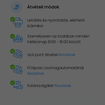
Átvételi módok
Letöltés és nyomtatás, elérhető
bármikor
Személyesen az irodában minden
hétköznap 8:00 - 16:00 között
GLS pont átvétel
Részletek
FOXpost csomagautomatánál
Részletek
Futárszolgálat
Részletek