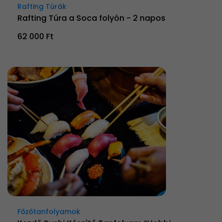
Rafting Túrák
Rafting Túra a Soca folyón - 2 napos
62 000 Ft
Főzőtanfolyamok