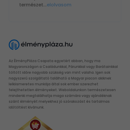
természet
...
elolvasom
Az ÉlményPláza Csapata egyetért abban, hogy ma
Magyarországon a Családunkkal, Párunkkal vagy Barátainkkal
töltött időre nagyobb szükség van mint valaha. Igen sok
nagyszerű szolgáltató található a Magyar piacon akiknek
lelkiismeretes munkája által sok ember szerezhet
felejthetetlen élményeket. Weboldalunkon természetesen
mindenki megtalálhatja maga számára vagy ajándéknak
szánt élményét melyekhez jó szórakozást és tartalmas
időtöltést kívánunk.