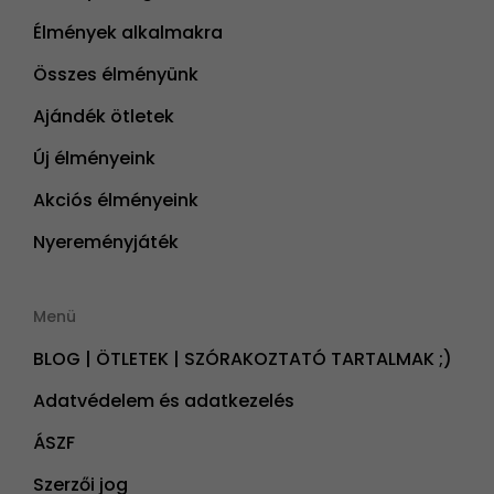
Élmények alkalmakra
Összes élményünk
Ajándék ötletek
Új élményeink
Akciós élményeink
Nyereményjáték
Menü
BLOG | ÖTLETEK | SZÓRAKOZTATÓ TARTALMAK ;)
Adatvédelem és adatkezelés
ÁSZF
Szerzői jog