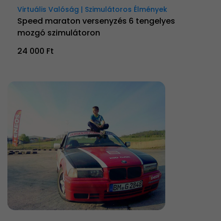
Virtuális Valóság | Szimulátoros Élmények
Speed maraton versenyzés 6 tengelyes
mozgó szimulátoron
24 000 Ft