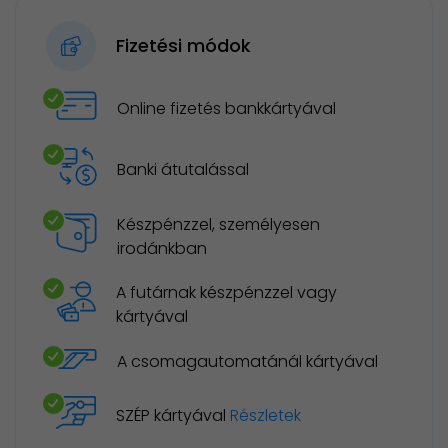
Fizetési módok
Online fizetés bankkártyával
Banki átutalással
Készpénzzel, személyesen
irodánkban
A futárnak készpénzzel vagy
kártyával
A csomagautomatánál kártyával
SZÉP kártyával
Részletek