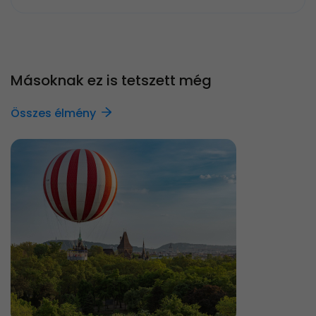
Másoknak ez is tetszett még
Összes élmény