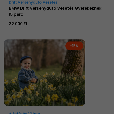
Drift Versenyautó Vezetés
BMW Drift Versenyautó Vezetés Gyerekeknek
15 perc
32 000 Ft
-15%
A Fotózás Világa