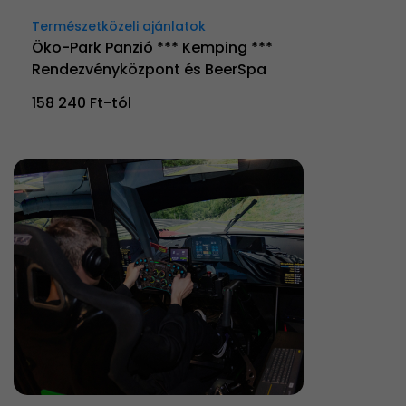
Természetközeli ajánlatok
Öko-Park Panzió *** Kemping ***
Rendezvényközpont és BeerSpa
158 240 Ft-tól