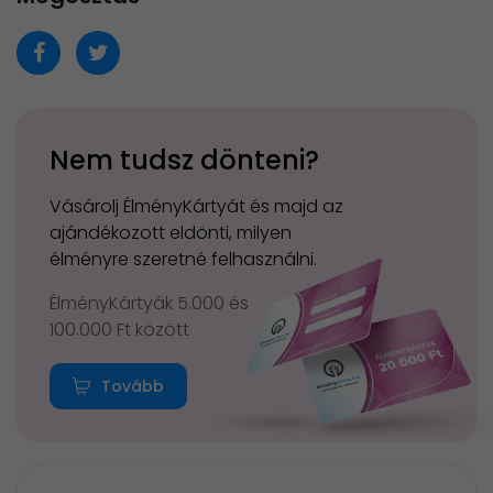
Nem tudsz dönteni?
Vásárolj ÉlményKártyát és majd az
ajándékozott eldönti, milyen
élményre szeretné felhasználni.
ÉlményKártyák 5.000 és
100.000 Ft között
Tovább