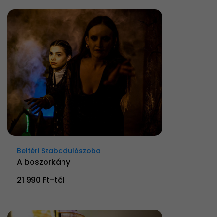
Beltéri Szabadulószoba
A boszorkány
21 990 Ft-tól