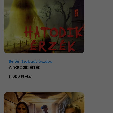
Beltéri Szabadulószoba
A hatodik érzék
11 000 Ft-tól