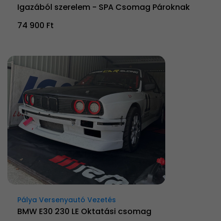
Igazából szerelem - SPA Csomag Pároknak
74 900 Ft
Pálya Versenyautó Vezetés
BMW E30 230 LE Oktatási csomag