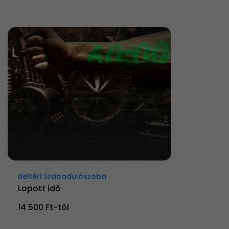
Beltéri Szabadulószoba
Lopott idő
14 500 Ft-tól