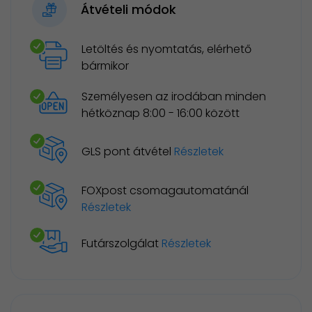
Átvételi módok
Letöltés és nyomtatás, elérhető
bármikor
Személyesen az irodában minden
hétköznap 8:00 - 16:00 között
GLS pont átvétel
Részletek
FOXpost csomagautomatánál
Részletek
Futárszolgálat
Részletek