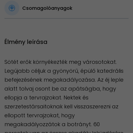
Csomagolóanyagok
Élmény leírása
Sötét erők környékezték meg városotokat.
Legújabb céljuk a gyönyörű, épülő katedrális
befejezésének megakadályozása. Az éj leple
alatt tolvaj osont be az apátságba, hogy
ellopja a tervrajzokat. Nektek és
szerzetestársaitoknak kell visszaszerezni az
ellopott tervrajzokat, hogy
megakadályozzátok a botrányt. 60