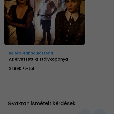
Beltéri Szabadulószoba
Az elveszett kristálykoponya
21 990 Ft-tól
Gyakran ismételt kérdések