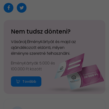
Nem tudsz dönteni?
Vásárolj ÉlményKártyát és majd az
ajándékozott eldönti, milyen
élményre szeretné felhasználni.
ÉlményKártyák 5.000 és
100.000 Ft között
Tovább