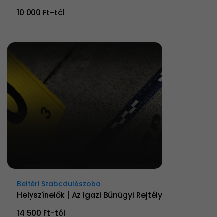
10 000 Ft-tól
Beltéri Szabadulószoba
Helyszínelők | Az Igazi Bűnügyi Rejtély
14 500 Ft-tól