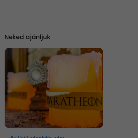
Neked ajánljuk
Beltéri Szabadulószoba