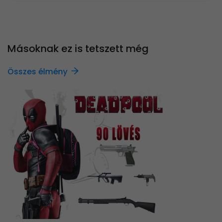
Másoknak ez is tetszett még
Összes élmény