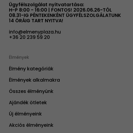
Ügyfélszolgálat nyitvatartása:
H-P 8:00 - 16:00 | FONTOS! 2026.06.26-TÓL
08.31-IG PÉNTEKENKÉNT ÜGYFÉLSZOLGÁLATUNK
14 ÓRÁIG TART NYITVA!
info@elmenyplaza.hu
+36 20 239 59 20
Élmények
Élmény kategóriák
Élmények alkalmakra
Összes élményünk
Ajándék ötletek
Új élményeink
Akciós élményeink