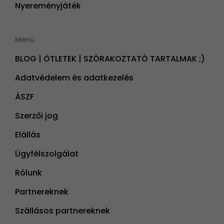
Nyereményjáték
Menü
BLOG | ÖTLETEK | SZÓRAKOZTATÓ TARTALMAK ;)
Adatvédelem és adatkezelés
ÁSZF
Szerzői jog
Elállás
Ügyfélszolgálat
Rólunk
Partnereknek
Szállásos partnereknek