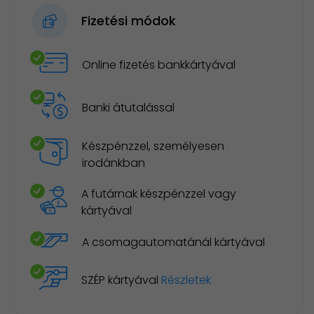
Fizetési módok
Online fizetés bankkártyával
Banki átutalással
Készpénzzel, személyesen
irodánkban
A futárnak készpénzzel vagy
kártyával
A csomagautomatánál kártyával
SZÉP kártyával
Részletek