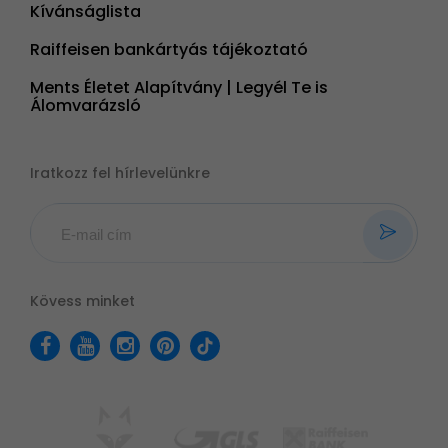
Kívánságlista
Raiffeisen bankártyás tájékoztató
Ments Életet Alapítvány | Legyél Te is
Álomvarázsló
Iratkozz fel hírlevelünkre
Kövess minket