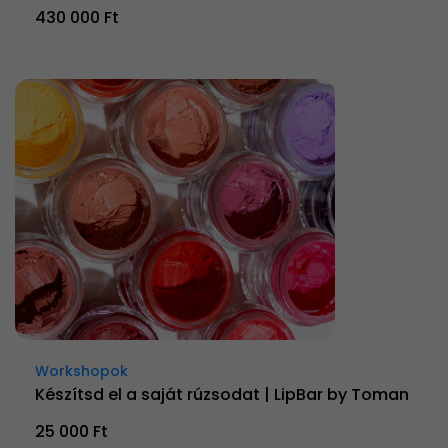
430 000 Ft
Workshopok
Készítsd el a saját rúzsodat | LipBar by Toman
25 000 Ft