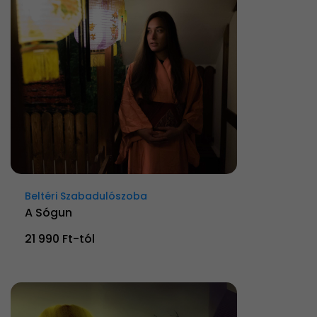
Beltéri Szabadulószoba
A Sógun
21 990 Ft-tól