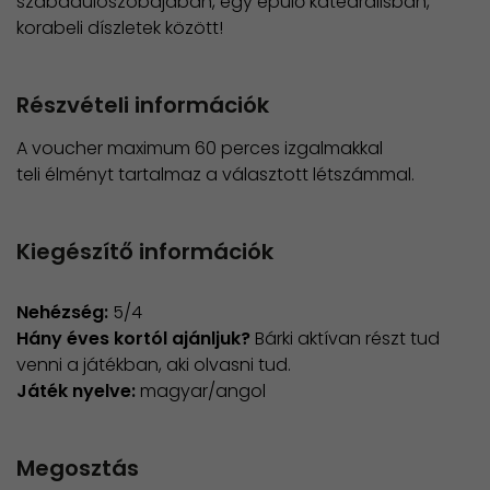
szabadulószobájában, egy épülő katedrálisban,
korabeli díszletek között!
Részvételi információk
A voucher maximum 60 perces izgalmakkal
teli élményt tartalmaz a választott létszámmal.
Kiegészítő információk
Nehézség:
5/4
Hány éves kortól ajánljuk?
Bárki aktívan részt tud
venni a játékban, aki olvasni tud.
Játék nyelve:
magyar/angol
Megosztás