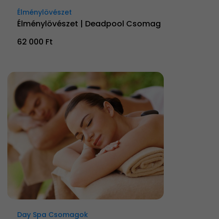
Élménylövészet
Élménylövészet | Deadpool Csomag
62 000 Ft
Day Spa Csomagok