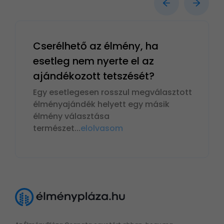
Cserélhető az élmény, ha
esetleg nem nyerte el az
ajándékozott tetszését?
Egy esetlegesen rosszul megválasztott
élményajándék helyett egy másik
élmény választása
természet
...
elolvasom