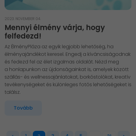
2023. NOVEMBER 04.
Mennyi élmény várja, hogy
felfedezd!
Az ÉlményPláza az egyik legjobb lehetőség, ha
élményajándékot keresel. Engedj a kíváncsiságodnak
és fedezd fel az élet izgalmas oldalát. Nézd meg
a honlapunkon az újdonságainkat is, amelyek között
szállás- és wellnessajánlatokat, borkóstolókat, kreatív
tevékenységeket és különleges fotós lehetőségeket is
találsz.
Tovább