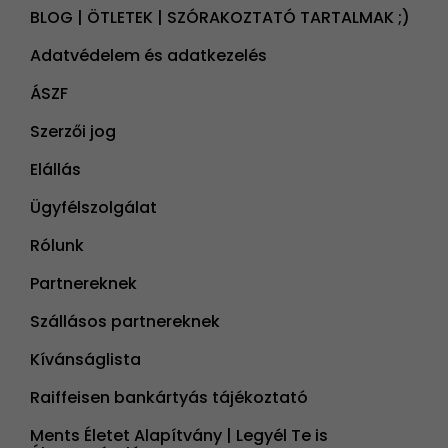
BLOG | ÖTLETEK | SZÓRAKOZTATÓ TARTALMAK ;)
Adatvédelem és adatkezelés
ÁSZF
Szerzői jog
Elállás
Ügyfélszolgálat
Rólunk
Partnereknek
Szállásos partnereknek
Kívánságlista
Raiffeisen bankártyás tájékoztató
Ments Életet Alapítvány | Legyél Te is