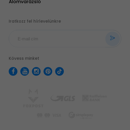
Álomvarázsló
Iratkozz fel hírlevelünkre
Kövess minket