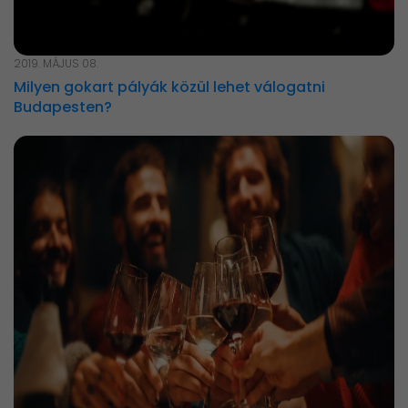
2019. MÁJUS 08.
Milyen gokart pályák közül lehet válogatni
Budapesten?