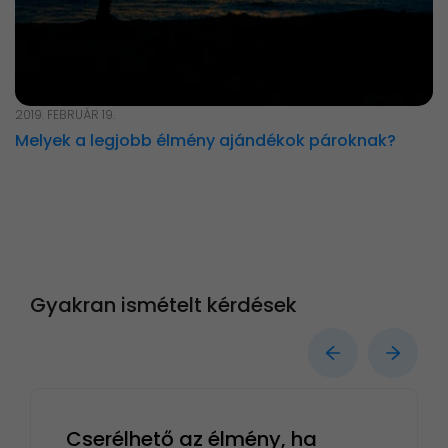
2019. FEBRUÁR 19.
Melyek a legjobb élmény ajándékok pároknak?
Gyakran ismételt kérdések
Cserélhető az élmény, ha