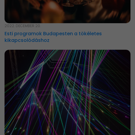
2022. DECEMBER 20.
Esti programok Budapesten a tökéletes
kikapcsolódáshoz