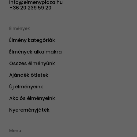
info@elmenyplaza.hu
+36 20 239 59 20
Élmények
Élmény kategóriák
Élmények alkalmakra
Összes élményünk
Ajándék ötletek
Új élményeink
Akciós élményeink
Nyereményjáték
Menü