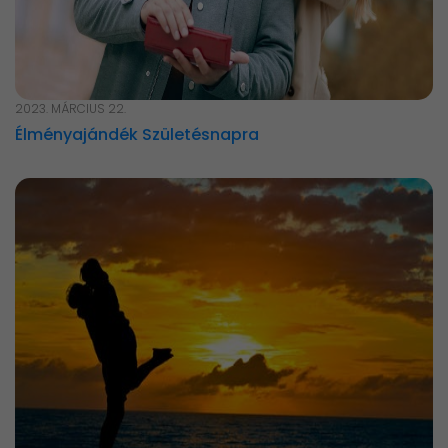
2023. MÁRCIUS 22.
Élményajándék Születésnapra