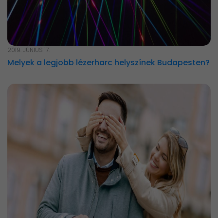
2019. JÚNIUS 17.
Melyek a legjobb lézerharc helyszínek Budapesten?