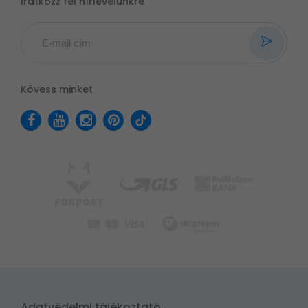
Iratkozz fel hírlevelünkre
Kövess minket
Adatvédelmi tájékoztató