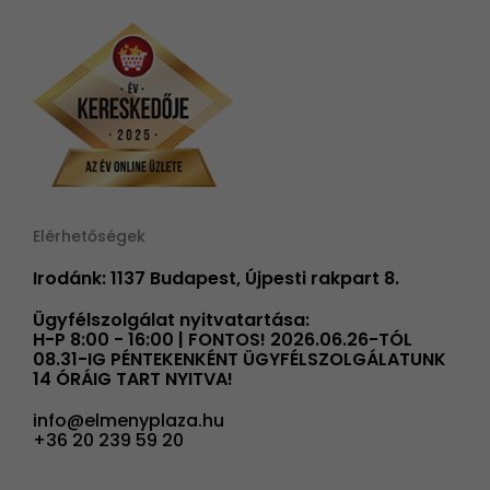
Elérhetőségek
Irodánk: 1137 Budapest, Újpesti rakpart 8.
Ügyfélszolgálat nyitvatartása:
H-P 8:00 - 16:00 | FONTOS! 2026.06.26-TÓL
08.31-IG PÉNTEKENKÉNT ÜGYFÉLSZOLGÁLATUNK
14 ÓRÁIG TART NYITVA!
info@elmenyplaza.hu
+36 20 239 59 20