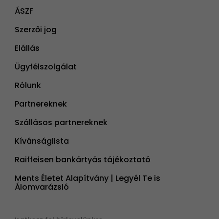
ÁSZF
Szerzői jog
Elállás
Ügyfélszolgálat
Rólunk
Partnereknek
Szállásos partnereknek
Kívánságlista
Raiffeisen bankártyás tájékoztató
Ments Életet Alapítvány | Legyél Te is
Álomvarázsló