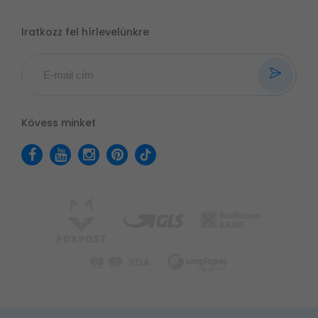
Iratkozz fel hírlevelünkre
Kövess minket