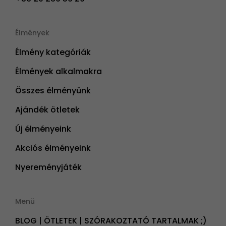
Élmények
Élmény kategóriák
Élmények alkalmakra
Összes élményünk
Ajándék ötletek
Új élményeink
Akciós élményeink
Nyereményjáték
Menü
BLOG | ÖTLETEK | SZÓRAKOZTATÓ TARTALMAK ;)