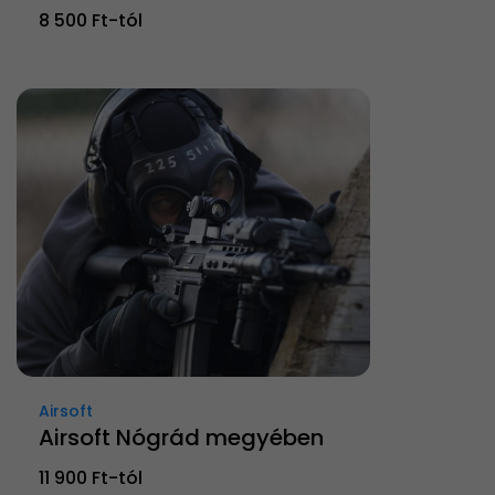
8 500 Ft-tól
Airsoft
Airsoft Nógrád megyében
11 900 Ft-tól