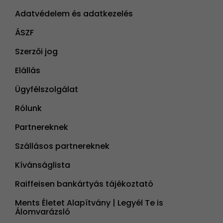
Adatvédelem és adatkezelés
ÁSZF
Szerzői jog
Elállás
Ügyfélszolgálat
Rólunk
Partnereknek
Szállásos partnereknek
Kívánságlista
Raiffeisen bankártyás tájékoztató
Ments Életet Alapítvány | Legyél Te is
Álomvarázsló