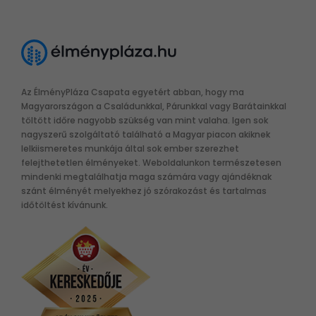
Az ÉlményPláza Csapata egyetért abban, hogy ma
Magyarországon a Családunkkal, Párunkkal vagy Barátainkkal
töltött időre nagyobb szükség van mint valaha. Igen sok
nagyszerű szolgáltató található a Magyar piacon akiknek
lelkiismeretes munkája által sok ember szerezhet
felejthetetlen élményeket. Weboldalunkon természetesen
mindenki megtalálhatja maga számára vagy ajándéknak
szánt élményét melyekhez jó szórakozást és tartalmas
időtöltést kívánunk.