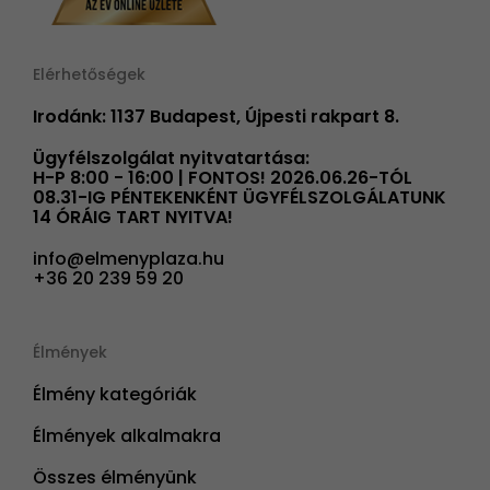
Elérhetőségek
Irodánk: 1137 Budapest, Újpesti rakpart 8.
Ügyfélszolgálat nyitvatartása:
H-P 8:00 - 16:00 | FONTOS! 2026.06.26-TÓL
08.31-IG PÉNTEKENKÉNT ÜGYFÉLSZOLGÁLATUNK
14 ÓRÁIG TART NYITVA!
info@elmenyplaza.hu
+36 20 239 59 20
Élmények
Élmény kategóriák
Élmények alkalmakra
Összes élményünk