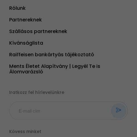
Rólunk
Partnereknek
Szállásos partnereknek
Kívánságlista
Raiffeisen bankártyás tájékoztató
Ments Életet Alapítvány | Legyél Te is
Álomvarázsló
Iratkozz fel hírlevelünkre
Kövess minket