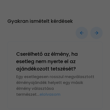
Gyakran ismételt kérdések
Cserélhető az élmény, ha
esetleg nem nyerte el az
ajándékozott tetszését?
Egy esetlegesen rosszul megválasztott
élményajándék helyett egy másik
élmény választása
természet
...
elolvasom