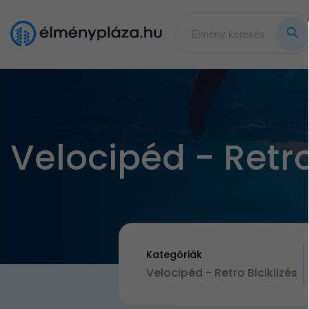
Velocipéd - Retro
Kategóriák
Velocipéd - Retro Biciklizés