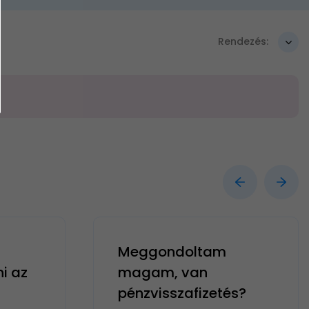
Rendezés:
Meggondoltam
ni az
magam, van
pénzvisszafizetés?