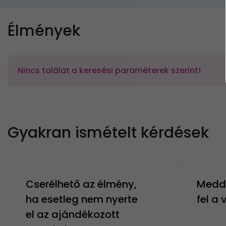
Élmények
Nincs találat a keresési paraméterek szerint!
Gyakran ismételt kérdések
Cserélhető az élmény,
Meddi
ha esetleg nem nyerte
fel a
el az ajándékozott