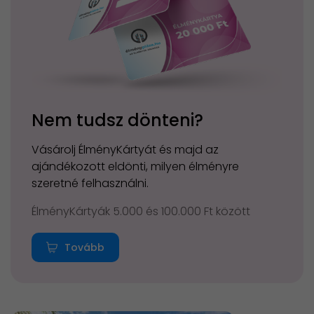
Nem tudsz dönteni?
Vásárolj ÉlményKártyát és majd az
ajándékozott eldönti, milyen élményre
szeretné felhasználni.
ÉlményKártyák 5.000 és 100.000 Ft között
Tovább