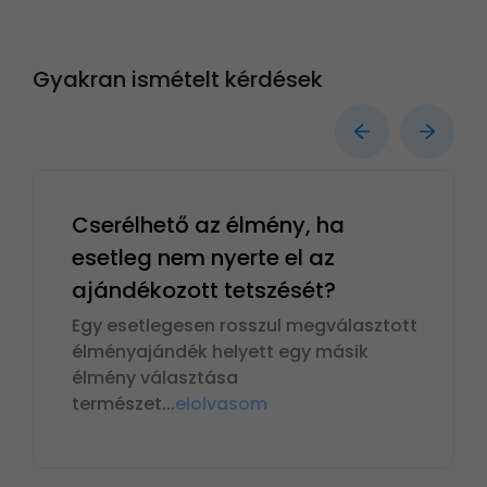
Gyakran ismételt kérdések
Cserélhető az élmény, ha
esetleg nem nyerte el az
ajándékozott tetszését?
Egy esetlegesen rosszul megválasztott
élményajándék helyett egy másik
élmény választása
természet
...
elolvasom