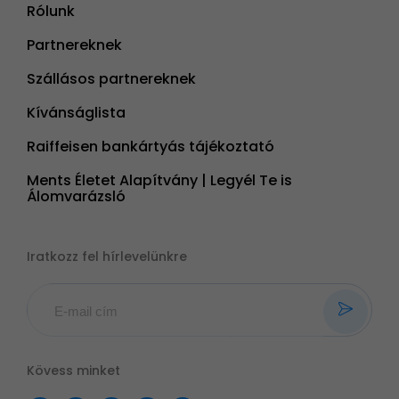
Rólunk
Partnereknek
Szállásos partnereknek
Kívánságlista
Raiffeisen bankártyás tájékoztató
Ments Életet Alapítvány | Legyél Te is
Álomvarázsló
Iratkozz fel hírlevelünkre
Kövess minket