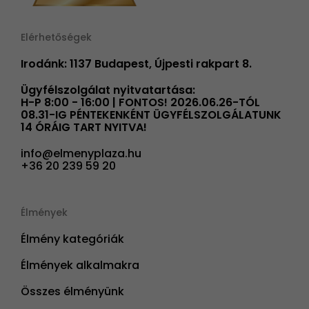
Elérhetőségek
Irodánk: 1137 Budapest, Újpesti rakpart 8.
Ügyfélszolgálat nyitvatartása:
H-P 8:00 - 16:00 | FONTOS! 2026.06.26-TÓL
08.31-IG PÉNTEKENKÉNT ÜGYFÉLSZOLGÁLATUNK
14 ÓRÁIG TART NYITVA!
info@elmenyplaza.hu
+36 20 239 59 20
Élmények
Élmény kategóriák
Élmények alkalmakra
Összes élményünk