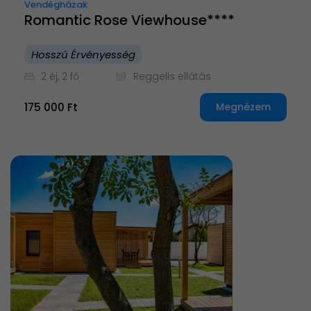
Vendégházak
Romantic Rose Viewhouse****
Hosszú Érvényesség
2 éj, 2 fő
Reggelis ellátás
175 000 Ft
Megnézem