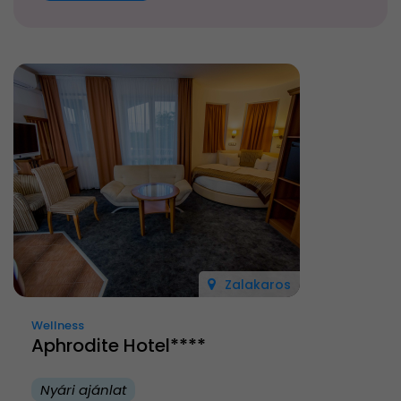
Zalakaros
Wellness
Aphrodite Hotel****
Nyári ajánlat