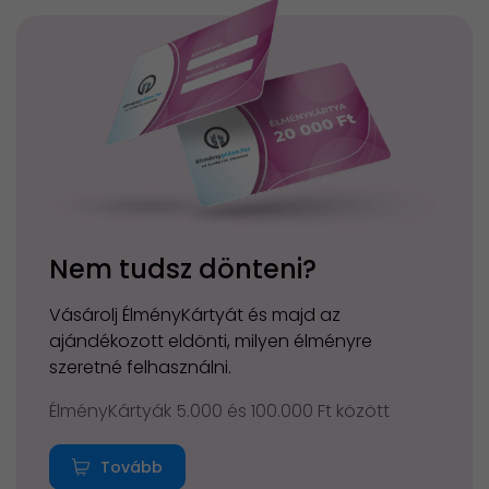
Nem tudsz dönteni?
Vásárolj ÉlményKártyát és majd az
ajándékozott eldönti, milyen élményre
szeretné felhasználni.
ÉlményKártyák 5.000 és 100.000 Ft között
Tovább