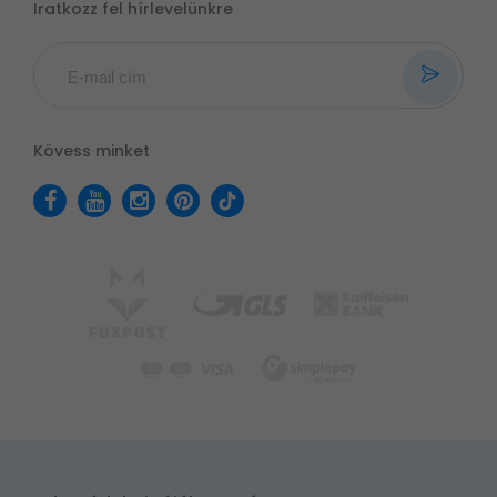
Iratkozz fel hírlevelünkre
Kövess minket