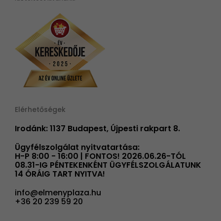
Elérhetőségek
Irodánk: 1137 Budapest, Újpesti rakpart 8.
Ügyfélszolgálat nyitvatartása:
H-P 8:00 - 16:00 | FONTOS! 2026.06.26-TÓL
08.31-IG PÉNTEKENKÉNT ÜGYFÉLSZOLGÁLATUNK
14 ÓRÁIG TART NYITVA!
info@elmenyplaza.hu
+36 20 239 59 20