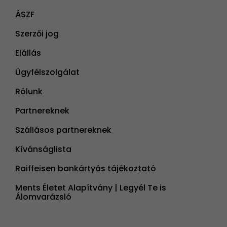
ÁSZF
Szerzői jog
Elállás
Ügyfélszolgálat
Rólunk
Partnereknek
Szállásos partnereknek
Kívánságlista
Raiffeisen bankártyás tájékoztató
Ments Életet Alapítvány | Legyél Te is
Álomvarázsló