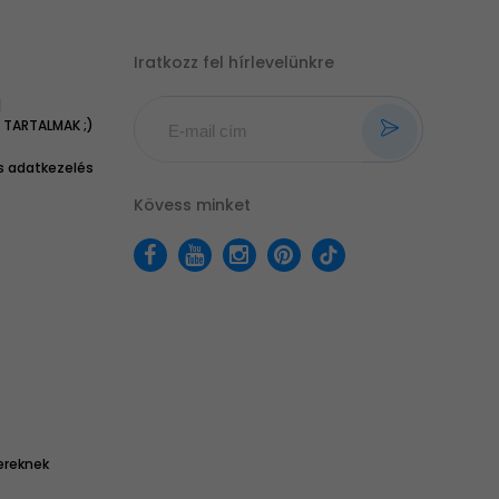
Iratkozz fel hírlevelünkre
|
TARTALMAK ;)
 adatkezelés
Kövess minket
ereknek