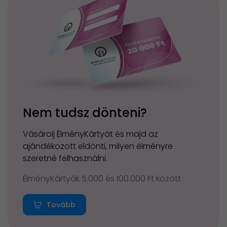
Nem tudsz dönteni?
Vásárolj ÉlményKártyát és majd az
ajándékozott eldönti, milyen élményre
szeretné felhasználni.
ÉlményKártyák 5.000 és 100.000 Ft között
Tovább