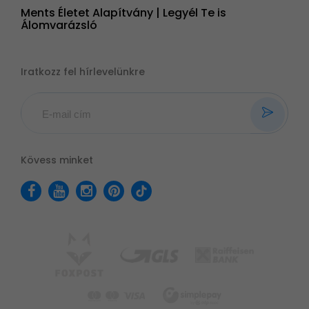
Ments Életet Alapítvány | Legyél Te is
Álomvarázsló
Iratkozz fel hírlevelünkre
Kövess minket