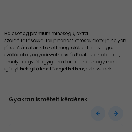
Ha esetleg prémium minőségű, extra
szolgáltatásokkal teli pihenést keresel, akkor jó helyen
jársz. Ajánlataink között megtalálsz 4-5 csillagos
szállásokat, egyedi wellness és Boutique hoteleket,
amelyek egytől egyig arra törekednek, hogy minden
igényt kielégítő lehetőségekkel kényeztessenek.
Gyakran ismételt kérdések