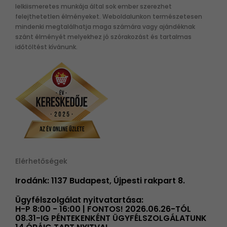
lelkiismeretes munkája által sok ember szerezhet
felejthetetlen élményeket. Weboldalunkon természetesen
mindenki megtalálhatja maga számára vagy ajándéknak
szánt élményét melyekhez jó szórakozást és tartalmas
időtöltést kívánunk.
Elérhetőségek
Irodánk: 1137 Budapest, Újpesti rakpart 8.
Ügyfélszolgálat nyitvatartása:
H-P 8:00 - 16:00 | FONTOS! 2026.06.26-TÓL
08.31-IG PÉNTEKENKÉNT ÜGYFÉLSZOLGÁLATUNK