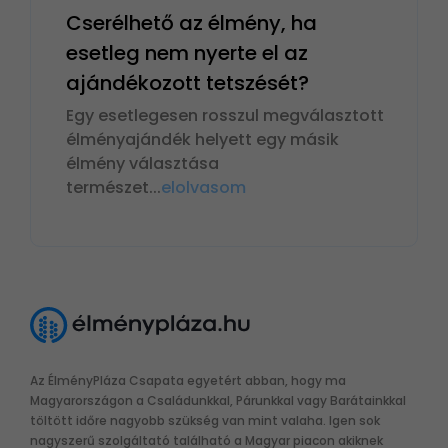
Cserélhető az élmény, ha
esetleg nem nyerte el az
ajándékozott tetszését?
Egy esetlegesen rosszul megválasztott
élményajándék helyett egy másik
élmény választása
természet
...
elolvasom
Az ÉlményPláza Csapata egyetért abban, hogy ma
Magyarországon a Családunkkal, Párunkkal vagy Barátainkkal
töltött időre nagyobb szükség van mint valaha. Igen sok
nagyszerű szolgáltató található a Magyar piacon akiknek