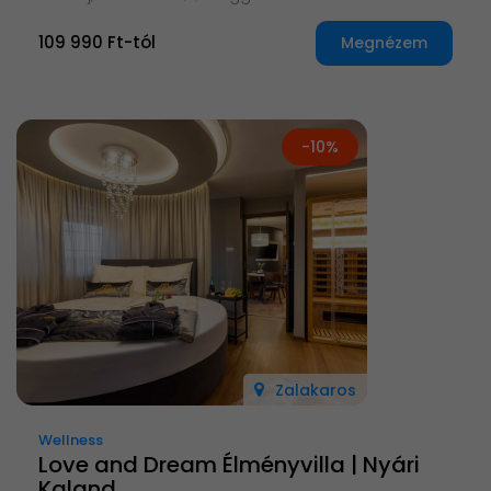
109 990 Ft-tól
Megnézem
-10%
Zalakaros
Wellness
Love and Dream Élményvilla | Nyári
Kaland